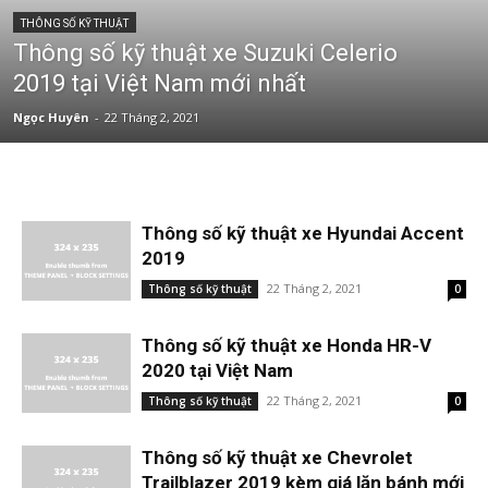
THÔNG SỐ KỸ THUẬT
Thông số kỹ thuật xe Suzuki Celerio
2019 tại Việt Nam mới nhất
Ngọc Huyên
-
22 Tháng 2, 2021
Thông số kỹ thuật xe Hyundai Accent
2019
22 Tháng 2, 2021
Thông số kỹ thuật
0
Thông số kỹ thuật xe Honda HR-V
2020 tại Việt Nam
22 Tháng 2, 2021
Thông số kỹ thuật
0
Thông số kỹ thuật xe Chevrolet
Trailblazer 2019 kèm giá lăn bánh mới