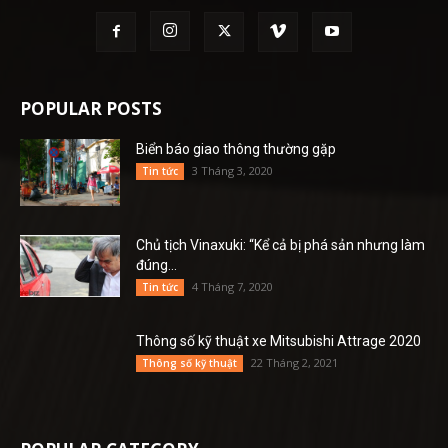
POPULAR POSTS
Biển báo giao thông thường gặp
3 Tháng 3, 2020
Tin tức
Chủ tịch Vinaxuki: “Kể cả bị phá sản nhưng làm
đúng...
4 Tháng 7, 2020
Tin tức
Thông số kỹ thuật xe Mitsubishi Attrage 2020
22 Tháng 2, 2021
Thông số kỹ thuật