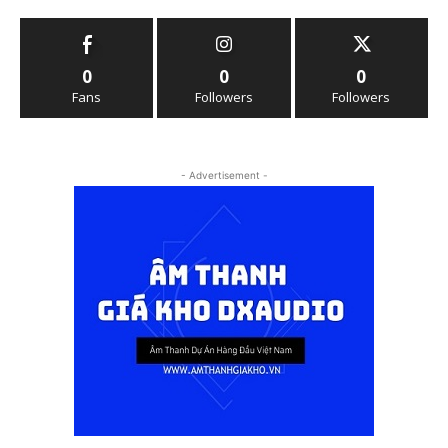
0
0
0
Fans
Followers
Followers
- Advertisement -