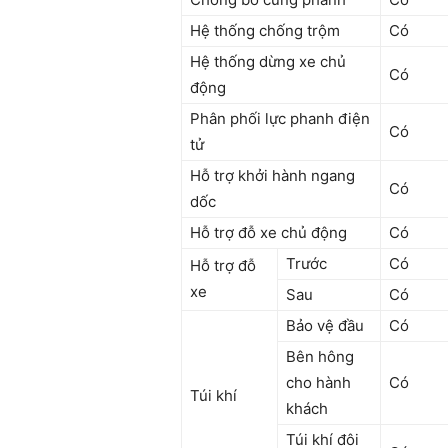
Hệ thống chống trộm
Có
Hệ thống dừng xe chủ
Có
động
Phân phối lực phanh điện
Có
tử
Hỗ trợ khởi hành ngang
Có
dốc
Hỗ trợ đỗ xe chủ động
Có
Trước
Có
Hỗ trợ đỗ
xe
Sau
Có
Bảo vệ đầu
Có
Bên hông
cho hành
Có
Túi khí
khách
Túi khí đôi