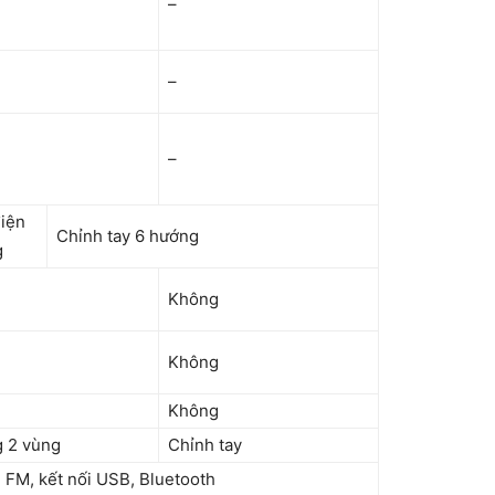
–
–
–
iện
Chỉnh tay 6 hướng
g
Không
Không
Không
 2 vùng
Chỉnh tay
 FM, kết nối USB, Bluetooth