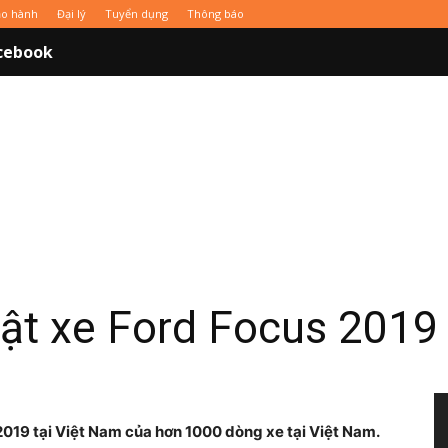
̉o hành
Đại lý
Tuyển dụng
Thông báo
cebook
ật xe Ford Focus 2019 
2019 tại Việt Nam của hơn 1000 dòng xe tại Việt Nam.