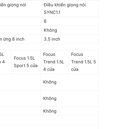
iển giọng nói
Điều khiển giọng nói
SYNC1.1
6
Không
 ứng 8 inch
3.5 inch
5L
Focus
Focus
Focus 1.5L
m 4
Trend 1.5L
Trend 1.5L 5
Sport 5 cửa
4 cửa
cửa
Không
Không
Không