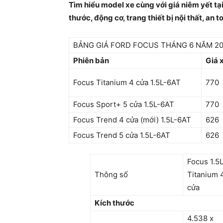
Tìm hiểu model xe cùng với giá niêm yết tại
thước, động cơ, trang thiết bị nội thất, an t
BẢNG GIÁ FORD FOCUS THÁNG 6 NĂM 20
Phiên bản
Giá 
Focus Titanium 4 cửa 1.5L-6AT
770
Focus Sport+ 5 cửa 1.5L-6AT
770
Focus Trend 4 cửa (mới) 1.5L-6AT
626
Focus Trend 5 cửa 1.5L-6AT
626
Focus 1.5
Thông số
Titanium 
cửa
Kích thước
4.538 x