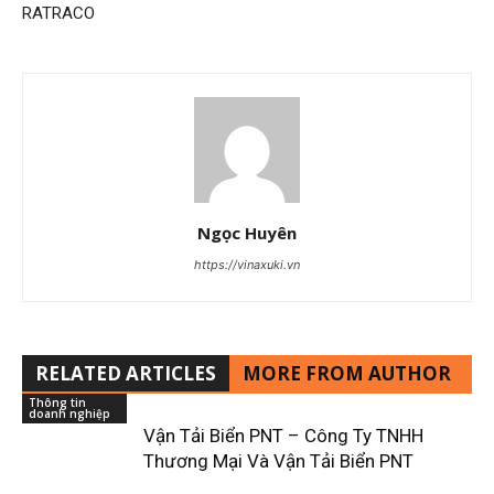
RATRACO
Ngọc Huyên
https://vinaxuki.vn
RELATED ARTICLES
MORE FROM AUTHOR
Thông tin
doanh nghiệp
Vận Tải Biển PNT – Công Ty TNHH
Thương Mại Và Vận Tải Biển PNT