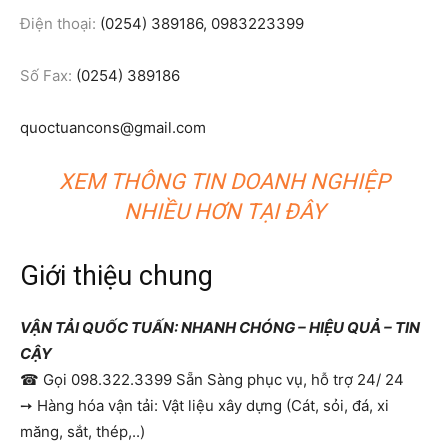
Điện thoại:
(0254) 389186, 0983223399
Số Fax:
(0254) 389186
quoctuancons@gmail.com
XEM THÔNG TIN DOANH NGHIỆP
NHIỀU HƠN TẠI ĐÂY
Giới thiệu chung
VẬN TẢI QUỐC TUẤN: NHANH CHÓNG – HIỆU QUẢ – TIN
CẬY
☎ Gọi 098.322.3399 Sẵn Sàng phục vụ, hỗ trợ 24/ 24
➙ Hàng hóa vận tải: Vật liệu xây dựng (Cát, sỏi, đá, xi
măng, sắt, thép,..)