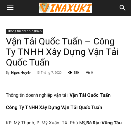
Thông tin doanh nghiệp
Vận Tải Quốc Tuấn – Công
Ty TNHH Xây Dựng Vận Tải
Quốc Tuấn
By
Ngọc Huyên
-
13 Tháng 7, 2020
880
0
Thông tin doanh nghiệp vận tải:
Vận Tải Quốc Tuấn –
Công Ty TNHH Xây Dựng Vận Tải Quốc Tuấn
KP. Mỹ Thạnh, P. Mỹ Xuân, TX. Phú Mỹ,
Bà Rịa-Vũng Tàu