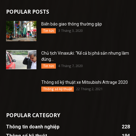
POPULAR POSTS
Biển báo giao thông thường gặp
3 Tháng 3, 2020
Tin tức
Chủ tịch Vinaxuki: “Kể cả bị phá sản nhưng làm
đúng...
4 Tháng 7, 2020
Tin tức
Thông số kỹ thuật xe Mitsubishi Attrage 2020
22 Tháng 2, 2021
Thông số kỹ thuật
POPULAR CATEGORY
Thông tin doanh nghiệp
228
Thông số kỹ thuật
194