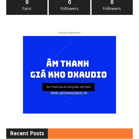
0
0
0
Fans
Followers
Followers
- Advertisement -
Recent Posts