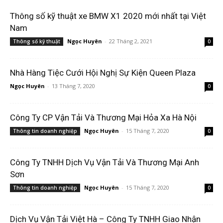
Thông số kỹ thuật xe BMW X1 2020 mới nhất tại Việt
Nam
Ngọc Huyên
-
22 Tháng 2, 2021
Thông số kỹ thuật
0
Nhà Hàng Tiệc Cưới Hội Nghị Sự Kiện Queen Plaza
Ngọc Huyên
-
13 Tháng 7, 2020
0
Công Ty CP Vận Tải Và Thương Mại Hỏa Xa Hà Nội
Ngọc Huyên
-
15 Tháng 7, 2020
Thông tin doanh nghiệp
0
Công Ty TNHH Dịch Vụ Vận Tải Và Thương Mại Anh
Sơn
Ngọc Huyên
-
15 Tháng 7, 2020
Thông tin doanh nghiệp
0
Dịch Vụ Vận Tải Việt Hà – Công Ty TNHH Giao Nhận