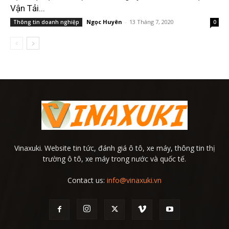
Vận Tải...
Ngọc Huyên
-
13 Tháng 7, 2020
Thông tin doanh nghiệp
0
Vinaxuki. Website tin tức, đánh giá ô tô, xe máy, thông tin thị
trường ô tô, xe máy trong nước và quốc tế.
Contact us:
info@vinaxuki.vn