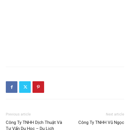
Previous article
Next article
Công Ty TNHH Dịch Thuật Và
Công Ty TNHH Vũ Ngọc
Tư Vấn Du Học – Du Lịch