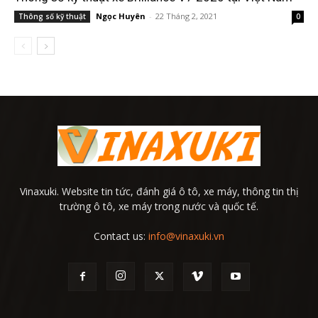
Ngọc Huyên
-
22 Tháng 2, 2021
Thông số kỹ thuật
0
Vinaxuki. Website tin tức, đánh giá ô tô, xe máy, thông tin thị
trường ô tô, xe máy trong nước và quốc tế.
Contact us:
info@vinaxuki.vn