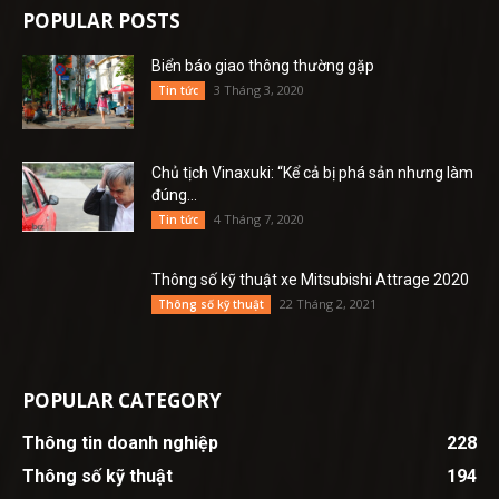
POPULAR POSTS
Biển báo giao thông thường gặp
3 Tháng 3, 2020
Tin tức
Chủ tịch Vinaxuki: “Kể cả bị phá sản nhưng làm
đúng...
4 Tháng 7, 2020
Tin tức
Thông số kỹ thuật xe Mitsubishi Attrage 2020
22 Tháng 2, 2021
Thông số kỹ thuật
POPULAR CATEGORY
Thông tin doanh nghiệp
228
Thông số kỹ thuật
194