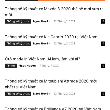
Thông số kỹ thuật xe Mazda 3 2020 thế hệ mới vừa ra
mắt...
Ngọc Huyên
-
22 Tháng 2, 2021
Thông số kỹ thuật
0
Thông số kỹ thuật xe Kia Cerato 2020 tại Việt Nam
Ngọc Huyên
-
22 Tháng 2, 2021
Thông số kỹ thuật
0
Ôtô made in Việt Nam: Ai làm, làm với ai?
Ngọc Huyên
-
7 Tháng 7, 2020
Tin tức
0
Thông số kỹ thuật xe Mitsubishi Attrage 2020 mới
nhất tại Việt Nam
Ngọc Huyên
-
22 Tháng 2, 2021
Thông số kỹ thuật
0
Thông số kỹ thuật xe Brilliance V7 2020 tại Việt Nam