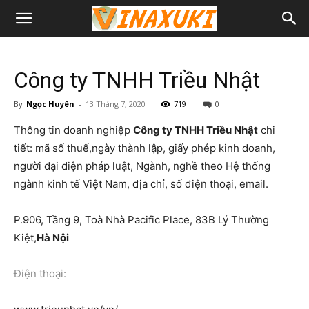
Công ty TNHH Triều Nhật
By
Ngọc Huyên
-
13 Tháng 7, 2020
719
0
Thông tin doanh nghiệp
Công ty TNHH Triều Nhật
chi
tiết: mã số thuế,ngày thành lập, giấy phép kinh doanh,
người đại diện pháp luật, Ngành, nghề theo Hệ thống
ngành kinh tế Việt Nam, địa chỉ, số điện thoại, email.
P.906, Tầng 9, Toà Nhà Pacific Place, 83B Lý Thường
Kiệt,
Hà Nội
Điện thoại: