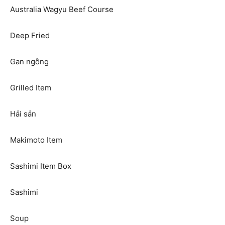
Australia Wagyu Beef Course
Deep Fried
Gan ngỗng
Grilled Item
Hải sản
Makimoto Item
Sashimi Item Box
Sashimi
Soup