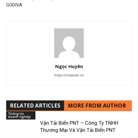
GODIVA
Ngọc Huyên
https://vinaxuki.vn
RELATED ARTICLES
MORE FROM AUTHOR
Thông tin
doanh nghiệp
Vận Tải Biển PNT – Công Ty TNHH
Thương Mại Và Vận Tải Biển PNT