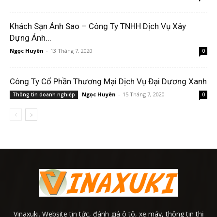
Khách Sạn Ánh Sao – Công Ty TNHH Dịch Vụ Xây
Dựng Ánh...
Ngọc Huyên
-
13 Tháng 7, 2020
0
Công Ty Cổ Phần Thương Mại Dịch Vụ Đại Dương Xanh
Ngọc Huyên
-
15 Tháng 7, 2020
Thông tin doanh nghiệp
0
Vinaxuki. Website tin tức, đánh giá ô tô, xe máy, thông tin thị