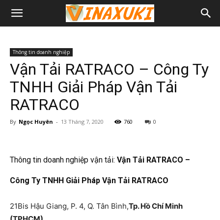
Thông tin doanh nghiệp
Vận Tải RATRACO – Công Ty
TNHH Giải Pháp Vận Tải
RATRACO
By
Ngọc Huyên
-
13 Tháng 7, 2020
760
0
Thông tin doanh nghiệp vận tải:
Vận Tải RATRACO –
Công Ty TNHH Giải Pháp Vận Tải RATRACO
21Bis Hậu Giang, P. 4, Q. Tân Bình,
Tp. Hồ Chí Minh
(TPHCM)