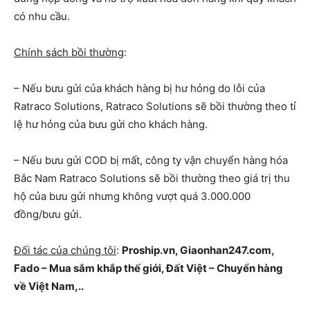
có nhu cầu.
Chính sách bồi thường
:
– Nếu bưu gửi của khách hàng bị hư hỏng do lỗi của
Ratraco Solutions, Ratraco Solutions sẽ bồi thường theo tỉ
lệ hư hỏng của bưu gửi cho khách hàng.
– Nếu bưu gửi COD bị mất, công ty vận chuyển hàng hóa
Bắc Nam Ratraco Solutions sẽ bồi thường theo giá trị thu
hộ của bưu gửi nhưng không vượt quá 3.000.000
đồng/bưu gửi.
Đối tác của chúng tôi
:
Proship.vn, Giaonhan247.com,
Fado – Mua sắm khắp thế giới, Đất Việt – Chuyển hàng
về Việt Nam,..