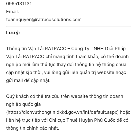
0965131131
Email:
toannguyen@ratracosolutions.com
Lưu ý:
Thông tin Vận Tải RATRACO – Công Ty TNHH Giải Pháp
Vận Tải RATRACO chỉ mang tính tham khảo, có thể doanh
nghiệp mới làm thủ tục thay đổi thông tin hệ thống chưa
cập nhật kịp thời, vui lòng gửi liên quản trị website hoặc
gửi mail để cập nhật.
Quý khách có thể tra cứu trên website thông tin doanh
nghiệp quốc gia
(https://dichvuthongtin.dkkd.gov.vn/inf/default.aspx) hoặc
liên hệ trực tiếp với Chi cục Thuế Huyện Phú Quốc để có
thông tin chính xác nhất.