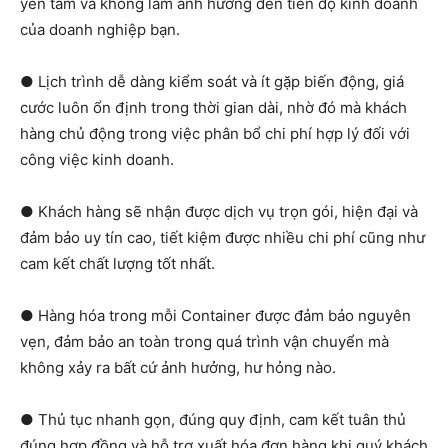
yên tâm và không làm ảnh hưởng đến tiến độ kinh doanh
của doanh nghiệp bạn.
● Lịch trình dễ dàng kiểm soát và ít gặp biến động, giá
cước luôn ổn định trong thời gian dài, nhờ đó mà khách
hàng chủ động trong việc phân bổ chi phí hợp lý đối với
công việc kinh doanh.
● Khách hàng sẽ nhận được dịch vụ trọn gói, hiện đại và
đảm bảo uy tín cao, tiết kiệm được nhiều chi phí cũng như
cam kết chất lượng tốt nhất.
● Hàng hóa trong mỗi Container được đảm bảo nguyên
vẹn, đảm bảo an toàn trong quá trình vận chuyển mà
không xảy ra bất cứ ảnh hưởng, hư hỏng nào.
● Thủ tục nhanh gọn, đúng quy định, cam kết tuân thủ
đúng hợp đồng và hỗ trợ xuất hóa đơn hàng khi quý khách