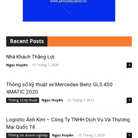
Recent Posts
Nhà Khách Thắng Lợi
Ngọc Huyên
-
13 Tháng 7, 2020
0
Thông số kỹ thuật xe Mercedes-Benz GLS 450
4MATIC 2020
Ngọc Huyên
-
22 Tháng 2, 2021
Thông số kỹ thuật
0
Logistic Ánh Kim – Công Ty TNHH Dịch Vụ Và Thương
Mại Quốc Tế...
Ngọc Huyên
-
13 Tháng 7, 2020
Thông tin doanh nghiệp
0