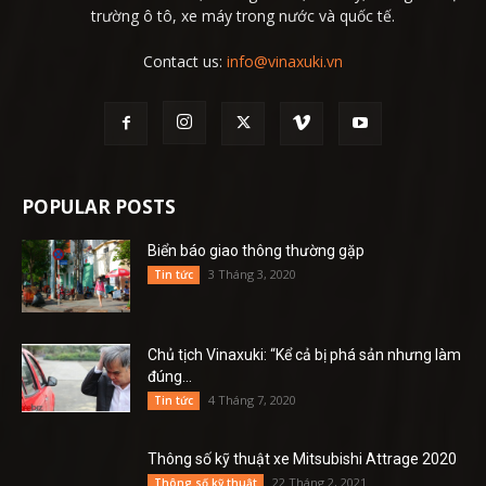
trường ô tô, xe máy trong nước và quốc tế.
Contact us:
info@vinaxuki.vn
POPULAR POSTS
Biển báo giao thông thường gặp
3 Tháng 3, 2020
Tin tức
Chủ tịch Vinaxuki: “Kể cả bị phá sản nhưng làm
đúng...
4 Tháng 7, 2020
Tin tức
Thông số kỹ thuật xe Mitsubishi Attrage 2020
22 Tháng 2, 2021
Thông số kỹ thuật