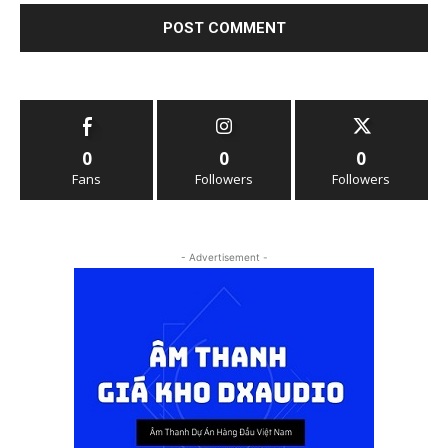
0
0
0
Fans
Followers
Followers
- Advertisement -