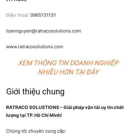
Điện thoại:
0965131131
toannguyen@ratracosolutions.com
www.ratracosolutions.com
XEM THÔNG TIN DOANH NGHIỆP
NHIỀU HƠN TẠI ĐÂY
Giới thiệu chung
RATRACO SOLUSTIONS – Giải pháp vận tải uy tín chất
lượng tại TP. Hồ Chí Minh!
Chúng tôi chuyên cung cấp: