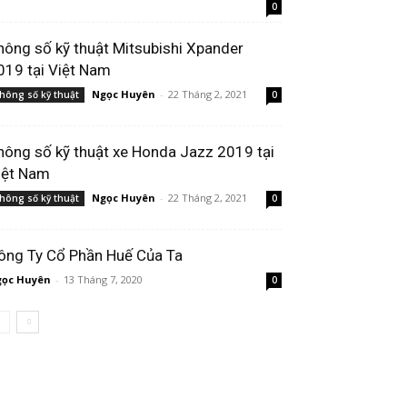
0
hông số kỹ thuật Mitsubishi Xpander
019 tại Việt Nam
Ngọc Huyên
-
22 Tháng 2, 2021
hông số kỹ thuật
0
hông số kỹ thuật xe Honda Jazz 2019 tại
iệt Nam
Ngọc Huyên
-
22 Tháng 2, 2021
hông số kỹ thuật
0
ông Ty Cổ Phần Huế Của Ta
ọc Huyên
-
13 Tháng 7, 2020
0