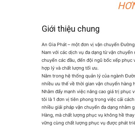
HƠN
Giới thiệu chung
An Gia Phát – một đơn vị vận chuyển Đường
Nam với các dịch vụ đa dạng từ vận chuyển nộ
chuyển các đầu, đến đội ngũ bốc xếp phục v
hợp lý và chất lượng tối ưu.
Nằm trong hệ thống quản lý của ngành Đườn
nhiều ưu thế về thời gian vận chuyển hàng h
Nhằm đẩy mạnh việc nâng cao giá trị phục v
tôi là 1 đơn vị tiên phong trong việc cải các
nhiều giải pháp vận chuyển đa dạng nhằm g
Hàng, mà chất lượng phục vụ không hề thay đ
vững cùng chất lượng phục vụ được phát tri