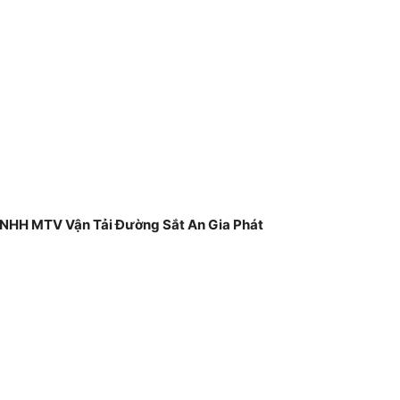
 TNHH MTV Vận Tải Đường Sắt An Gia Phát