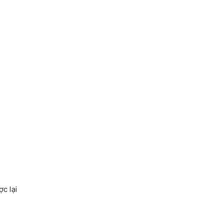
c lại