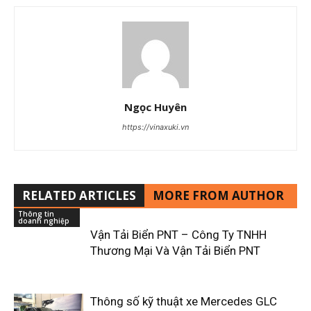
Ngọc Huyên
https://vinaxuki.vn
RELATED ARTICLES
MORE FROM AUTHOR
Thông tin
doanh nghiệp
Vận Tải Biển PNT – Công Ty TNHH
Thương Mại Và Vận Tải Biển PNT
Thông số kỹ thuật xe Mercedes GLC