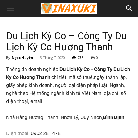
Du Lịch Kỳ Co – Công Ty Du
Lịch Kỳ Co Hương Thanh
By
Ngọc Huyên
-
13 Tháng 7, 2020
735
0
Thông tin doanh nghiệp
Du Lịch Kỳ Co – Công Ty Du Lịch
Kỳ Co Hương Thanh
chi tiết: mã số thuế,ngày thành lập,
giấy phép kinh doanh, người đại diện pháp luật, Ngành,
nghề theo Hệ thống ngành kinh tế Việt Nam, địa chỉ, số
điện thoại, email.
Nhà Hàng Hương Thanh, Nhơn Lý, Quy Nhơn,
Bình Định
Điện thoại:
0902 281 478