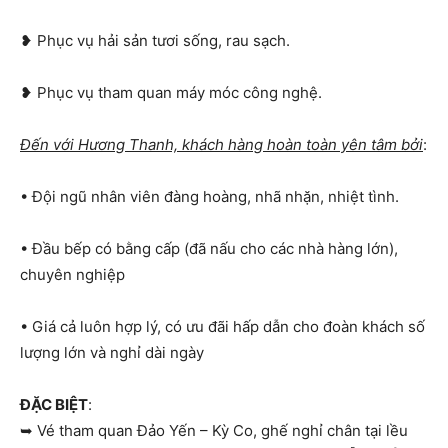
❥ Phục vụ hải sản tươi sống, rau sạch.
❥ Phục vụ tham quan máy móc công nghệ.
Đến với Hương Thanh, khách hàng hoàn toàn yên tâm bởi
:
• Đội ngũ nhân viên đàng hoàng, nhã nhặn, nhiệt tình.
• Đầu bếp có bằng cấp (đã nấu cho các nhà hàng lớn),
chuyên nghiệp
• Giá cả luôn hợp lý, có ưu đãi hấp dẫn cho đoàn khách số
lượng lớn và nghỉ dài ngày
ĐẶC BIỆT
:
➥ Vé tham quan Đảo Yến – Kỳ Co, ghế nghỉ chân tại lều