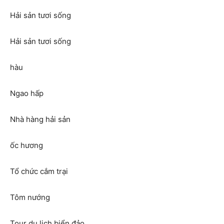
Hải sản tươi sống
Hải sản tươi sống
hàu
Ngao hấp
Nhà hàng hải sản
ốc hương
Tổ chức cắm trại
Tôm nướng
Tour du lịch biển đảo