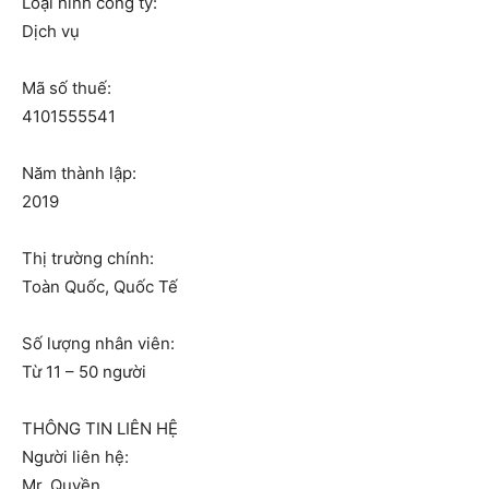
Loại hình công ty:
Dịch vụ
Mã số thuế:
4101555541
Năm thành lập:
2019
Thị trường chính:
Toàn Quốc, Quốc Tế
Số lượng nhân viên:
Từ 11 – 50 người
THÔNG TIN LIÊN HỆ
Người liên hệ:
Mr. Quyền