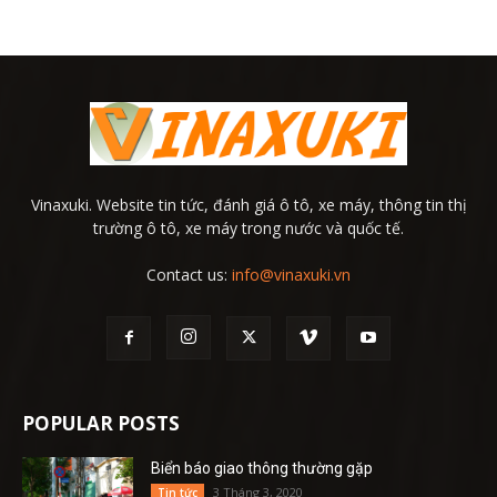
Vinaxuki. Website tin tức, đánh giá ô tô, xe máy, thông tin thị
trường ô tô, xe máy trong nước và quốc tế.
Contact us:
info@vinaxuki.vn
POPULAR POSTS
Biển báo giao thông thường gặp
3 Tháng 3, 2020
Tin tức