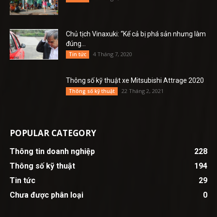
Chủ tịch Vinaxuki: “Kể cả bị phá sản nhưng làm
đúng...
4 Tháng 7, 2020
Tin tức
Thông số kỹ thuật xe Mitsubishi Attrage 2020
22 Tháng 2, 2021
Thông số kỹ thuật
POPULAR CATEGORY
Thông tin doanh nghiệp
228
Thông số kỹ thuật
194
Tin tức
29
Chưa được phân loại
0