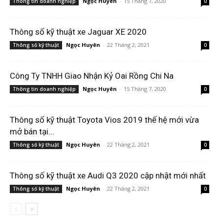
Ngọc Huyên
-
15 Tháng 7, 2020
Thông tin doanh nghiệp
0
Thông số kỹ thuật xe Jaguar XE 2020
Ngọc Huyên
-
22 Tháng 2, 2021
Thông số kỹ thuật
0
Công Ty TNHH Giao Nhận Kỷ Oai Rồng Chi Na
Ngọc Huyên
-
15 Tháng 7, 2020
Thông tin doanh nghiệp
0
Thông số kỹ thuật Toyota Vios 2019 thế hệ mới vừa
mở bán tại...
Ngọc Huyên
-
22 Tháng 2, 2021
Thông số kỹ thuật
0
Thông số kỹ thuật xe Audi Q3 2020 cập nhật mới nhất
Ngọc Huyên
-
22 Tháng 2, 2021
Thông số kỹ thuật
0