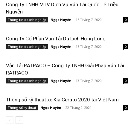
Công Ty TNHH MTV Dịch Vụ Vận Tải Quốc Tế Triều
Nguyễn
Ngọc Huyên
-
15 Tháng 7, 2020
Thông tin doanh nghiệp
0
Công Ty Cổ Phần Vận Tải Du Lịch Hưng Long
Ngọc Huyên
-
15 Tháng 7, 2020
Thông tin doanh nghiệp
0
Vận Tải RATRACO – Công Ty TNHH Giải Pháp Vận Tải
RATRACO
Ngọc Huyên
-
13 Tháng 7, 2020
Thông tin doanh nghiệp
0
Thông số kỹ thuật xe Kia Cerato 2020 tại Việt Nam
Ngọc Huyên
-
22 Tháng 2, 2021
Thông số kỹ thuật
0