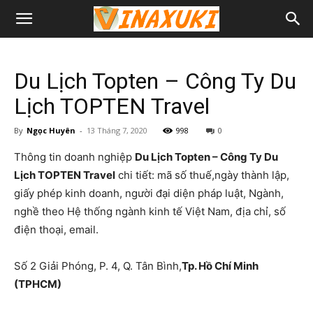
Du Lịch Topten – Công Ty Du
Lịch TOPTEN Travel
By
Ngọc Huyên
-
13 Tháng 7, 2020
998
0
Thông tin doanh nghiệp
Du Lịch Topten – Công Ty Du
Lịch TOPTEN Travel
chi tiết: mã số thuế,ngày thành lập,
giấy phép kinh doanh, người đại diện pháp luật, Ngành,
nghề theo Hệ thống ngành kinh tế Việt Nam, địa chỉ, số
điện thoại, email.
Số 2 Giải Phóng, P. 4, Q. Tân Bình,
Tp. Hồ Chí Minh
(TPHCM)