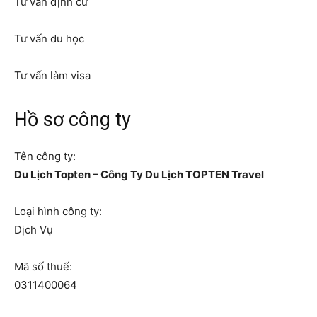
Tư vấn định cư
Tư vấn du học
Tư vấn làm visa
Hồ sơ công ty
Tên công ty:
Du Lịch Topten – Công Ty Du Lịch TOPTEN Travel
Loại hình công ty:
Dịch Vụ
Mã số thuế:
0311400064