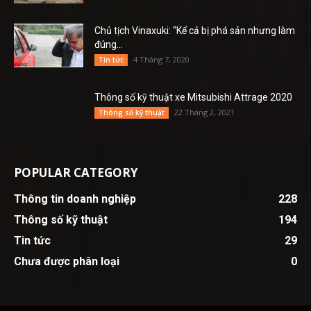
Chủ tịch Vinaxuki: “Kể cả bị phá sản nhưng làm
đúng...
4 Tháng 7, 2020
Tin tức
Thông số kỹ thuật xe Mitsubishi Attrage 2020
22 Tháng 2, 2021
Thông số kỹ thuật
POPULAR CATEGORY
Thông tin doanh nghiệp
228
Thông số kỹ thuật
194
Tin tức
29
Chưa được phân loại
0