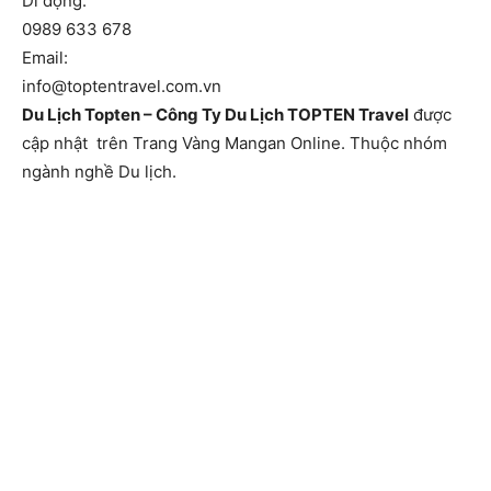
Di động:
0989 633 678
Email:
info@toptentravel.com.vn
Du Lịch Topten – Công Ty Du Lịch TOPTEN Travel
được
cập nhật trên Trang Vàng Mangan Online. Thuộc nhóm
ngành nghề Du lịch.