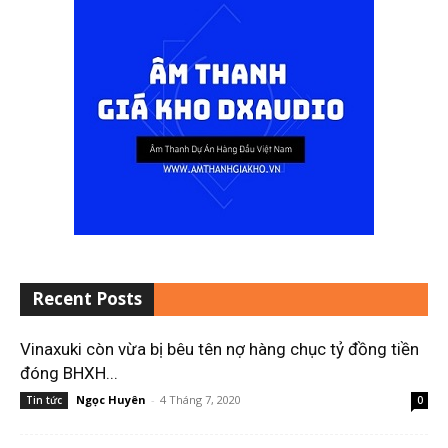
Recent Posts
Vinaxuki còn vừa bị bêu tên nợ hàng chục tỷ đồng tiền
đóng BHXH...
Ngọc Huyên
-
4 Tháng 7, 2020
Tin tức
0