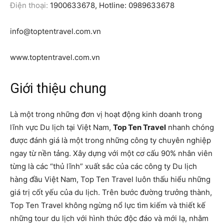
Điện thoại:
1900633678, Hotline: 0989633678
info@toptentravel.com.vn
www.toptentravel.com.vn
Giới thiệu chung
Là một trong những đơn vị hoạt động kinh doanh trong
lĩnh vực Du lịch tại Việt Nam,
Top Ten Travel
nhanh chóng
được đánh giá là một trong những công ty chuyên nghiệp
ngay từ nền tảng. Xây dựng với một cơ cấu 90% nhân viên
từng là các “thủ lĩnh” xuất sắc của các công ty Du lịch
hàng đầu Việt Nam, Top Ten Travel luôn thấu hiểu những
giá trị cốt yếu của du lịch. Trên bước đường trưởng thành,
Top Ten Travel không ngừng nổ lực tìm kiếm và thiết kế
những tour du lịch với hình thức độc đáo và mới lạ, nhằm