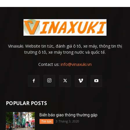
Vinaxuki. Website tin tức, đánh giá ô tô, xe máy, thông tin thị
trường ô tô, xe máy trong nước và quốc tế.
Contact us:
info@vinaxuki.vn
POPULAR POSTS
Biển báo giao thông thường gặp
3 Tháng 3, 2020
Tin tức