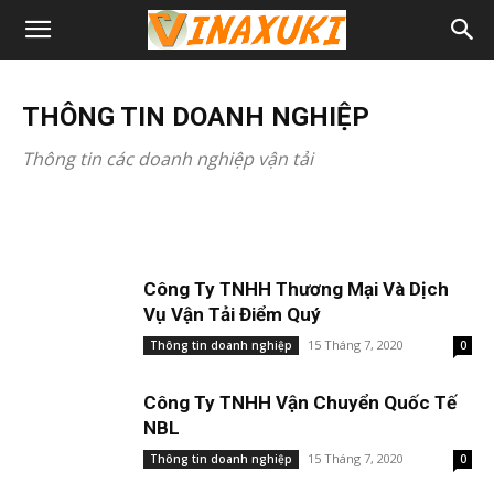
THÔNG TIN DOANH NGHIỆP
THÔNG TIN DOANH NGHIỆP
Vận Tải Biển PNT – Công Ty TNHH
Vận Tải Biển PNT – Công Ty TNHH
THÔNG TIN DOANH NGHIỆP
Thương Mại Và Vận Tải Biển PNT
Thương Mại Và Vận Tải Biển PNT
Thông tin các doanh nghiệp vận tải
Ngoc Huyen
Ngọc Huyên
-
-
30 Tháng 7, 2021
17 Tháng 2, 2021
Công Ty TNHH Thương Mại Và Dịch
Vụ Vận Tải Điểm Quý
15 Tháng 7, 2020
Thông tin doanh nghiệp
0
Công Ty TNHH Vận Chuyển Quốc Tế
NBL
15 Tháng 7, 2020
Thông tin doanh nghiệp
0