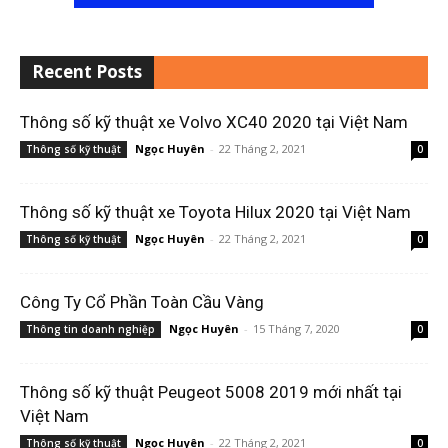
Recent Posts
Thông số kỹ thuật xe Volvo XC40 2020 tại Việt Nam
Ngọc Huyên
-
22 Tháng 2, 2021
Thông số kỹ thuật
0
Thông số kỹ thuật xe Toyota Hilux 2020 tại Việt Nam
Ngọc Huyên
-
22 Tháng 2, 2021
Thông số kỹ thuật
0
Công Ty Cổ Phần Toàn Cầu Vàng
Ngọc Huyên
-
15 Tháng 7, 2020
Thông tin doanh nghiệp
0
Thông số kỹ thuật Peugeot 5008 2019 mới nhất tại
Việt Nam
Ngọc Huyên
-
22 Tháng 2, 2021
Thông số kỹ thuật
0