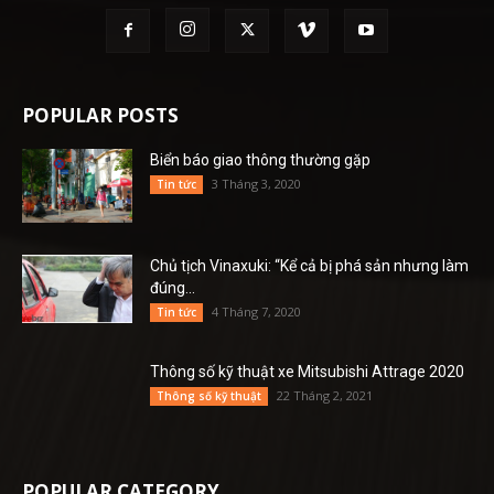
POPULAR POSTS
Biển báo giao thông thường gặp
3 Tháng 3, 2020
Tin tức
Chủ tịch Vinaxuki: “Kể cả bị phá sản nhưng làm
đúng...
4 Tháng 7, 2020
Tin tức
Thông số kỹ thuật xe Mitsubishi Attrage 2020
22 Tháng 2, 2021
Thông số kỹ thuật
POPULAR CATEGORY