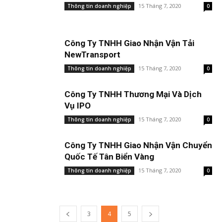
15 Tháng 7, 2020
Thông tin doanh nghiệp
0
Công Ty TNHH Giao Nhận Vận Tải
NewTransport
15 Tháng 7, 2020
Thông tin doanh nghiệp
0
Công Ty TNHH Thương Mại Và Dịch
Vụ IPO
15 Tháng 7, 2020
Thông tin doanh nghiệp
0
Công Ty TNHH Giao Nhận Vận Chuyển
Quốc Tế Tân Biển Vàng
15 Tháng 7, 2020
Thông tin doanh nghiệp
0
3
4
5