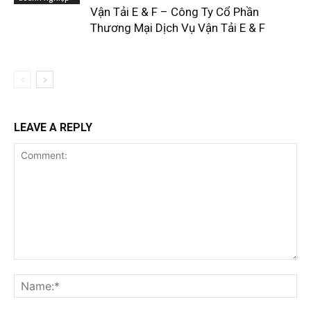
Vận Tải E & F – Công Ty Cổ Phần
Thương Mại Dịch Vụ Vận Tải E & F
LEAVE A REPLY