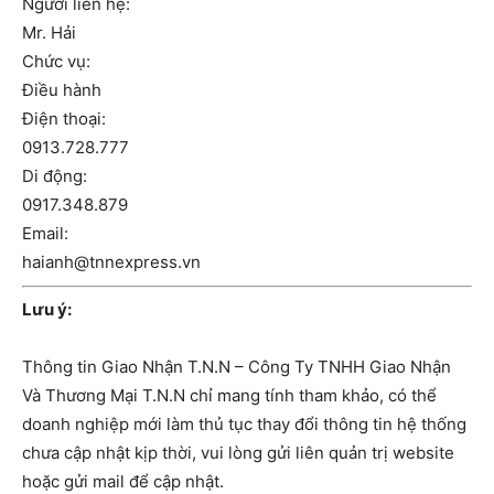
Người liên hệ:
Mr. Hải
Chức vụ:
Điều hành
Điện thoại:
0913.728.777
Di động:
0917.348.879
Email:
haianh@tnnexpress.vn
Lưu ý:
Thông tin Giao Nhận T.N.N – Công Ty TNHH Giao Nhận
Và Thương Mại T.N.N chỉ mang tính tham khảo, có thể
doanh nghiệp mới làm thủ tục thay đổi thông tin hệ thống
chưa cập nhật kịp thời, vui lòng gửi liên quản trị website
hoặc gửi mail để cập nhật.