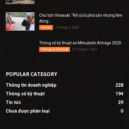
Chủ tịch Vinaxuki: “Kể cả bị phá sản nhưng làm
đúng...
4 Tháng 7, 2020
Tin tức
Thông số kỹ thuật xe Mitsubishi Attrage 2020
22 Tháng 2, 2021
Thông số kỹ thuật
POPULAR CATEGORY
Thông tin doanh nghiệp
228
Thông số kỹ thuật
194
Tin tức
29
Chưa được phân loại
0