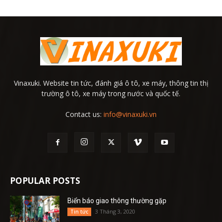
Vinaxuki. Website tin tức, đánh giá ô tô, xe máy, thông tin thị
trường ô tô, xe máy trong nước và quốc tế.
Contact us:
info@vinaxuki.vn
POPULAR POSTS
Biển báo giao thông thường gặp
3 Tháng 3, 2020
Tin tức