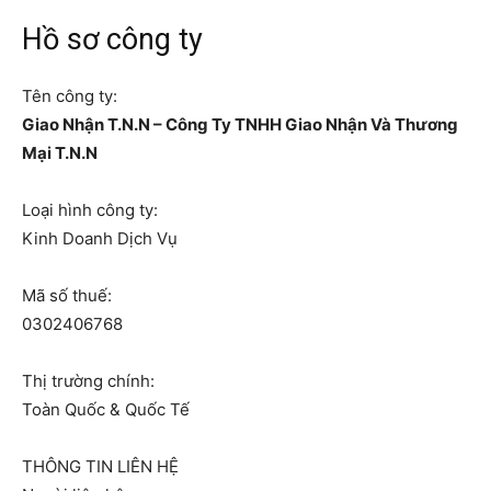
Hồ sơ công ty
Tên công ty:
Giao Nhận T.N.N – Công Ty TNHH Giao Nhận Và Thương
Mại T.N.N
Loại hình công ty:
Kinh Doanh Dịch Vụ
Mã số thuế:
0302406768
Thị trường chính:
Toàn Quốc & Quốc Tế
THÔNG TIN LIÊN HỆ