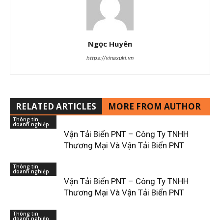
Ngọc Huyên
https://vinaxuki.vn
RELATED ARTICLES
MORE FROM AUTHOR
Thông tin
doanh nghiệp
Vận Tải Biển PNT – Công Ty TNHH
Thương Mại Và Vận Tải Biển PNT
Thông tin
doanh nghiệp
Vận Tải Biển PNT – Công Ty TNHH
Thương Mại Và Vận Tải Biển PNT
Thông tin
doanh nghiệp