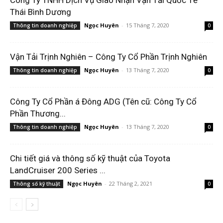
Công Ty TNHH Dịch Vụ Giao Nhận Vận Tải Quốc Tế
Thái Bình Dương
Ngọc Huyên
-
15 Tháng 7, 2020
Thông tin doanh nghiệp
0
Vận Tải Trịnh Nghiên – Công Ty Cổ Phần Trịnh Nghiên
Ngọc Huyên
-
13 Tháng 7, 2020
Thông tin doanh nghiệp
0
Công Ty Cổ Phần á Đông ADG (Tên cũ: Công Ty Cổ
Phần Thương...
Ngọc Huyên
-
13 Tháng 7, 2020
Thông tin doanh nghiệp
0
Chi tiết giá và thông số kỹ thuật của Toyota
LandCruiser 200 Series ...
Ngọc Huyên
-
22 Tháng 2, 2021
Thông số kỹ thuật
0