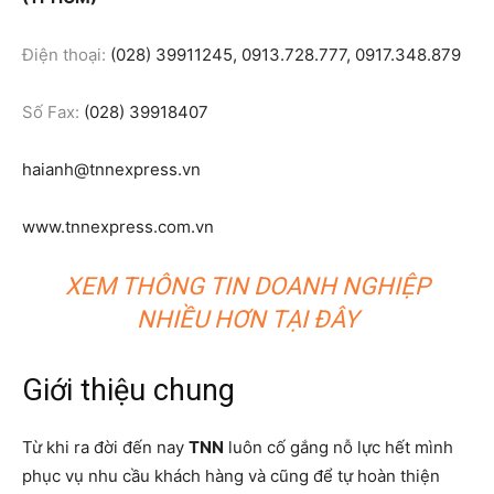
Điện thoại:
(028) 39911245, 0913.728.777, 0917.348.879
Số Fax:
(028) 39918407
haianh@tnnexpress.vn
www.tnnexpress.com.vn
XEM THÔNG TIN DOANH NGHIỆP
NHIỀU HƠN TẠI ĐÂY
Giới thiệu chung
Từ khi ra đời đến nay
TNN
luôn cố gắng nỗ lực hết mình
phục vụ nhu cầu khách hàng và cũng để tự hoàn thiện