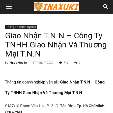
Thông tin doanh nghiệp
Giao Nhận T.N.N – Công Ty
TNHH Giao Nhận Và Thương
Mại T.N.N
By
Ngọc Huyên
-
13 Tháng 7, 2020
710
0
Thông tin doanh nghiệp vận tải:
Giao Nhận T.N.N – Công
Ty TNHH Giao Nhận Và Thương Mại T.N.N
91A7/10 Phạm Văn Hai, P. 3, Q. Tân Bình,
Tp. Hồ Chí Minh
(TPHCM)