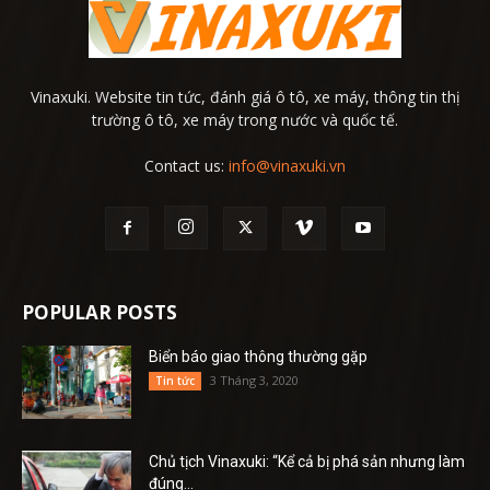
Vinaxuki. Website tin tức, đánh giá ô tô, xe máy, thông tin thị
trường ô tô, xe máy trong nước và quốc tế.
Contact us:
info@vinaxuki.vn
POPULAR POSTS
Biển báo giao thông thường gặp
3 Tháng 3, 2020
Tin tức
Chủ tịch Vinaxuki: “Kể cả bị phá sản nhưng làm
đúng...