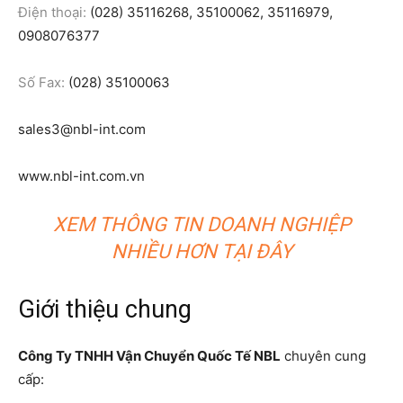
Điện thoại:
(028) 35116268, 35100062, 35116979,
0908076377
Số Fax:
(028) 35100063
sales3@nbl-int.com
www.nbl-int.com.vn
XEM THÔNG TIN DOANH NGHIỆP
NHIỀU HƠN TẠI ĐÂY
Giới thiệu chung
Công Ty TNHH Vận Chuyển Quốc Tế NBL
chuyên cung
cấp: