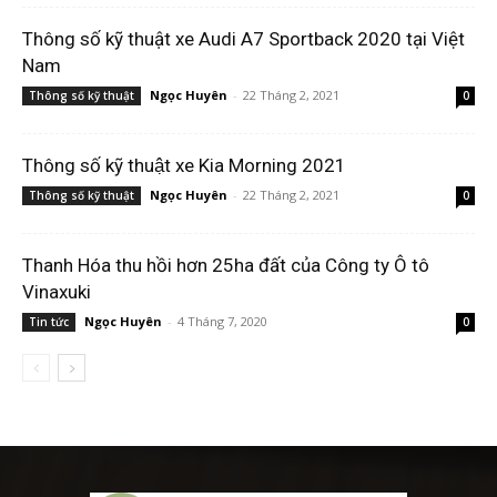
Thông số kỹ thuật xe Audi A7 Sportback 2020 tại Việt
Nam
Ngọc Huyên
-
22 Tháng 2, 2021
Thông số kỹ thuật
0
Thông số kỹ thuật xe Kia Morning 2021
Ngọc Huyên
-
22 Tháng 2, 2021
Thông số kỹ thuật
0
Thanh Hóa thu hồi hơn 25ha đất của Công ty Ô tô
Vinaxuki
Ngọc Huyên
-
4 Tháng 7, 2020
Tin tức
0