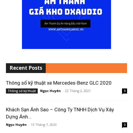
Recent Posts
Thông số kỹ thuật xe Mercedes-Benz GLC 2020
Ngọc Huyên
-
22 Tháng 2, 2021
Thông số kỹ thuật
0
Khách Sạn Ánh Sao – Công Ty TNHH Dịch Vụ Xây
Dựng Ánh...
Ngọc Huyên
-
13 Tháng 7, 2020
0