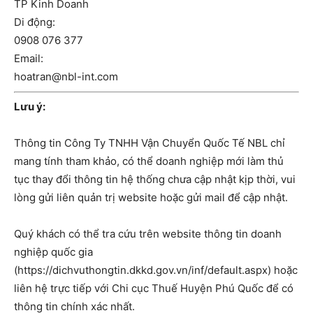
TP Kinh Doanh
Di động:
0908 076 377
Email:
hoatran@nbl-int.com
Lưu ý:
Thông tin Công Ty TNHH Vận Chuyển Quốc Tế NBL chỉ
mang tính tham khảo, có thể doanh nghiệp mới làm thủ
tục thay đổi thông tin hệ thống chưa cập nhật kịp thời, vui
lòng gửi liên quản trị website hoặc gửi mail để cập nhật.
Quý khách có thể tra cứu trên website thông tin doanh
nghiệp quốc gia
(https://dichvuthongtin.dkkd.gov.vn/inf/default.aspx) hoặc
liên hệ trực tiếp với Chi cục Thuế Huyện Phú Quốc để có
thông tin chính xác nhất.