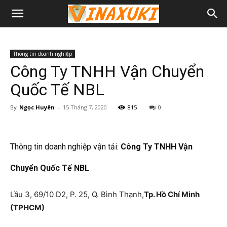
Thông tin doanh nghiệp
Công Ty TNHH Vận Chuyển
Quốc Tế NBL
By
Ngọc Huyên
-
15 Tháng 7, 2020
815
0
Thông tin doanh nghiệp vận tải:
Công Ty TNHH Vận
Chuyển Quốc Tế NBL
Lầu 3, 69/10 D2, P. 25, Q. Bình Thạnh,
Tp. Hồ Chí Minh
(TPHCM)