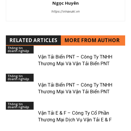
Ngọc Huyên
https://vinaxuki.vn
RELATED ARTICLES
MORE FROM AUTHOR
Thông tin
doanh nghiệp
Vận Tải Biển PNT – Công Ty TNHH
Thương Mại Và Vận Tải Biển PNT
Thông tin
doanh nghiệp
Vận Tải Biển PNT – Công Ty TNHH
Thương Mại Và Vận Tải Biển PNT
Thông tin
doanh nghiệp
Vận Tải E & F – Công Ty Cổ Phần
Thương Mại Dịch Vụ Vận Tải E & F