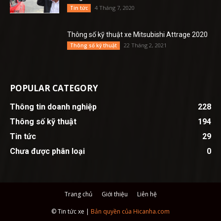
4 Tháng 7, 2020
Tin tức
Thông số kỹ thuật xe Mitsubishi Attrage 2020
22 Tháng 2, 2021
Thông số kỹ thuật
POPULAR CATEGORY
Thông tin doanh nghiệp
228
Thông số kỹ thuật
194
Tin tức
29
Chưa được phân loại
0
Trang chủ
Giới thiệu
Liên hệ
© Tin tức xe |
Bản quyền của Hicanha.com