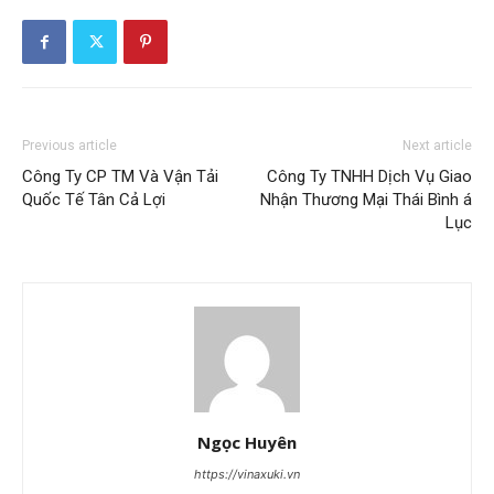
Previous article
Next article
Công Ty CP TM Và Vận Tải
Công Ty TNHH Dịch Vụ Giao
Quốc Tế Tân Cả Lợi
Nhận Thương Mại Thái Bình á
Lục
Ngọc Huyên
https://vinaxuki.vn