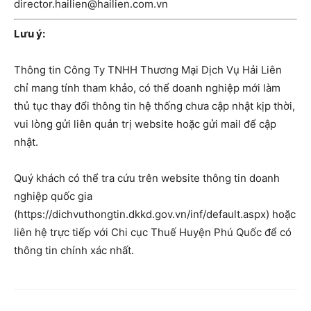
director.hailien@hailien.com.vn
Lưu ý:
Thông tin Công Ty TNHH Thương Mại Dịch Vụ Hải Liên
chỉ mang tính tham khảo, có thể doanh nghiệp mới làm
thủ tục thay đổi thông tin hệ thống chưa cập nhật kịp thời,
vui lòng gửi liên quản trị website hoặc gửi mail để cập
nhật.
Quý khách có thể tra cứu trên website thông tin doanh
nghiệp quốc gia
(https://dichvuthongtin.dkkd.gov.vn/inf/default.aspx) hoặc
liên hệ trực tiếp với Chi cục Thuế Huyện Phú Quốc để có
thông tin chính xác nhất.