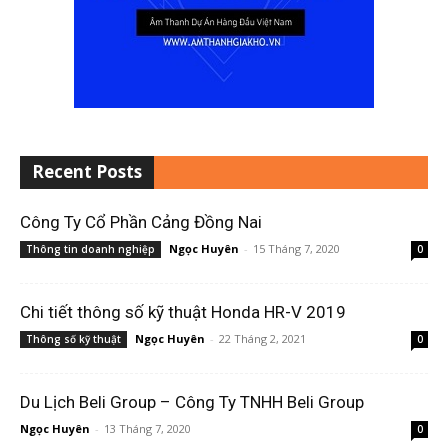
Recent Posts
Công Ty Cổ Phần Cảng Đồng Nai
Ngọc Huyên
-
15 Tháng 7, 2020
Thông tin doanh nghiệp
0
Chi tiết thông số kỹ thuật Honda HR-V 2019
Ngọc Huyên
-
22 Tháng 2, 2021
Thông số kỹ thuật
0
Du Lịch Beli Group – Công Ty TNHH Beli Group
Ngọc Huyên
-
13 Tháng 7, 2020
0