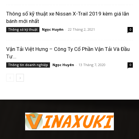
Thông số kỹ thuật xe Nissan X-Trail 2019 kèm giá lăn
bánh mới nhất
Ngọc Huyên
-
22 Tháng 2, 2021
Thông số kỹ thuật
0
Vận Tải Việt Hưng – Công Ty Cổ Phần Vận Tải Và Đầu
Tư...
Ngọc Huyên
-
13 Tháng 7, 2020
Thông tin doanh nghiệp
0