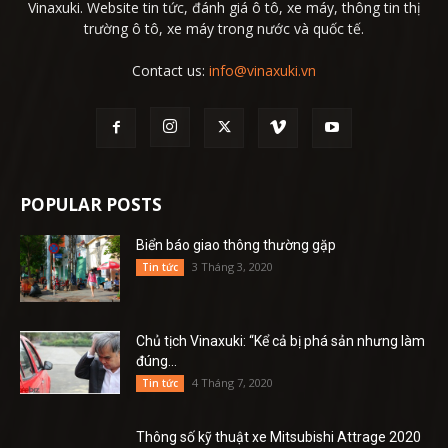
Vinaxuki. Website tin tức, đánh giá ô tô, xe máy, thông tin thị
trường ô tô, xe máy trong nước và quốc tế.
Contact us:
info@vinaxuki.vn
POPULAR POSTS
Biển báo giao thông thường gặp
3 Tháng 3, 2020
Tin tức
Chủ tịch Vinaxuki: “Kể cả bị phá sản nhưng làm
đúng...
4 Tháng 7, 2020
Tin tức
Thông số kỹ thuật xe Mitsubishi Attrage 2020