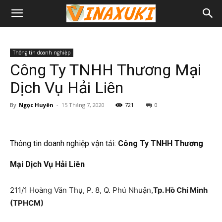
Thông tin doanh nghiệp
Công Ty TNHH Thương Mại
Dịch Vụ Hải Liên
By
Ngọc Huyên
-
15 Tháng 7, 2020
721
0
Thông tin doanh nghiệp vận tải:
Công Ty TNHH Thương
Mại Dịch Vụ Hải Liên
211/1 Hoàng Văn Thụ, P. 8, Q. Phú Nhuận,
Tp. Hồ Chí Minh
(TPHCM)