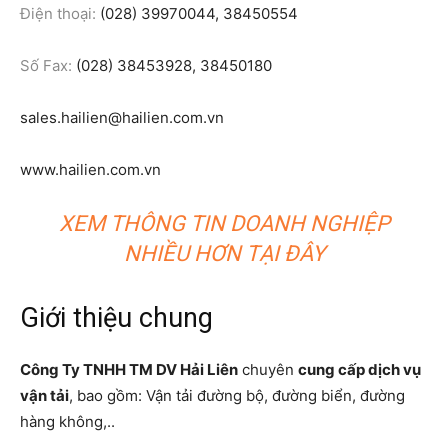
Điện thoại:
(028) 39970044, 38450554
Số Fax:
(028) 38453928, 38450180
sales.hailien@hailien.com.vn
www.hailien.com.vn
XEM THÔNG TIN DOANH NGHIỆP
NHIỀU HƠN TẠI ĐÂY
Giới thiệu chung
Công Ty TNHH TM DV Hải Liên
chuyên
cung cấp dịch vụ
vận tải
, bao gồm: Vận tải đường bộ, đường biển, đường
hàng không,..