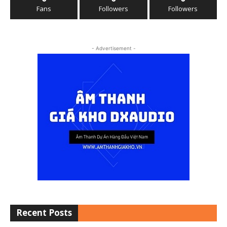
Fans
Followers
Followers
- Advertisement -
Recent Posts