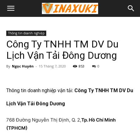
Thông tin doanh nghiệp
Công Ty TNHH TM DV Du
Lịch Vận Tải Đông Dương
By
Ngọc Huyên
-
15 Tháng 7, 2020
853
0
Thông tin doanh nghiệp vận tải:
Công Ty TNHH TM DV Du
Lịch Vận Tải Đông Dương
768 Đường Nguyễn Thị Định, Q. 2,
Tp. Hồ Chí Minh
(TPHCM)