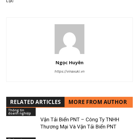
Lục
Ngọc Huyên
https://vinaxuki.vn
RELATED ARTICLES
MORE FROM AUTHOR
Thông tin
doanh nghiệp
Vận Tải Biển PNT – Công Ty TNHH
Thương Mại Và Vận Tải Biển PNT