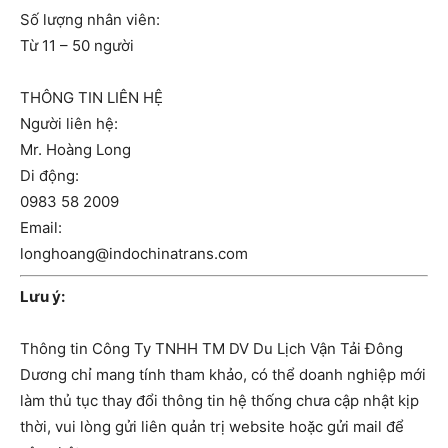
Số lượng nhân viên:
Từ 11 – 50 người
THÔNG TIN LIÊN HỆ
Người liên hệ:
Mr. Hoàng Long
Di động:
0983 58 2009
Email:
longhoang@indochinatrans.com
Lưu ý:
Thông tin Công Ty TNHH TM DV Du Lịch Vận Tải Đông
Dương chỉ mang tính tham khảo, có thể doanh nghiệp mới
làm thủ tục thay đổi thông tin hệ thống chưa cập nhật kịp
thời, vui lòng gửi liên quản trị website hoặc gửi mail để