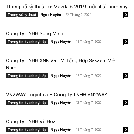
Thông số kỹ thuật xe Mazda 6 2019 mới nhất hôm nay
Ngọc Huyên
-
22 Tháng 2, 2021
Thông số kỹ thuật
0
Công Ty TNHH Song Minh
Ngọc Huyên
-
15 Tháng 7, 2020
Thông tin doanh nghiệp
0
Công Ty TNHH XNK Và TM Tổng Hợp Sakaeru Việt
Nam
Ngọc Huyên
-
15 Tháng 7, 2020
Thông tin doanh nghiệp
0
VN2WAY Logictics – Công Ty TNHH VN2WAY
Ngọc Huyên
-
13 Tháng 7, 2020
Thông tin doanh nghiệp
0
Công Ty TNHH Vũ Hoa
Ngọc Huyên
-
15 Tháng 7, 2020
Thông tin doanh nghiệp
0