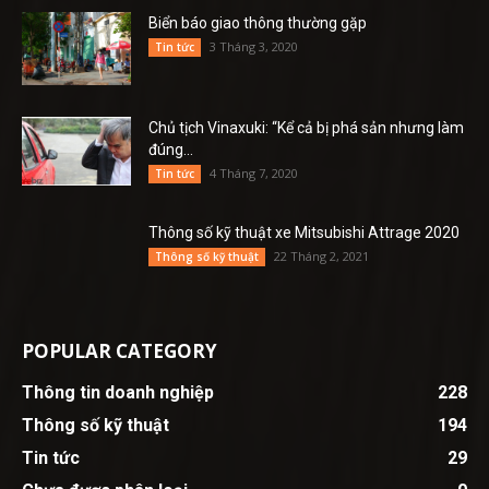
Biển báo giao thông thường gặp
3 Tháng 3, 2020
Tin tức
Chủ tịch Vinaxuki: “Kể cả bị phá sản nhưng làm
đúng...
4 Tháng 7, 2020
Tin tức
Thông số kỹ thuật xe Mitsubishi Attrage 2020
22 Tháng 2, 2021
Thông số kỹ thuật
POPULAR CATEGORY
Thông tin doanh nghiệp
228
Thông số kỹ thuật
194
Tin tức
29