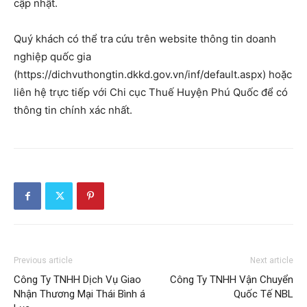
cập nhật.
Quý khách có thể tra cứu trên website thông tin doanh
nghiệp quốc gia
(https://dichvuthongtin.dkkd.gov.vn/inf/default.aspx) hoặc
liên hệ trực tiếp với Chi cục Thuế Huyện Phú Quốc để có
thông tin chính xác nhất.
Previous article
Next article
Công Ty TNHH Dịch Vụ Giao
Công Ty TNHH Vận Chuyển
Nhận Thương Mại Thái Bình á
Quốc Tế NBL