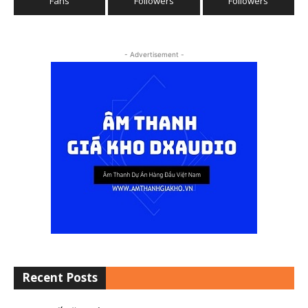
Fans
Followers
Followers
- Advertisement -
Recent Posts