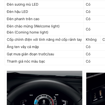
Đèn sương mù LED
Có
Đèn hậu LED
Có
Đèn phanh trên cao
Có
Đèn chào mừng (Welcome light)
Có
Đèn (Coming home light)
Cốp chỉnh điện với tính năng mở cốp rảnh tay
Không
C
Ăng ten vây cá mập
Có
Gạt mưa gián đoạn trước/sau
Có
Thanh giá nóc màu bạc
Có