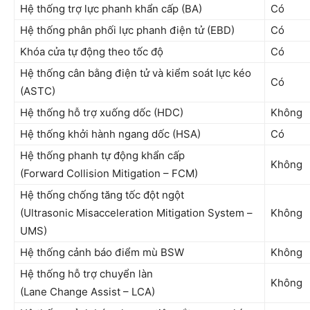
Hệ thống trợ lực phanh khẩn cấp (BA)
Có
Hệ thống phân phối lực phanh điện tử (EBD)
Có
Khóa cửa tự động theo tốc độ
Có
Hệ thống cân bằng điện tử và kiểm soát lực kéo
Có
(ASTC)
Hệ thống hỗ trợ xuống dốc (HDC)
Không
Hệ thống khởi hành ngang dốc (HSA)
Có
Hệ thống phanh tự động khẩn cấp
Không
(Forward Collision Mitigation – FCM)
Hệ thống chống tăng tốc đột ngột
(Ultrasonic Misacceleration Mitigation System –
Không
UMS)
Hệ thống cảnh báo điểm mù BSW
Không
Hệ thống hỗ trợ chuyển làn
Không
(Lane Change Assist – LCA)