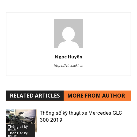
Ngọc Huyên
https://vinaxuki.vn
RELATED ARTICLES
MORE FROM AUTHOR
Thông số kỹ thuật xe Mercedes GLC
300 2019
Thông số kỹ
thuật
Thông số kỹ
thuật