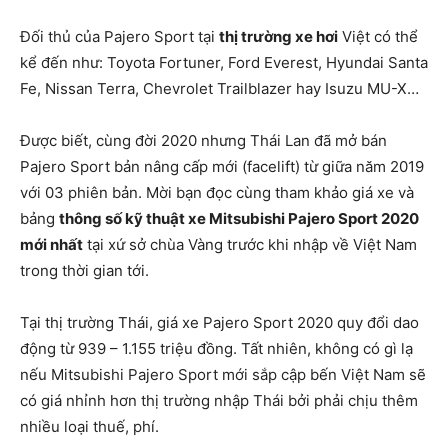
Đối thủ của Pajero Sport tại
thị trường xe hơi
Việt có thể
kể đến như: Toyota Fortuner, Ford Everest, Hyundai Santa
Fe, Nissan Terra, Chevrolet Trailblazer hay Isuzu MU-X…
Được biết, cùng đời 2020 nhưng Thái Lan đã mở bán
Pajero Sport bản nâng cấp mới (facelift) từ giữa năm 2019
với 03 phiên bản. Mời bạn đọc cùng tham khảo giá xe và
bảng
thông số kỹ thuật xe Mitsubishi Pajero Sport 2020
mới nhất
tại xứ sở chùa Vàng trước khi nhập về Việt Nam
trong thời gian tới.
Tại thị trường Thái, giá xe Pajero Sport 2020 quy đổi dao
động từ 939 – 1.155 triệu đồng. Tất nhiên, không có gì lạ
nếu Mitsubishi Pajero Sport mới sắp cập bến Việt Nam sẽ
có giá nhỉnh hơn thị trường nhập Thái bởi phải chịu thêm
nhiều loại thuế, phí.