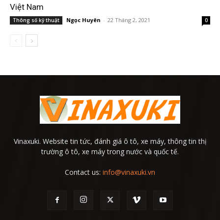
Việt Nam
Ngọc Huyên
-
22 Tháng 2, 2021
Thông số kỹ thuật
0
Vinaxuki. Website tin tức, đánh giá ô tô, xe máy, thông tin thị
trường ô tô, xe máy trong nước và quốc tế.
Contact us:
info@vinaxuki.vn