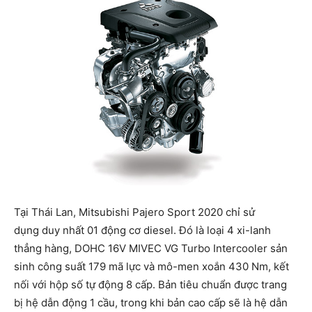
Tại Thái Lan, Mitsubishi Pajero Sport 2020 chỉ sử
dụng duy nhất 01 động cơ diesel. Đó là loại 4 xi-lanh
thẳng hàng, DOHC 16V MIVEC VG Turbo Intercooler sản
sinh công suất 179 mã lực và mô-men xoắn 430 Nm, kết
nối với hộp số tự động 8 cấp. Bản tiêu chuẩn được trang
bị hệ dẫn động 1 cầu, trong khi bản cao cấp sẽ là hệ dẫn