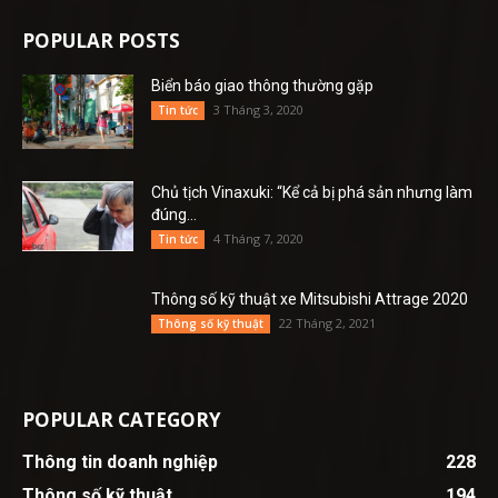
POPULAR POSTS
Biển báo giao thông thường gặp
3 Tháng 3, 2020
Tin tức
Chủ tịch Vinaxuki: “Kể cả bị phá sản nhưng làm
đúng...
4 Tháng 7, 2020
Tin tức
Thông số kỹ thuật xe Mitsubishi Attrage 2020
22 Tháng 2, 2021
Thông số kỹ thuật
POPULAR CATEGORY
Thông tin doanh nghiệp
228
Thông số kỹ thuật
194