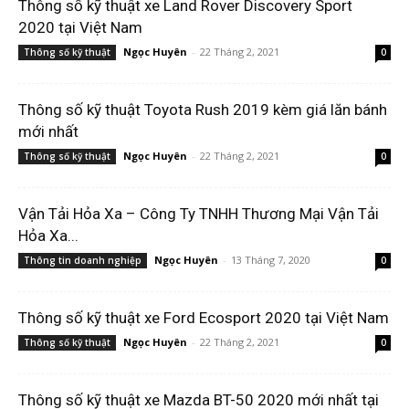
Thông số kỹ thuật xe Land Rover Discovery Sport
2020 tại Việt Nam
Ngọc Huyên
-
22 Tháng 2, 2021
Thông số kỹ thuật
0
Thông số kỹ thuật Toyota Rush 2019 kèm giá lăn bánh
mới nhất
Ngọc Huyên
-
22 Tháng 2, 2021
Thông số kỹ thuật
0
Vận Tải Hỏa Xa – Công Ty TNHH Thương Mại Vận Tải
Hỏa Xa...
Ngọc Huyên
-
13 Tháng 7, 2020
Thông tin doanh nghiệp
0
Thông số kỹ thuật xe Ford Ecosport 2020 tại Việt Nam
Ngọc Huyên
-
22 Tháng 2, 2021
Thông số kỹ thuật
0
Thông số kỹ thuật xe Mazda BT-50 2020 mới nhất tại