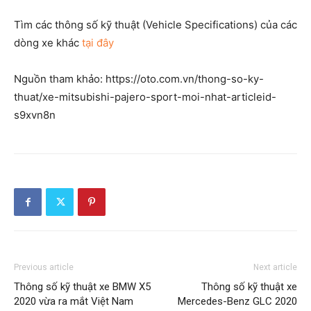
Tìm các thông số kỹ thuật (Vehicle Specifications) của các
dòng xe khác
tại đây
Nguồn tham khảo: https://oto.com.vn/thong-so-ky-
thuat/xe-mitsubishi-pajero-sport-moi-nhat-articleid-
s9xvn8n
Previous article
Next article
Thông số kỹ thuật xe BMW X5
Thông số kỹ thuật xe
2020 vừa ra mắt Việt Nam
Mercedes-Benz GLC 2020