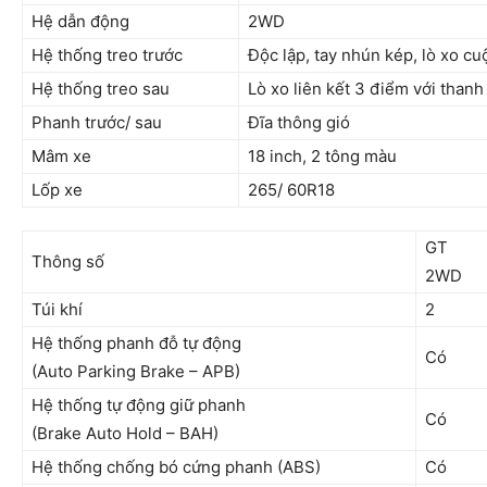
Hệ dẫn động
2WD
Hệ thống treo trước
Độc lập, tay nhún kép, lò xo c
Hệ thống treo sau
Lò xo liên kết 3 điểm với than
Phanh trước/ sau
Đĩa thông gió
Mâm xe
18 inch, 2 tông màu
Lốp xe
265/ 60R18
GT
Thông số
2WD
Túi khí
2
Hệ thống phanh đỗ tự động
Có
(Auto Parking Brake – APB)
Hệ thống tự động giữ phanh
Có
(Brake Auto Hold – BAH)
Hệ thống chống bó cứng phanh (ABS)
Có