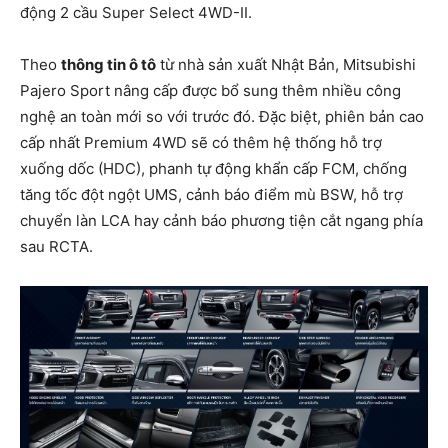
động 2 cầu Super Select 4WD-II.
Theo
thông tin ô tô
từ nhà sản xuất Nhật Bản, Mitsubishi
Pajero Sport nâng cấp được bổ sung thêm nhiều công
nghệ an toàn mới so với trước đó. Đặc biệt, phiên bản cao
cấp nhất Premium 4WD sẽ có thêm hệ thống hỗ trợ
xuống dốc (HDC), phanh tự động khẩn cấp FCM, chống
tăng tốc đột ngột UMS, cảnh báo điểm mù BSW, hỗ trợ
chuyển làn LCA hay cảnh báo phương tiện cắt ngang phía
sau RCTA.