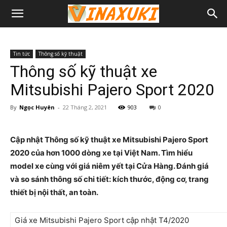
Tin tức
Thông số kỹ thuật
Thông số kỹ thuật xe
Mitsubishi Pajero Sport 2020
By
Ngọc Huyên
-
22 Tháng 2, 2021
903
0
Cập nhật Thông số kỹ thuật xe Mitsubishi Pajero Sport
2020 của hơn 1000 dòng xe tại Việt Nam. Tìm hiểu
model xe cùng với giá niêm yết tại Cửa Hàng. Đánh giá
và so sánh thông số chi tiết: kích thước, động cơ, trang
thiết bị nội thất, an toàn.
Giá xe Mitsubishi Pajero Sport cập nhật T4/2020