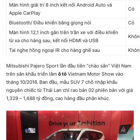
Màn hình giải trí 8 inch kết nối Android Auto và
Có
Apple CarPlay
Bluetooth/ Điều khiển bằng giọng nói
Có
Màn hình 12,1 inch gắn trên trần xe với điều khiển
Khôn
từ xa cho hàng sau, kết nối HDMI và USB
Tai nghe hồng ngoại IR cho hàng ghế sau
Khôn
Mitsubishi Pajero Sport lần đầu tiên “chào sân” Việt Nam
trên sân khấu triển lãm
ô tô
Vietnam Motor Show vào
tháng 10/2016. Ban đầu, mẫu SUV 7 chỗ nhập khẩu
nguyên chiếc từ Thái Lan chỉ rao bán 02 phiên bản với giá
1,329 – 1,488 tỷ đồng, cao hàng đầu phân khúc.