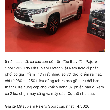
5 năm sau, tất cả các con số trên đều thay đổi. Pajero
Sport 2020 do Mitsubishi Motor Việt Nam (MMV) phân
phối có giá “mềm” hơn rất nhiều so với thời điểm ra mắt,
chỉ từ 980 – 1.250 triệu đồng (chưa bao gồm ưu đãi hàng
tháng). Xe cung cấp cho khách hàng 07 phiên bản đi kèm
cả 2 lựa chọn máy xăng và máy dầu. Cụ thể như sau:
Giá xe Mitsubishi Pajero Sport cập nhật T4/2020