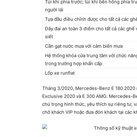
Túi khí phía trước; túi khí bên hông phía trư
người lái
Tựa đầu điều chỉnh được cho tất cả các gh
Dây đai an toàn 3 điểm cho tất cả các ghế 
siết
Cần gạt nước mưa với cảm biến mưa
Hệ thống khóa cửa trung tâm với chức năn
trong trường hợp khẩn cấp
Lốp xe runflat
Tháng 3/2020, Mercedes-Benz E 180 2020 r
Exclusive 2020 và E 300 AMG. Mercedes-B
chú trọng hình thức, yêu thích sự riêng tư,
chở khách VIP hoặc đưa đón khách tại các k