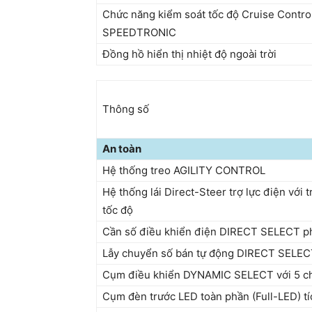
Chức năng kiểm soát tốc độ Cruise Control
SPEEDTRONIC
Đồng hồ hiển thị nhiệt độ ngoài trời
Thông số
An toàn
Hệ thống treo AGILITY CONTROL
Hệ thống lái Direct-Steer trợ lực điện với tr
tốc độ
Cần số điều khiển điện DIRECT SELECT phí
Lẫy chuyển số bán tự động DIRECT SELECT 
Cụm điều khiển DYNAMIC SELECT với 5 c
Cụm đèn trước LED toàn phần (Full-LED) t