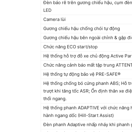
Đèn báo rẽ trên gương chiếu hậu, cụm đè
LED
Camera lùi
Gương chiếu hậu chống chói tự động
Gương chiếu hậu bên ngoài chỉnh & gập đ
Chức năng ECO start/stop
Hệ thống hỗ trợ đỗ xe chủ động Active Par
Chức năng cảnh báo mất tập trung ATTE
Hệ thống tự động bảo vệ PRE-SAFE®
Hệ thống chống bó cứng phanh ABS; Hỗ tr
trượt khi tăng tốc ASR; Ổn định thân xe điệ
thổi ngang.
Hệ thống phanh ADAPTIVE với chức năng hỗ
hành ngang dốc (Hill-Start Assist)
Đèn phanh Adaptive nhấp nháy khi phanh 