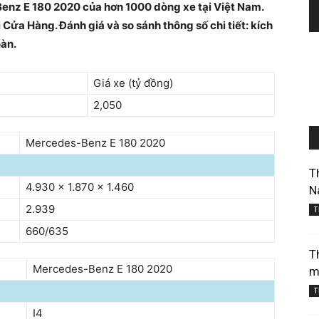
enz E 180 2020 của hơn 1000 dòng xe tại Việt Nam.
 Cửa Hàng. Đánh giá và so sánh thông số chi tiết: kích
oàn.
Giá xe (tỷ đồng)
2,050
Mercedes-Benz E 180 2020
T
4.930 x 1.870 x 1.460
N
2.939
T
660/635
T
Mercedes-Benz E 180 2020
m
T
I4