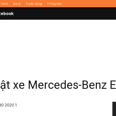
o hành
Đại lý
Tuyển dụng
Thông báo
cebook
uật xe Mercedes-Benz 