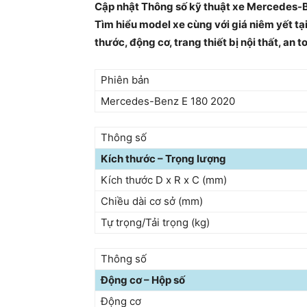
Cập nhật Thông số kỹ thuật xe Mercedes-B
Tìm hiểu model xe cùng với giá niêm yết tại
thước, động cơ, trang thiết bị nội thất, an t
Phiên bản
Mercedes-Benz E 180 2020
Thông số
Kích thước – Trọng lượng
Kích thước D x R x C (mm)
Chiều dài cơ sở (mm)
Tự trọng/Tải trọng (kg)
Thông số
Động cơ – Hộp số
Động cơ