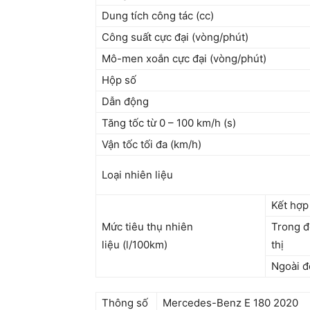
Dung tích công tác (cc)
Công suất cực đại (vòng/phút)
Mô-men xoắn cực đại (vòng/phút)
Hộp số
Dẫn động
Tăng tốc từ 0 – 100 km/h (s)
Vận tốc tối đa (km/h)
Loại nhiên liệu
Kết hợp
Mức tiêu thụ nhiên
Trong đ
liệu (l/100km)
thị
Ngoài đ
Thông số
Mercedes-Benz E 180 2020