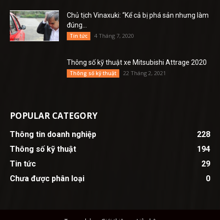
Chủ tịch Vinaxuki: “Kể cả bị phá sản nhưng làm
đúng...
4 Tháng 7, 2020
Tin tức
Thông số kỹ thuật xe Mitsubishi Attrage 2020
22 Tháng 2, 2021
Thông số kỹ thuật
POPULAR CATEGORY
Thông tin doanh nghiệp
228
Thông số kỹ thuật
194
Tin tức
29
Chưa được phân loại
0