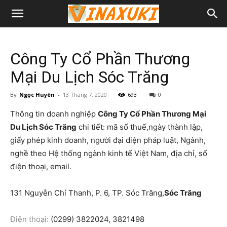
Công Ty Cổ Phần Thương
Mại Du Lịch Sóc Trăng
By
Ngọc Huyên
-
13 Tháng 7, 2020
693
0
Thông tin doanh nghiệp
Công Ty Cổ Phần Thương Mại
Du Lịch Sóc Trăng
chi tiết: mã số thuế,ngày thành lập,
giấy phép kinh doanh, người đại diện pháp luật, Ngành,
nghề theo Hệ thống ngành kinh tế Việt Nam, địa chỉ, số
điện thoại, email.
131 Nguyễn Chí Thanh, P. 6, TP. Sóc Trăng,
Sóc Trăng
Điện thoại:
(0299) 3822024, 3821498