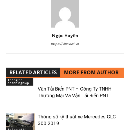
Ngọc Huyên
https://vinaxuki.vn
RELATED ARTICLES
MORE FROM AUTHOR
Thông tin
doanh nghiệp
Vận Tải Biển PNT – Công Ty TNHH
Thương Mại Và Vận Tải Biển PNT
Thông số kỹ thuật xe Mercedes GLC
300 2019
Thông số kỹ