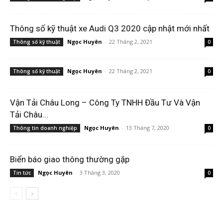
Thông số kỹ thuật xe Audi Q3 2020 cập nhật mới nhất
Ngọc Huyên
-
22 Tháng 2, 2021
Thông số kỹ thuật
0
Ngọc Huyên
-
22 Tháng 2, 2021
Thông số kỹ thuật
0
Vận Tải Châu Long – Công Ty TNHH Đầu Tư Và Vận
Tải Châu...
Ngọc Huyên
-
13 Tháng 7, 2020
Thông tin doanh nghiệp
0
Biển báo giao thông thường gặp
Ngọc Huyên
-
3 Tháng 3, 2020
Tin tức
0