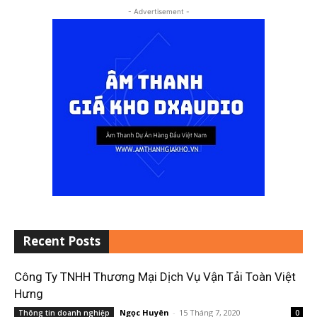
- Advertisement -
Recent Posts
Công Ty TNHH Thương Mại Dịch Vụ Vận Tải Toàn Việt
Hưng
Ngọc Huyên
-
15 Tháng 7, 2020
Thông tin doanh nghiệp
0