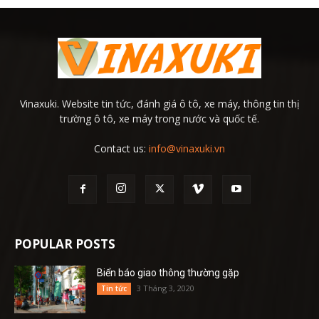
Vinaxuki. Website tin tức, đánh giá ô tô, xe máy, thông tin thị
trường ô tô, xe máy trong nước và quốc tế.
Contact us:
info@vinaxuki.vn
POPULAR POSTS
Biển báo giao thông thường gặp
3 Tháng 3, 2020
Tin tức