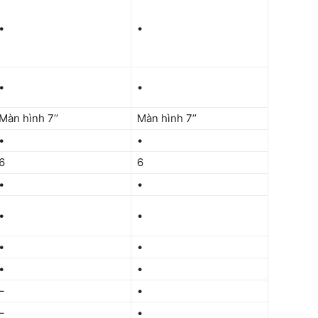
•
•
•
•
Màn hình 7’’
Màn hình 7’’
•
•
6
6
•
•
•
•
•
•
•
•
–
•
–
•