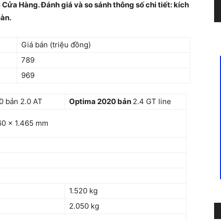
 Cửa Hàng. Đánh giá và so sánh thông số chi tiết: kích
oàn.
Giá bán (triệu đồng)
789
969
0 bản 2.0 AT
Optima 2020 bản
2.4 GT line
60 x 1.465 mm
1.520 kg
2.050 kg