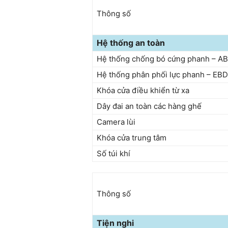
Thông số
Hệ thống an toàn
Hệ thống chống bó cứng phanh – A
Hệ thống phân phối lực phanh – EBD
Khóa cửa điều khiển từ xa
Dây đai an toàn các hàng ghế
Camera lùi
Khóa cửa trung tâm
Số túi khí
Thông số
Tiện nghi