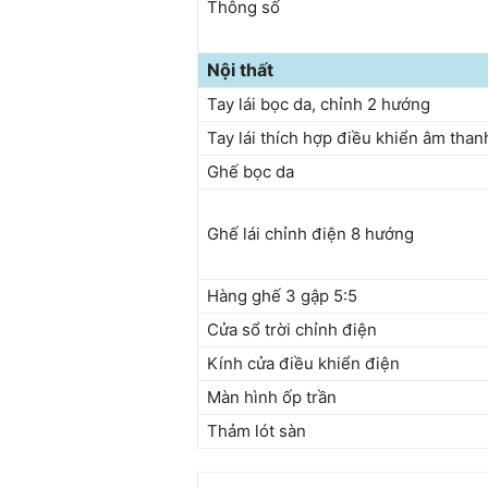
Thông số
Nội thất
Tay lái bọc da, chỉnh 2 hướng
Tay lái thích hợp điều khiển âm than
Ghế bọc da
Ghế lái chỉnh điện 8 hướng
Hàng ghế 3 gập 5:5
Cửa sổ trời chỉnh điện
Kính cửa điều khiển điện
Màn hình ốp trần
Thảm lót sàn