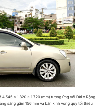
ể 4.545 x 1.820 x 1.720 (mm) tương ứng với Dài x Rộng
oảng sáng gầm 156 mm và bán kính vòng quy tối thiểu