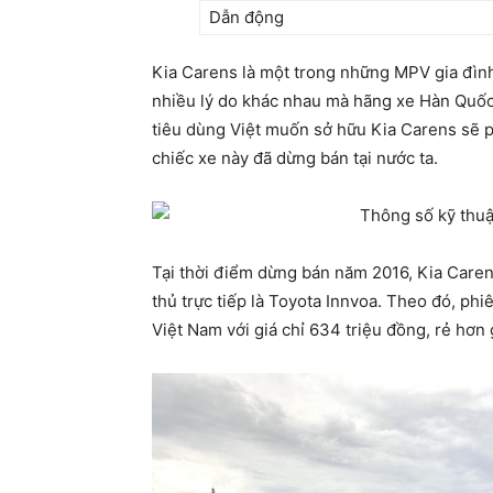
Dẫn động
Kia Carens là một trong những MPV gia đình 
nhiều lý do khác nhau mà hãng xe Hàn Quốc
tiêu dùng Việt muốn sở hữu Kia Carens sẽ p
chiếc xe này đã dừng bán tại nước ta.
Tại thời điểm dừng bán năm 2016, Kia Caren
thủ trực tiếp là Toyota Innvoa. Theo đó, ph
Việt Nam với giá chỉ 634 triệu đồng, rẻ hơn 