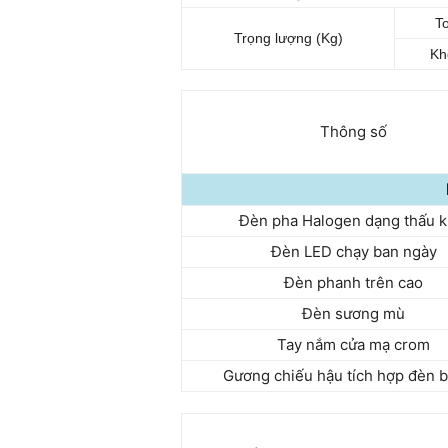
To
Trọng lượng (Kg)
Kh
Thông số
Đèn pha Halogen dạng thấu k
Đèn LED chạy ban ngày
Đèn phanh trên cao
Đèn sương mù
Tay nắm cửa mạ crom
Gương chiếu hậu tích hợp đèn b