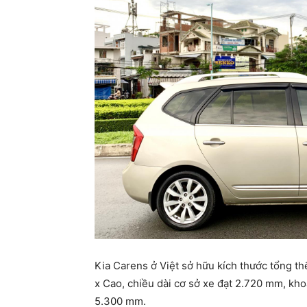
Kia Carens ở Việt sở hữu kích thước tổng th
x Cao, chiều dài cơ sở xe đạt 2.720 mm, kh
5.300 mm.