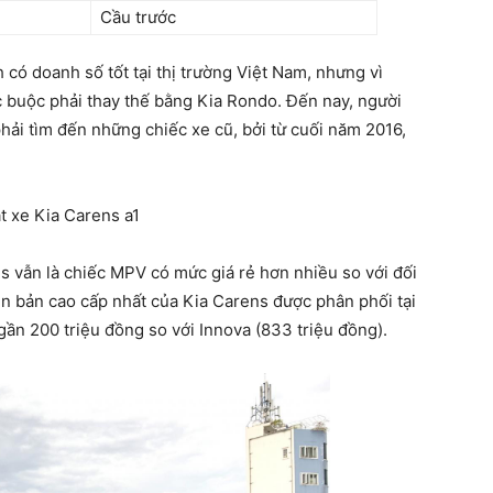
Cầu trước
có doanh số tốt tại thị trường Việt Nam, nhưng vì
 buộc phải thay thế bằng Kia Rondo. Đến nay, người
hải tìm đến những chiếc xe cũ, bởi từ cuối năm 2016,
s vẫn là chiếc MPV có mức giá rẻ hơn nhiều so với đối
iên bản cao cấp nhất của Kia Carens được phân phối tại
gần 200 triệu đồng so với Innova (833 triệu đồng).