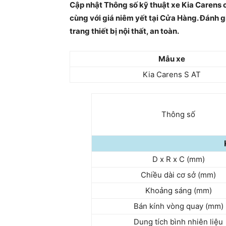
Cập nhật Thông số kỹ thuật xe Kia Carens 
cùng với giá niêm yết tại Cửa Hàng. Đánh gi
trang thiết bị nội thất, an toàn.
Mẫu xe
Kia Carens S AT
Thông số
D x R x C (mm)
Chiều dài cơ sở (mm)
Khoảng sáng (mm)
Bán kính vòng quay (mm)
Dung tích bình nhiên liệu