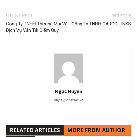
Previous article
Next article
Công Ty TNHH Thương Mại Và
Công Ty TNHH CARGO LINKS
Dịch Vụ Vận Tải Điểm Quý
Ngọc Huyên
https://vinaxuki.vn
RELATED ARTICLES
MORE FROM AUTHOR