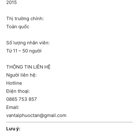
2015
Thị trường chính:
Toàn quốc
Số lượng nhân viên:
Từ 11 – 50 người
THÔNG TIN LIÊN HỆ
Người liên hệ:
Hotline
Điện thoại:
0865 753 857
Email:
vantaiphuoctan@gmail.com
Lưu ý: