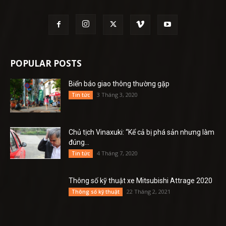
POPULAR POSTS
Biển báo giao thông thường gặp
3 Tháng 3, 2020
Tin tức
Chủ tịch Vinaxuki: “Kể cả bị phá sản nhưng làm
đúng...
4 Tháng 7, 2020
Tin tức
Thông số kỹ thuật xe Mitsubishi Attrage 2020
22 Tháng 2, 2021
Thông số kỹ thuật