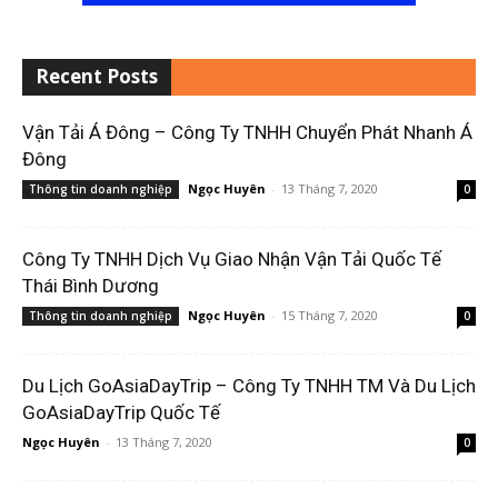
Recent Posts
Vận Tải Á Đông – Công Ty TNHH Chuyển Phát Nhanh Á
Đông
Ngọc Huyên
-
13 Tháng 7, 2020
Thông tin doanh nghiệp
0
Công Ty TNHH Dịch Vụ Giao Nhận Vận Tải Quốc Tế
Thái Bình Dương
Ngọc Huyên
-
15 Tháng 7, 2020
Thông tin doanh nghiệp
0
Du Lịch GoAsiaDayTrip – Công Ty TNHH TM Và Du Lịch
GoAsiaDayTrip Quốc Tế
Ngọc Huyên
-
13 Tháng 7, 2020
0