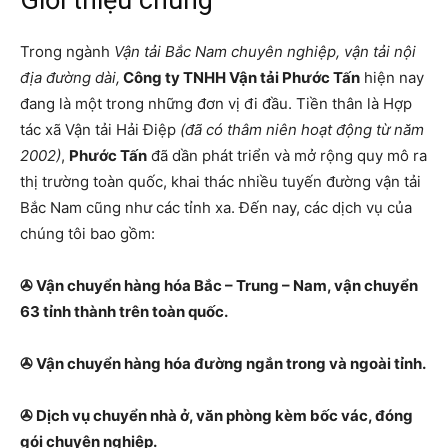
Giới thiệu chung
Trong ngành
Vận tải Bắc Nam chuyên nghiệp, vận tải nội
địa đường dài,
Công ty TNHH Vận tải Phước Tấn
hiện nay
đang là một trong những đơn vị đi đầu. Tiền thân là Hợp
tác xã Vận tải Hải Điệp
(đã có thâm niên hoạt động từ năm
2002)
,
Phước Tấn
đã dần phát triển và mở rộng quy mô ra
thị trường toàn quốc, khai thác nhiều tuyến đường vận tải
Bắc Nam cũng như các tỉnh xa. Đến nay, các dịch vụ của
chúng tôi bao gồm:
✇ Vận chuyển hàng hóa Bắc – Trung – Nam, vận chuyển
63 tỉnh thành trên toàn quốc.
✇ Vận chuyển hàng hóa đường ngắn trong và ngoài tỉnh.
✇ Dịch vụ chuyển nhà ở, văn phòng kèm bốc vác, đóng
gói chuyên nghiệp.