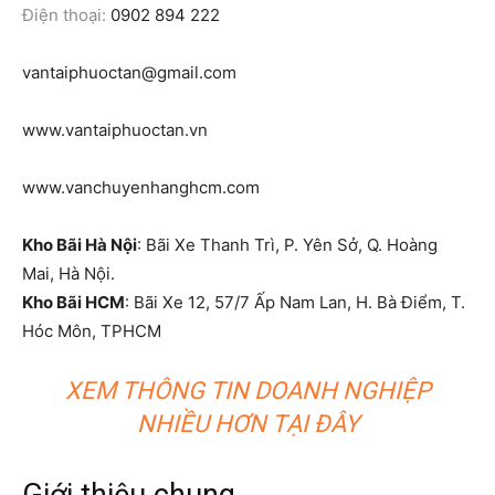
Điện thoại:
0902 894 222
vantaiphuoctan@gmail.com
www.vantaiphuoctan.vn
www.vanchuyenhanghcm.com
Kho Bãi Hà Nội
: Bãi Xe Thanh Trì, P. Yên Sở, Q. Hoàng
Mai, Hà Nội.
Kho Bãi HCM
: Bãi Xe 12, 57/7 Ấp Nam Lan, H. Bà Điểm, T.
Hóc Môn, TPHCM
XEM THÔNG TIN DOANH NGHIỆP
NHIỀU HƠN TẠI ĐÂY