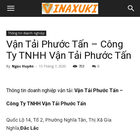
Thông tin doanh nghiệp
Vận Tải Phước Tấn – Công
Ty TNHH Vận Tải Phước Tấn
By
Ngọc Huyên
-
15 Tháng 7, 2020
703
0
Thông tin doanh nghiệp vận tải:
Vận Tải Phước Tấn –
Công Ty TNHH Vận Tải Phước Tấn
Quốc Lộ 14, Tổ 2, Phường Nghĩa Tân, Thị Xã Gia
Nghĩa,
Đắc Lắc