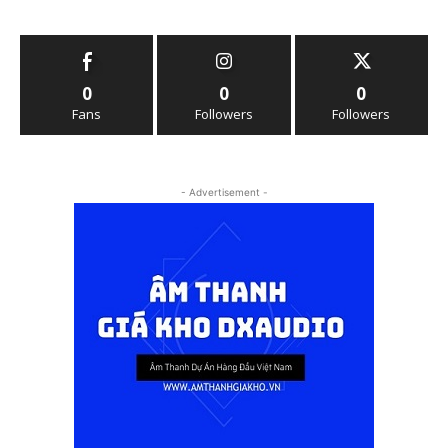
0
0
0
Fans
Followers
Followers
- Advertisement -