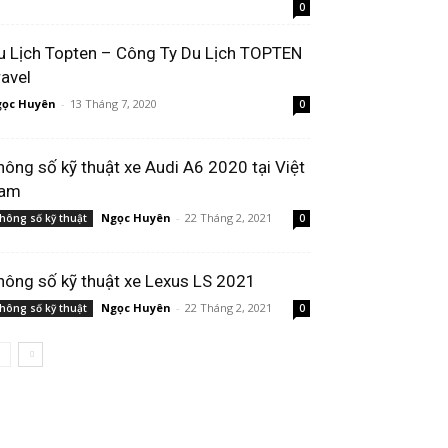
0
u Lịch Topten – Công Ty Du Lịch TOPTEN
ravel
ọc Huyên
-
13 Tháng 7, 2020
0
hông số kỹ thuật xe Audi A6 2020 tại Việt
am
Ngọc Huyên
-
22 Tháng 2, 2021
hông số kỹ thuật
0
hông số kỹ thuật xe Lexus LS 2021
Ngọc Huyên
-
22 Tháng 2, 2021
hông số kỹ thuật
0