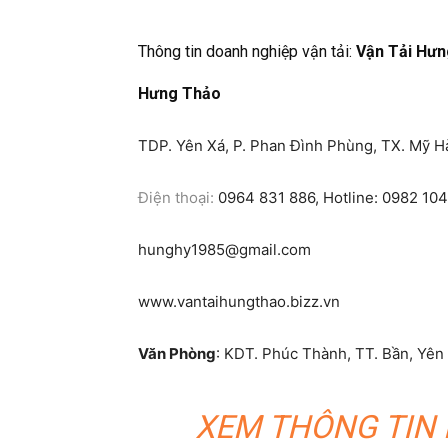
Thông tin doanh nghiệp vận tải:
Vận Tải Hưn
Hưng Thảo
TDP. Yên Xá, P. Phan Đình Phùng, TX. Mỹ H
Điện thoại:
0964 831 886, Hotline: 0982 10
hunghy1985@gmail.com
www.vantaihungthao.bizz.vn
Văn Phòng
: KDT. Phúc Thành, TT. Bần, Yê
XEM THÔNG TIN