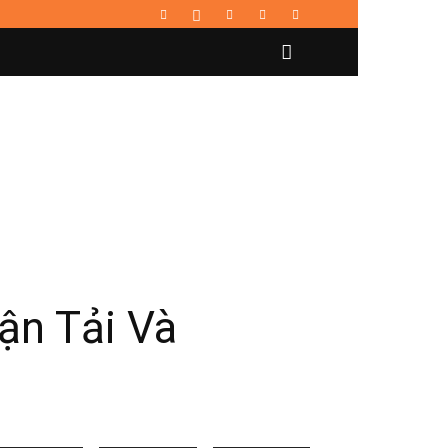
ận Tải Và