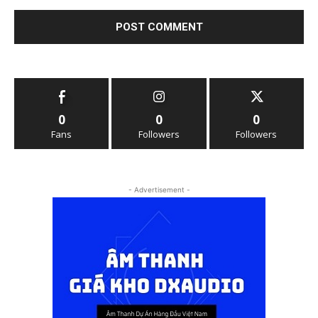
0
0
0
Fans
Followers
Followers
- Advertisement -