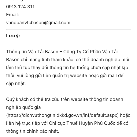
0913 124 311
Email:
vandoanvtcbason@gmail.com
Lưu ý:
Thông tin Vận Tải Bason – Công Ty Cổ Phần Vận Tải
Bason chỉ mang tính tham khảo, có thể doanh nghiệp mới
làm thủ tục thay đổi thông tin hệ thống chưa cập nhật kịp
thời, vui lòng gửi liên quản trị website hoặc gửi mail để
cập nhật.
Quý khách có thể tra cứu trên website thông tin doanh
nghiệp quốc gia
(https://dichvuthongtin.dkkd.gov.vn/inf/default.aspx) hoặc
liên hệ trực tiếp với Chi cục Thuế Huyện Phú Quốc để có
thông tin chính xác nhất.