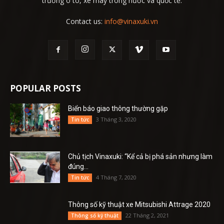
trường ô tô, xe máy trong nước và quốc tế.
Contact us:
info@vinaxuki.vn
POPULAR POSTS
Biển báo giao thông thường gặp
3 Tháng 3, 2020
Tin tức
Chủ tịch Vinaxuki: “Kể cả bị phá sản nhưng làm
đúng...
4 Tháng 7, 2020
Tin tức
Thông số kỹ thuật xe Mitsubishi Attrage 2020
22 Tháng 2, 2021
Thông số kỹ thuật