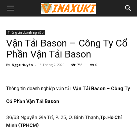
Thông tin doanh nghiệp
Vận Tải Bason – Công Ty Cổ
Phần Vận Tải Bason
By
Ngọc Huyên
-
13 Tháng 7, 2020
788
0
Thông tin doanh nghiệp vận tải:
Vận Tải Bason – Công Ty
Cổ Phần Vận Tải Bason
36/63 Nguyễn Gia Trí, P. 25, Q. Bình Thạnh,
Tp. Hồ Chí
Minh (TPHCM)