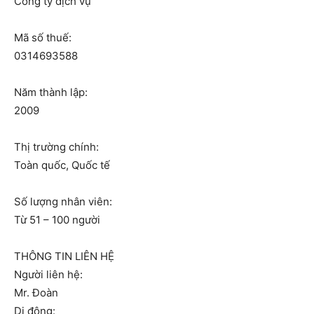
Công ty dịch vụ
Mã số thuế:
0314693588
Năm thành lập:
2009
Thị trường chính:
Toàn quốc, Quốc tế
Số lượng nhân viên:
Từ 51 – 100 người
THÔNG TIN LIÊN HỆ
Người liên hệ:
Mr. Đoàn
Di động: