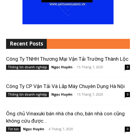
Recent Posts
Công Ty TNHH Thương Mại Vận Tải Trường Thành Lộc
Ngọc Huyên
-
15 Tháng 7, 2020
Thông tin doanh nghiệp
0
Công Ty CP Vận Tải Và Lắp Máy Chuyên Dụng Hà Nội
Ngọc Huyên
-
15 Tháng 7, 2020
Thông tin doanh nghiệp
0
Ông chủ Vinaxuki bán nhà cha cho, bán nhà con cũng
không cứu được...
Ngọc Huyên
-
4 Tháng 7, 2020
Tin tức
0