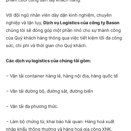
Với đội ngũ nhân viên dày dặn kinh nghiệm, chuyên
nghiệp và tận tụy,
Dịch vụ Logistics của công ty Bason
chúng tôi sẽ đóng góp một phần nhỏ cho sự thành công
của Quý khách hàng thông qua việc tiết kiệm tối đa công
sức, chi phí và thời gian cho Quý khách.
Các dịch vụ logistics của chúng tôi gồm:
− Vận tải container hàng lẻ, hàng nội địa, hàng quốc tế
− Vân tải đường bộ, đường sắt, đường biển
− Vận tải đa phương thức.
− Làm bộ chứng từ, khai báo hải quan: Hàng hoá xuất
nhập khẩu thông thường và hàng hoá gia công XNK.