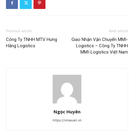
Previous article
Next article
Công Ty TNHH MTV Hưng
Giao Nhận Vận Chuyển MMI-
Hằng Logistics
Logistics – Công Ty TNHH
MMI-Logistics Việt Nam
Ngọc Huyên
https://vinaxuki.vn