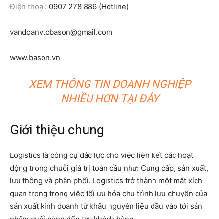
Điện thoại:
0907 278 886 (Hotline)
vandoanvtcbason@gmail.com
www.bason.vn
XEM THÔNG TIN DOANH NGHIỆP
NHIỀU HƠN TẠI ĐÂY
Giới thiệu chung
Logistics là công cụ đắc lực cho việc liên kết các hoạt
động trong chuỗi giá trị toàn cầu như: Cung cấp, sản xuất,
lưu thông và phân phối. Logistics trở thành một mắt xích
quan trọng trong việc tối ưu hóa chu trình lưu chuyển của
sản xuất kinh doanh từ khâu nguyên liệu đầu vào tới sản
phẩm cuối cùng đến tay khách hàng.