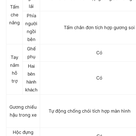
lái
Tấm
che
Phía
nắng
người
Tấm chắn đơn tích hợp gương soi
ngồi
bên
Ghế
Có
phụ
Tay
nắm
Hai
hỗ
bên
Có
trợ
hành
khách
Gương chiếu
Tự động chống chói tích hợp màn hình
hậu trong xe
Hộc đựng