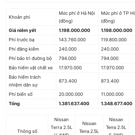
Mức phí ở Hà Nội
Mức phí ở TP 
Khoản phí
(đồng)
(đồng)
Giá niêm yết
1.198.000.000
1.198.000.000
Phí trước bạ
143.760.000
119.800.000
Phí đăng kiểm
240.000
240.000
Phí bảo trì đường bộ
794.000
794.000
Bảo hiểm vật chất xe
17.970.000
17.970.000
Bảo hiểm trách
873.400
873.400
nhiệm dân sự
Phí biển số
20.000.000
11.000.000
Tổng
1.381.637.400
1.348.677.400
Nissan
Nissan
Nissan
Terra 2.5L
2.5L
Terra
Thông số
Terra
2.5L