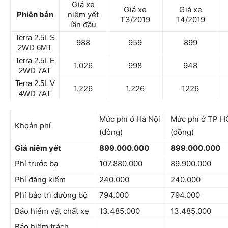
Giá xe
Giá xe
Giá xe
Phiên bản
niêm yết
T3/2019
T4/2019
lần đầu
Terra 2.5L S
988
959
899
2WD 6MT
Terra 2.5L E
1.026
998
948
2WD 7AT
Terra 2.5L V
1.226
1.226
1226
4WD 7AT
Mức phí ở Hà Nội
Mức phí ở TP 
Khoản phí
(đồng)
(đồng)
Giá niêm yết
899.000.000
899.000.000
Phí trước bạ
107.880.000
89.900.000
Phí đăng kiểm
240.000
240.000
Phí bảo trì đường bộ
794.000
794.000
Bảo hiểm vật chất xe
13.485.000
13.485.000
Bảo hiểm trách