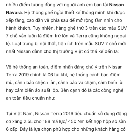
nhiều điểm tương đồng với người anh em bán tải
Nissan
Navara
. Hệ thống ghế ngồi thiết kế thông minh khi được
xếp tầng, cao dần về phía sau để mở rộng tầm nhìn cho
hành khách. Tuy nhiên, hàng ghế thứ 3 trên các mẫu SUV
7 chỗ vẫn luôn là điểm trừ lớn và Terra cũng không ngoại
lệ. Loạt trang bị nội thất, tiện ích trên mẫu SUV 7 chỗ mới
nhất Nissan dành cho thị trường Việt có thể kể đến là:
Về hệ thống an toàn, điểm nhấn đáng chú ý trên Nissan
Terra 2019 chính là 06 túi khí, hệ thống cảnh báo điểm
mù, cảnh báo chệch làn, cảnh báo va chạm, cảm biến lùi
hay cảm biến áo suất lốp. Bên cạnh đó là các công nghệ
an toàn tiêu chuẩn như:
Tại Việt Nam, Nissan Terra 2019 tiêu chuẩn sử dụng động
cơ xăng 2.5L cho 188 mã lực/ 450 Nm kết hợp hộp số sàn
6 cấp. Đây là lựa chọn phù hợp cho những khách hàng có