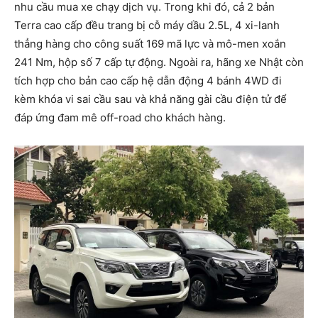
nhu cầu mua xe chạy dịch vụ. Trong khi đó, cả 2 bản
Terra cao cấp đều trang bị cỗ máy dầu 2.5L, 4 xi-lanh
thẳng hàng cho công suất 169 mã lực và mô-men xoắn
241 Nm, hộp số 7 cấp tự động. Ngoài ra, hãng xe Nhật còn
tích hợp cho bản cao cấp hệ dẫn động 4 bánh 4WD đi
kèm khóa vi sai cầu sau và khả năng gài cầu điện tử để
đáp ứng đam mê off-road cho khách hàng.