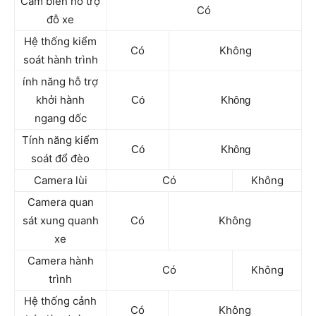
Cảm biến hỗ trợ
Có
đỗ xe
Hệ thống kiểm
Có
Không
soát hành trình
ính năng hỗ trợ
khởi hành
Có
Không
ngang dốc
Tính năng kiểm
Có
Không
soát đổ đèo
Camera lùi
Có
Không
Camera quan
sát xung quanh
Có
Không
xe
Camera hành
Có
Không
trình
Hệ thống cảnh
Có
Không