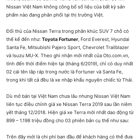
Nissan Việt Nam không công bố số liệu của bất kỳ sản
phẩm nào đang phân phối tại thị trường Việt.
Đối thủ của Nissan Terra trong phân khúc SUV 7 chỗ có
thể kể đến như:
Toyota Fortuner
, Ford Everest, Hyundai
Santa Fe, Mitsubishi Pajero Sport, Chevrolet Trailblazer
và Isuzu MU-X. Theo ghi nhận mới nhất của Oto.com.vn,
tính đến thời điểm hiện tại (tháng 6/2019), chỉ có duy nhất
02 cái tên lắp ráp trong nước là Fortuner và Santa Fe,
trong khi tất cả đều là xe nhập khẩu nguyên chiếc từ Thái.
Dù mở bán tại Việt Nam chưa lâu nhưng Nissan Việt Nam
liên tục điều chỉnh giá xe Nissan Terra 2019 sau lần niêm
yết tháng 12/2018. Hiện giá xe Terra mới nhất dao động từ
899 – 1.198 triệu đồng cho 03 phiên bản cụ thể như sau:
Trên đây mới là chi phí ban đầu để khách hàng có thể đưa