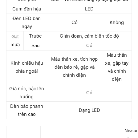
Cụm đèn hậu
LED
Đèn LED ban
Có
Không
ngày
Trước
Gián đoạn, cảm biến tốc độ
Gạt
mưa
Có
Sau
Màu thân
Màu thân xe, tích hợp
Kính chiếu hậu
xe, gập tay
đèn báo rẽ, gập và
phía ngoài
và chỉnh
chỉnh điện
điện
Giá nóc, bậc lên
Có
xuống
Đèn báo phanh
Dạng LED
trên cao
Nissa