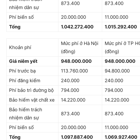
873.400
873.400
nhiệm dân sự
Phí biển số
20.000.000
11.000.000
Tổng
1.042.272.400
1.015.292.400
Mức phí ở Hà Nội
Mức phí ở TP 
Khoản phí
(đồng)
(đồng)
Giá niêm yết
948.000.000
948.000.000
Phí trước bạ
113.760.000
94.800.000
Phí đăng kiểm
240.000
240.000
Phí bảo trì đường bộ
794.000
794.000
Bảo hiểm vật chất xe
14.220.000
14.220.000
Bảo hiểm trách
873.400
873.400
nhiệm dân sự
Phí biển số
20.000.000
11.000.000
Tổng
1.097.887.400
1.069.927.400