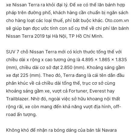
xe Nissan Terra ra khỏi đại lý. Để xe có thể lăn bánh hợp
pháp trên đường phố, khách hàng cần chuẩn bị ngân sách
cho hàng loạt các loại thuế, phí bắt buộc khác. Oto.com.vn
sẽ giúp bạn đọc ước tính con số cụ thể về chi phí lăn bánh
Nissan Terra 2019 tại Hà Nội, TP Hồ Chí Minh.
SUV 7 chỗ Nissan Terra mới có kích thước tổng thể với
chiều dài x rộng x cao tương ứng là 4.895 x 1.865 x 1.835
(mm), chiều dài cơ sở đạt 2.850 (mm). Khoảng sáng gầm
xe đạt 225 (mm). Theo đó, Terra đang là cái tên dẫn đầu
phân khúc về cả chiều dài tổng thể, trục cơ sở cùng
khoảng sáng gầm xe, vượt cả Fortuner, Everest hay
Trailblazer. Nhờ đó, ngoài việc sở hữu khoang nội thất
rộng rãi, xe còn mang đến khả năng vượt địa hình, off-
road ấn tượng.
Không khó để nhận ra bóng dáng của bán tải Navara