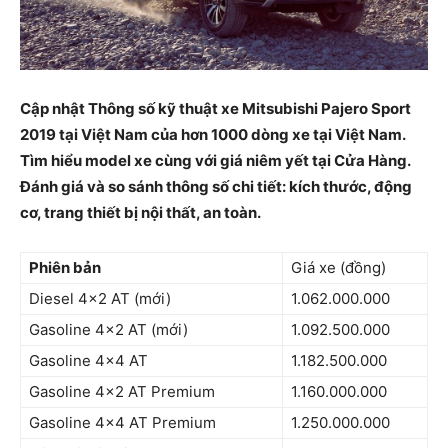
Cập nhật Thông số kỹ thuật xe Mitsubishi Pajero Sport
2019 tại Việt Nam của hơn 1000 dòng xe tại Việt Nam.
Tìm hiểu model xe cùng với giá niêm yết tại Cửa Hàng.
Đánh giá và so sánh thông số chi tiết: kích thước, động
cơ, trang thiết bị nội thất, an toàn.
Phiên bản
Giá xe (đồng)
Diesel 4×2 AT (mới)
1.062.000.000
Gasoline 4×2 AT (mới)
1.092.500.000
Gasoline 4×4 AT
1.182.500.000
Gasoline 4×2 AT Premium
1.160.000.000
Gasoline 4×4 AT Premium
1.250.000.000