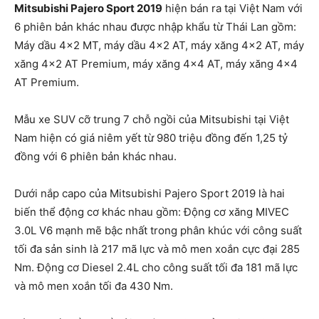
Mitsubishi Pajero Sport 2019
hiện bán ra tại Việt Nam với
6 phiên bản khác nhau được nhập khẩu từ Thái Lan gồm:
Máy dầu 4×2 MT, máy dầu 4×2 AT, máy xăng 4×2 AT, máy
xăng 4×2 AT Premium, máy xăng 4×4 AT, máy xăng 4×4
AT Premium.
Mẫu xe SUV cỡ trung 7 chỗ ngồi của Mitsubishi tại Việt
Nam hiện có giá niêm yết từ 980 triệu đồng đến 1,25 tỷ
đồng với 6 phiên bản khác nhau.
Dưới nắp capo của Mitsubishi Pajero Sport 2019 là hai
biến thể động cơ khác nhau gồm: Động cơ xăng MIVEC
3.0L V6 mạnh mẽ bậc nhất trong phân khúc với công suất
tối đa sản sinh là 217 mã lực và mô men xoắn cực đại 285
Nm. Động cơ Diesel 2.4L cho công suất tối đa 181 mã lực
và mô men xoắn tối đa 430 Nm.