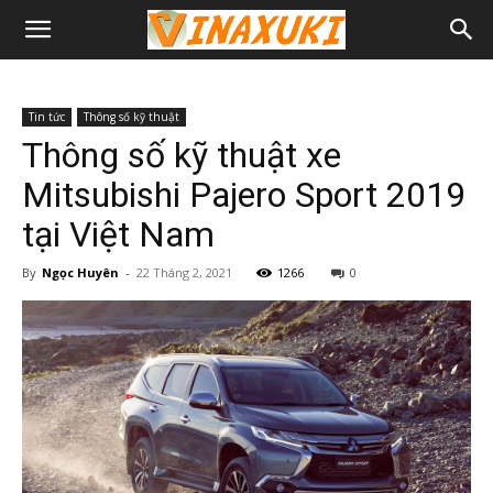
Tin tức
Thông số kỹ thuật
Thông số kỹ thuật xe
Mitsubishi Pajero Sport 2019
tại Việt Nam
By
Ngọc Huyên
-
22 Tháng 2, 2021
1266
0