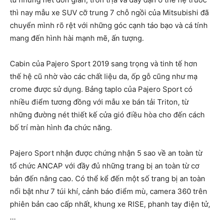
thì nay mẫu xe SUV cỡ trung 7 chỗ ngồi của Mitsubishi đã
chuyển mình rõ rệt với những góc cạnh táo bạo và cá tính
mang đến hình hài mạnh mẽ, ấn tượng.
Cabin của Pajero Sport 2019 sang trọng và tinh tế hơn
thế hệ cũ nhờ vào các chất liệu da, ốp gỗ cũng như mạ
crome được sử dụng. Bảng taplo của Pajero Sport có
nhiều điểm tương đồng với mẫu xe bán tải Triton, từ
những đường nét thiết kế cửa gió điều hòa cho đến cách
bố trí màn hình đa chức năng.
Pajero Sport nhận được chứng nhận 5 sao về an toàn từ
tổ chức ANCAP với đầy đủ những trang bị an toàn từ cơ
bản đến nâng cao. Có thể kể đến một số trang bị an toàn
nổi bật như 7 túi khí, cảnh báo điểm mù, camera 360 trên
phiên bản cao cấp nhất, khung xe RISE, phanh tay điện tử,
…