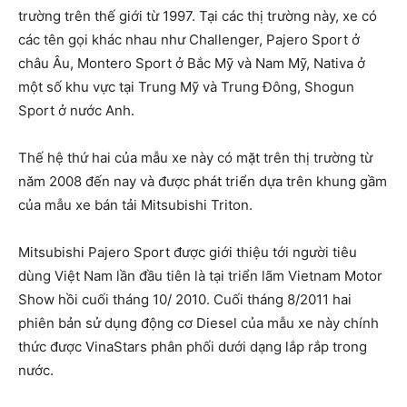
trường trên thế giới từ 1997. Tại các thị trường này, xe có
các tên gọi khác nhau như Challenger, Pajero Sport ở
châu Âu, Montero Sport ở Bắc Mỹ và Nam Mỹ, Nativa ở
một số khu vực tại Trung Mỹ và Trung Đông, Shogun
Sport ở nước Anh.
Thế hệ thứ hai của mẫu xe này có mặt trên thị trường từ
năm 2008 đến nay và được phát triển dựa trên khung gầm
của mẫu xe bán tải Mitsubishi Triton.
Mitsubishi Pajero Sport được giới thiệu tới người tiêu
dùng Việt Nam lần đầu tiên là tại triển lãm Vietnam Motor
Show hồi cuối tháng 10/ 2010. Cuối tháng 8/2011 hai
phiên bản sử dụng động cơ Diesel của mẫu xe này chính
thức được VinaStars phân phối dưới dạng lắp rắp trong
nước.