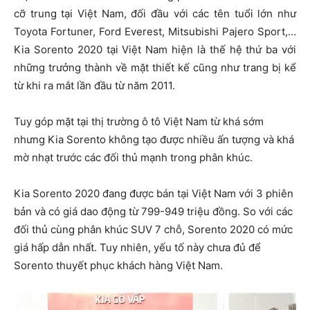
cỡ trung tại Việt Nam, đối đầu với các tên tuổi lớn như
Toyota Fortuner, Ford Everest, Mitsubishi Pajero Sport,…
Kia Sorento 2020 tại Việt Nam hiện là thế hệ thứ ba với
những trưởng thành về mặt thiết kế cũng như trang bị kể
từ khi ra mắt lần đầu từ năm 2011.
Tuy góp mặt tại thị trường ô tô Việt Nam từ khá sớm
nhưng Kia Sorento không tạo được nhiều ấn tượng và khá
mờ nhạt trước các đối thủ mạnh trong phân khúc.
Kia Sorento 2020 đang được bán tại Việt Nam với 3 phiên
bản và có giá dao động từ 799-949 triệu đồng. So với các
đối thủ cùng phân khúc SUV 7 chỗ, Sorento 2020 có mức
giá hấp dẫn nhất. Tuy nhiên, yếu tố này chưa đủ để
Sorento thuyết phục khách hàng Việt Nam.