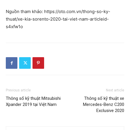
Nguồn tham khảo: https://oto.com.vn/thong-so-ky-
thuat/xe-kia-sorento-2020-tai-viet-nam-articleid-
s4xfw1o
Previous article
Next article
Thông số kỹ thuật Mitsubishi
Thông số kỹ thuật xe
Xpander 2019 tại Việt Nam
Mercedes-Benz C200
Exclusive 2020