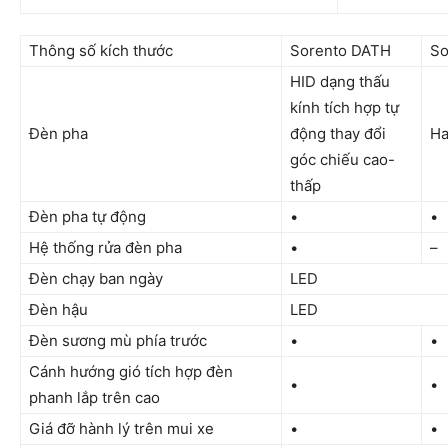
Thông số kích thước
Sorento DATH
So
HID dạng thấu
kính tích hợp tự
Đèn pha
động thay đổi
Ha
góc chiếu cao-
thấp
Đèn pha tự động
•
•
Hệ thống rửa đèn pha
•
–
Đèn chạy ban ngày
LED
Đèn hậu
LED
Đèn sương mù phía trước
•
•
Cánh hướng gió tích hợp đèn
•
•
phanh lắp trên cao
Giá đỡ hành lý trên mui xe
•
•