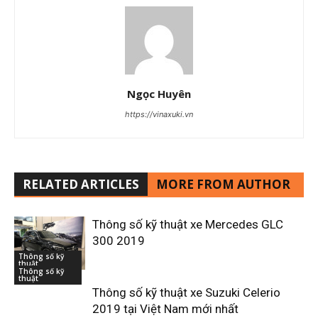
Ngọc Huyên
https://vinaxuki.vn
RELATED ARTICLES
MORE FROM AUTHOR
Thông số kỹ thuật xe Mercedes GLC
300 2019
Thông số kỹ
thuật
Thông số kỹ
thuật
Thông số kỹ thuật xe Suzuki Celerio
2019 tại Việt Nam mới nhất