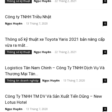
Ngọc Huyên
-
22 Tháng 2, 2021
Thông số kỹ thuật
0
Công ty TNHH Triều Nhật
Ngọc Huyên
-
13 Tháng 7, 2020
0
Thông số kỹ thuật xe Toyota Yaris 2021 bản nâng cấp
vừa ra mắt...
Ngọc Huyên
-
22 Tháng 2, 2021
Thông số kỹ thuật
0
Logistics Tân Nam Chinh – Công Ty TNHH Dịch Vụ Và
Thương Mại Tân...
Ngọc Huyên
-
13 Tháng 7, 2020
Thông tin doanh nghiệp
0
Công Ty TNHH TM DV Và Sản Xuất Tiến Dũng – New
Lotus Hotel
Ngọc Huyên
-
13 Tháng 7, 2020
0