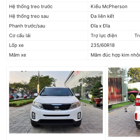
Hệ thống treo trước
Kiểu McPherson
Hệ thống treo sau
Đa liên kết
Phanh trước/sau
Đĩa x Đĩa
Cơ cấu lái
Trợ lực điện
Tr
Lốp xe
235/60R18
Mâm xe
Mâm đúc hợp kim nh