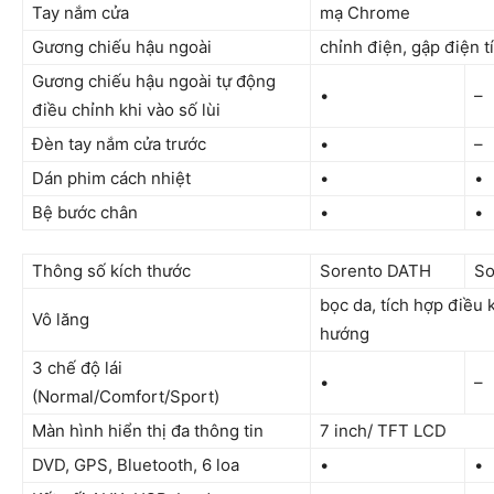
Tay nắm cửa
mạ Chrome
Gương chiếu hậu ngoài
chỉnh điện, gập điện t
Gương chiếu hậu ngoài tự động
•
–
điều chỉnh khi vào số lùi
Đèn tay nắm cửa trước
•
–
Dán phim cách nhiệt
•
•
Bệ bước chân
•
•
Thông số kích thước
Sorento DATH
So
bọc da, tích hợp điều 
Vô lăng
hướng
3 chế độ lái
•
–
(Normal/Comfort/Sport)
Màn hình hiển thị đa thông tin
7 inch/ TFT LCD
DVD, GPS, Bluetooth, 6 loa
•
•