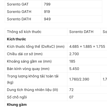
Sorento GAT
799
Sorento GATH
919
Sorento DATH
949
Thông số kích thước
Sorento DATH
So
Kích thước
Kích thước tổng thể (DxRxC) (mm)
4.685 x 1.885 x 1.755
Chiều dài cơ sở (mm)
2.700
Khoảng sáng gầm xe (mm)
185
Bán kính vòng quay (mm)
5.450
Trọng lượng không tải/ toàn tải
1.760/2.390
1.
(kg)
Dung tích thùng nhiên liệu (lít)
72
Số chỗ ngồi
07
Khung gầm