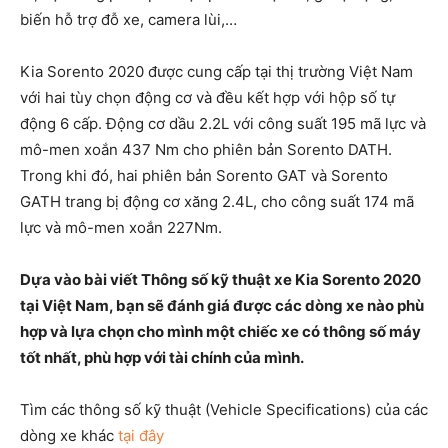
biến hỗ trợ đỗ xe, camera lùi,…
Kia Sorento 2020 được cung cấp tại thị trường Việt Nam
với hai tùy chọn động cơ và đều kết hợp với hộp số tự
động 6 cấp. Động cơ dầu 2.2L với công suất 195 mã lực và
mô-men xoắn 437 Nm cho phiên bản Sorento DATH.
Trong khi đó, hai phiên bản Sorento GAT và Sorento
GATH trang bị động cơ xăng 2.4L, cho công suất 174 mã
lực và mô-men xoắn 227Nm.
Dựa vào bài viết Thông số kỹ thuật xe Kia Sorento 2020
tại Việt Nam, bạn sẽ đánh giá được các dòng xe nào phù
hợp và lựa chọn cho mình một chiếc xe có thông số máy
tốt nhất, phù hợp với tài chính của mình.
Tìm các thông số kỹ thuật (Vehicle Specifications) của các
dòng xe khác
tại đây