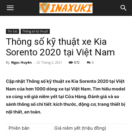
Tin tức
Thông số kỹ thuật
Thông số kỹ thuật xe Kia
Sorento 2020 tại Việt Nam
By
Ngọc Huyên
-
22 Tháng 2, 2021
872
0
Cập nhật Thông số kỹ thuật xe Kia Sorento 2020 tại Việt
Nam của hơn 1000 dòng xe tại Việt Nam. Tìm hiểu model
xe cùng với giá niêm yết tại Cửa Hàng. Đánh giá và so
sánh thông số chi tiết: kích thước, động cơ, trang thiết bị
nội thất, an toàn.
Phiên bản
Giá niêm yết (triệu đồng)