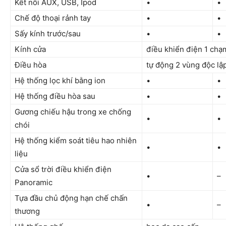
Kết nối AUX, USB, Ipod
•
•
Chế độ thoại rảnh tay
•
•
Sấy kính trước/sau
•
•
Kính cửa
điều khiển điện 1 chạ
Điều hòa
tự động 2 vùng độc lậ
Hệ thống lọc khí bằng ion
•
•
Hệ thống điều hòa sau
•
•
Gương chiếu hậu trong xe chống
•
•
chói
Hệ thống kiểm soát tiêu hao nhiên
•
•
liệu
Cửa sổ trời điều khiển điện
•
–
Panoramic
Tựa đầu chủ động hạn chế chấn
•
–
thương