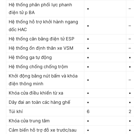
Hệ thống phân phối lực phanh
•
–
điện tử p BA
Hệ thống hỗ trợ khởi hành ngang
•
–
dốc HAC
Hệ thống cân bằng điện tử ESP
•
–
Hệ thống ổn định thân xe VSM
•
–
Hệ thống ga tự động
•
•
Hệ thống chống chống trộm
•
•
Khởi động bằng nút bấm và khóa
•
–
điện thông minh
Khóa cửa điều khiển từ xa
•
•
Dây đai an toàn các hàng ghế
•
•
Túi khí
6
2
Khóa cửa trung tâm
•
•
Cảm biến hỗ trợ đỗ xe trước/sau
•
•