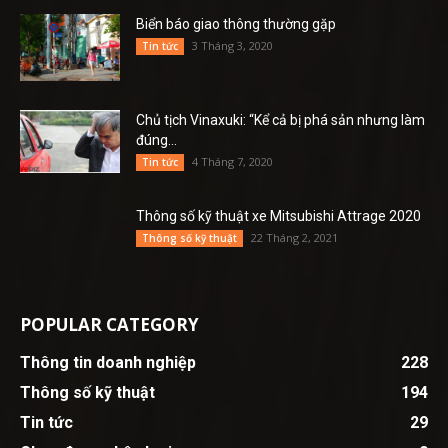
Biển báo giao thông thường gặp
3 Tháng 3, 2020
Tin tức
Chủ tịch Vinaxuki: “Kể cả bị phá sản nhưng làm
đúng...
4 Tháng 7, 2020
Tin tức
Thông số kỹ thuật xe Mitsubishi Attrage 2020
22 Tháng 2, 2021
Thông số kỹ thuật
POPULAR CATEGORY
Thông tin doanh nghiệp
228
Thông số kỹ thuật
194
Tin tức
29