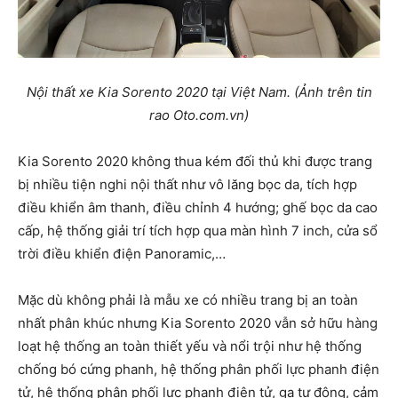
Nội thất xe Kia Sorento 2020 tại Việt Nam. (Ảnh trên tin
rao Oto.com.vn)
Kia Sorento 2020 không thua kém đối thủ khi được trang
bị nhiều tiện nghi nội thất như vô lăng bọc da, tích hợp
điều khiển âm thanh, điều chỉnh 4 hướng; ghế bọc da cao
cấp, hệ thống giải trí tích hợp qua màn hình 7 inch, cửa sổ
trời điều khiển điện Panoramic,…
Mặc dù không phải là mẫu xe có nhiều trang bị an toàn
nhất phân khúc nhưng Kia Sorento 2020 vẫn sở hữu hàng
loạt hệ thống an toàn thiết yếu và nổi trội như hệ thống
chống bó cứng phanh, hệ thống phân phối lực phanh điện
tử, hệ thống phân phối lực phanh điện tử, ga tự động, cảm