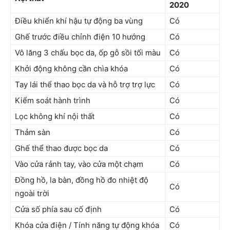
2020
Điều khiển khí hậu tự động ba vùng
Có
Ghế trước điều chỉnh điện 10 hướng
Có
Vô lăng 3 chấu bọc da, ốp gỗ sồi tối màu
Có
Khởi động không cần chìa khóa
Có
Tay lái thể thao bọc da và hỗ trợ trợ lực
Có
Kiểm soát hành trình
Có
Lọc không khí nội thất
Có
Thảm sàn
Có
Ghế thể thao được bọc da
Có
Vào cửa rảnh tay, vào cửa một chạm
Có
Đồng hồ, la bàn, đồng hồ đo nhiệt độ
Có
ngoài trời
Cửa số phía sau cố định
Có
Khóa cửa điện / Tính năng tự động khóa
Có