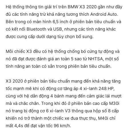
Hệ thống thông tin giải trí trên BMW X3 2020 gần như đầy
đủ các tính năng trừ khả năng tương thích Android Auto.
Bên trong có màn hình 6,5 inch ở phiên bản tiêu chuẩn và
có kết nối Bluetooth và USB, nhưng các tính năng khác
được cung cấp dưới dạng tùy chọn bổ sung.
Mỗi chiếc X3 đều có hệ thống chống bó cứng tự động và
nó đã đạt được đánh giá an toàn 5 sao từ NHTSA, một số
tính năng an toàn có sẵn trong phiên bản tiêu chuẩn.
X3 2020 ở phiên bản tiêu chuẩn mang đến khả năng tăng
tốc mạnh mẽ khi có động cơ tăng áp 4 xi-lanh 248 HP,
cùng với hệ dẫn động 4 bánh mang đến cảm giác lái mượt
mà và chắc chắn. Trong khi đó ở phiên bản cao cấp M30i
nó trang bị động cơ 6 xi-lanh V3 thông qua hộp số 8 cấp
khiến nó trở thành một chiếc xe đua thực thụ, M40i chỉ
mất 4,4s để đạt vận tốc 96 km/h.