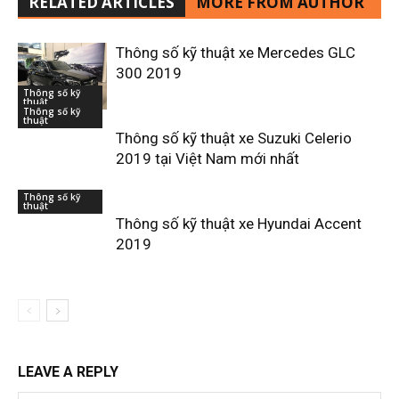
RELATED ARTICLES
MORE FROM AUTHOR
Thông số kỹ thuật xe Mercedes GLC
300 2019
Thông số kỹ
thuật
Thông số kỹ
thuật
Thông số kỹ thuật xe Suzuki Celerio
2019 tại Việt Nam mới nhất
Thông số kỹ
thuật
Thông số kỹ thuật xe Hyundai Accent
2019
LEAVE A REPLY