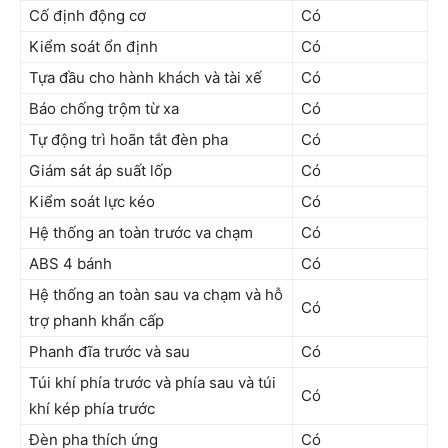
Cố định động cơ
Có
Kiểm soát ổn định
Có
Tựa đầu cho hành khách và tài xế
Có
Báo chống trộm từ xa
Có
Tự động trì hoãn tắt đèn pha
Có
Giám sát áp suất lốp
Có
Kiểm soát lực kéo
Có
Hệ thống an toàn trước va chạm
Có
ABS 4 bánh
Có
Hệ thống an toàn sau va chạm và hỗ
Có
trợ phanh khẩn cấp
Phanh đĩa trước và sau
Có
Túi khí phía trước và phía sau và túi
Có
khí kép phía trước
Đèn pha thích ứng
Có