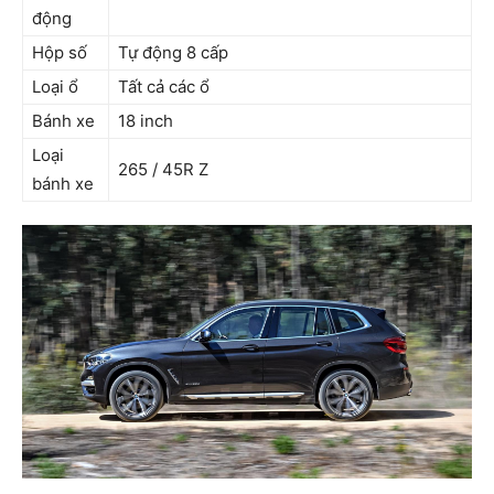
động
Hộp số
Tự động 8 cấp
Loại ổ
Tất cả các ổ
Bánh xe
18 inch
Loại
265 / 45R Z
bánh xe