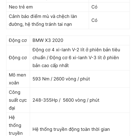
Neo trẻ em
Có
Cảnh báo điểm mù và chệch làn
Có
đường, hệ thống tránh tai nạn
Động cơ
BMW X3 2020
Động cơ 4 xi-lanh V-2 lít ở phiên bản tiêu
Động cơ
chuẩn / Động cơ 6 xi-lanh V-3 lít ở phiên
bản cao cấp nhất
Mô men
593 Nm / 2600 vòng / phút
xoắn
Công
suất cực
248-355Hp / 5600 vòng / phút
đại
Hệ
thống
Hệ thống truyền động toàn thời gian
truyền