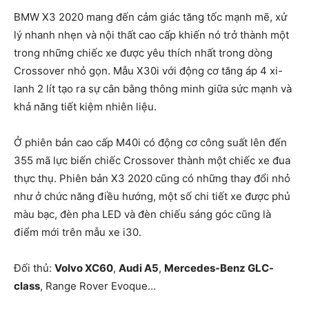
BMW X3 2020 mang đến cảm giác tăng tốc mạnh mẽ, xử
lý nhanh nhẹn và nội thất cao cấp khiến nó trở thành một
trong những chiếc xe được yêu thích nhất trong dòng
Crossover nhỏ gọn. Mẫu X30i với động cơ tăng áp 4 xi-
lanh 2 lít tạo ra sự cân bằng thông minh giữa sức mạnh và
khả năng tiết kiệm nhiên liệu.
Ở phiên bản cao cấp M40i có động cơ công suất lên đến
355 mã lực biến chiếc Crossover thành một chiếc xe đua
thực thụ. Phiên bản X3 2020 cũng có những thay đổi nhỏ
như ở chức năng điều hướng, một số chi tiết xe được phủ
màu bạc, đèn pha LED và đèn chiếu sáng góc cũng là
điểm mới trên mẫu xe i30.
Đối thủ:
Volvo XC60
,
Audi A5
,
Mercedes-Benz GLC-
class
, Range Rover Evoque…