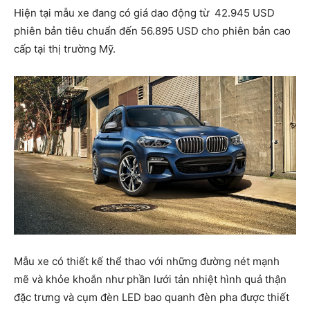
Hiện tại mẫu xe đang có giá dao động từ 42.945 USD
phiên bản tiêu chuẩn đến 56.895 USD cho phiên bản cao
cấp tại thị trường Mỹ.
Mẫu xe có thiết kế thể thao với những đường nét mạnh
mẽ và khỏe khoắn như phần lưới tản nhiệt hình quả thận
đặc trưng và cụm đèn LED bao quanh đèn pha được thiết