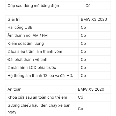
Cốp sau đóng mở bằng điện
Có
Giải trí
BMW X3 2020
Hai cổng USB
Có
Âm thanh nổi AM / FM
Có
Kiểm soát âm lượng
Có
2 loa siêu trầm, âm thanh vòm
Có
Đài phát thanh vệ tinh
Có
2 màn hình LCD phía trước
Có
Hệ thống âm thanh 12 loa và đài HD.
Có
An toàn
BMW X3 2020
Khóa cửa sau an toàn cho trẻ em
Có
Gương chiếu hậu, đèn chạy xe ban
Có
ngày