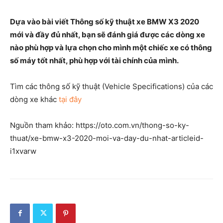
Dựa vào bài viết Thông số kỹ thuật xe BMW X3 2020
mới và đầy đủ nhất, bạn sẽ đánh giá được các dòng xe
nào phù hợp và lựa chọn cho mình một chiếc xe có thông
số máy tốt nhất, phù hợp với tài chính của mình.
Tìm các thông số kỹ thuật (Vehicle Specifications) của các
dòng xe khác
tại đây
Nguồn tham khảo: https://oto.com.vn/thong-so-ky-
thuat/xe-bmw-x3-2020-moi-va-day-du-nhat-articleid-
i1xvarw