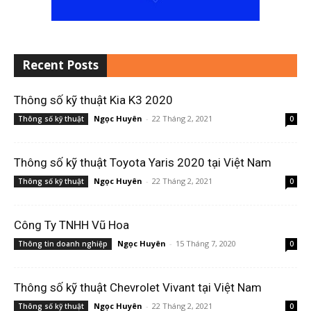
Recent Posts
Thông số kỹ thuật Kia K3 2020
Ngọc Huyên
-
22 Tháng 2, 2021
Thông số kỹ thuật
0
Thông số kỹ thuật Toyota Yaris 2020 tại Việt Nam
Ngọc Huyên
-
22 Tháng 2, 2021
Thông số kỹ thuật
0
Công Ty TNHH Vũ Hoa
Ngọc Huyên
-
15 Tháng 7, 2020
Thông tin doanh nghiệp
0
Thông số kỹ thuật Chevrolet Vivant tại Việt Nam
Ngọc Huyên
-
22 Tháng 2, 2021
Thông số kỹ thuật
0