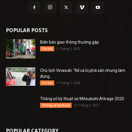
POPULAR POSTS
Biển báo giao thông thường gặp
3 Tháng 3, 2020
Tin tức
Chủ tịch Vinaxuki: “Kể cả bị phá sản nhưng làm
đúng...
4 Tháng 7, 2020
Tin tức
Thông số kỹ thuật xe Mitsubishi Attrage 2020
22 Tháng 2, 2021
Thông số kỹ thuật
POPULAR CATEGORY