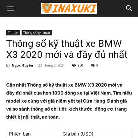
Tin tức
Thông số kỹ thuật
Thông số kỹ thuật xe BMW
X3 2020 mới và đầy đủ nhất
By
Ngọc Huyên
-
22 Tháng 2, 2021
950
0
Cập nhật Thông số kỹ thuật xe BMW X3 2020 mới và
đầy đủ nhất của hơn 1000 dòng xe tại Việt Nam. Tìm hiểu
model xe cùng với giá niêm yết tại Cửa Hàng. Đánh giá
và so sánh thông số chi tiết: kích thước, động cơ, trang
thiết bị nội thất, an toàn.
Phiên bản
Giá bán (USD)