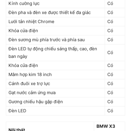
Kính cường lực
Có
Đèn pha và đèn xe được thiết kế đa giác
Có
Lưới tản nhiệt Chrome
Có
Khóa cửa điện
Có
Đèn sương mù phía trước và phía sau
Có
Đèn LED tự động chiếu sáng thấp, cao, đèn
Có
ban ngày
Khóa cửa điện
Có
Mâm hợp kim 18 inch
Có
Cánh đuôi xe trợ lực
Có
Gạt nước cảm ứng mưa
Có
Gương chiếu hậu gập điện
Có
Đèn LED
Có
BMW X3
Nội thất