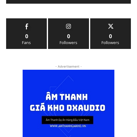
0
0
0
Fans
Followers
Followers
- Advertisement -