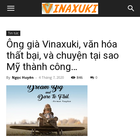
Tin tức
Ông già Vinaxuki, văn hóa
thất bại, và chuyện tại sao
Mỹ thành công…
By
Ngọc Huyên
-
4 Tháng 7, 2020
846
0