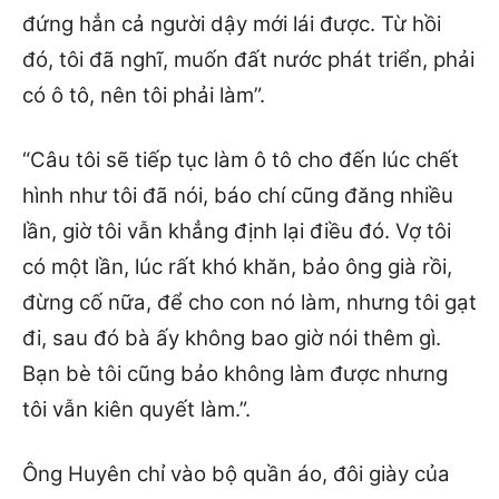
đứng hẳn cả người dậy mới lái được. Từ hồi
đó, tôi đã nghĩ, muốn đất nước phát triển, phải
có ô tô, nên tôi phải làm”.
“Câu tôi sẽ tiếp tục làm ô tô cho đến lúc chết
hình như tôi đã nói, báo chí cũng đăng nhiều
lần, giờ tôi vẫn khẳng định lại điều đó. Vợ tôi
có một lần, lúc rất khó khăn, bảo ông già rồi,
đừng cố nữa, để cho con nó làm, nhưng tôi gạt
đi, sau đó bà ấy không bao giờ nói thêm gì.
Bạn bè tôi cũng bảo không làm được nhưng
tôi vẫn kiên quyết làm.”.
Ông Huyên chỉ vào bộ quần áo, đôi giày của