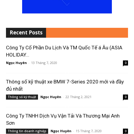
Recent Posts
Công Ty Cổ Phần Du Lịch Và TM Quốc Tế á Âu (ASIA
HOLIDAY...
Ngọc Huyên
-
13 Tháng 7, 2020
0
Thông số kỹ thuật xe BMW 7-Series 2020 mới và đầy
đủ nhất
Ngọc Huyên
-
22 Tháng 2, 2021
Thông số kỹ thuật
0
Công Ty TNHH Dịch Vụ Vận Tải Và Thương Mại Anh
Sơn
Ngọc Huyên
-
15 Tháng 7, 2020
Thông tin doanh nghiệp
0