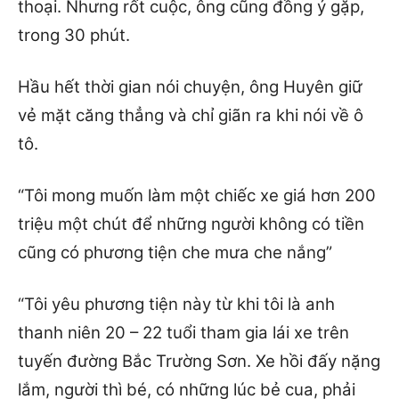
thoại. Nhưng rốt cuộc, ông cũng đồng ý gặp,
trong 30 phút.
Hầu hết thời gian nói chuyện, ông Huyên giữ
vẻ mặt căng thẳng và chỉ giãn ra khi nói về ô
tô.
“Tôi mong muốn làm một chiếc xe giá hơn 200
triệu một chút để những người không có tiền
cũng có phương tiện che mưa che nắng”
“Tôi yêu phương tiện này từ khi tôi là anh
thanh niên 20 – 22 tuổi tham gia lái xe trên
tuyến đường Bắc Trường Sơn. Xe hồi đấy nặng
lắm, người thì bé, có những lúc bẻ cua, phải