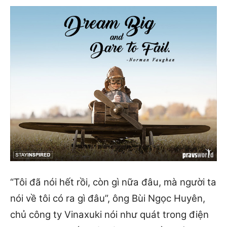
“Tôi đã nói hết rồi, còn gì nữa đâu, mà người ta
nói về tôi có ra gì đâu”, ông Bùi Ngọc Huyên,
chủ công ty Vinaxuki nói như quát trong điện