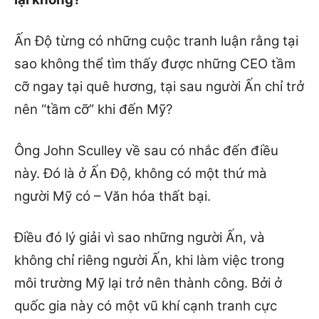
Ấn Độ từng có những cuộc tranh luận rằng tại
sao không thể tìm thấy được những CEO tầm
cỡ ngay tại quê hương, tại sau người Ấn chỉ trở
nên “tầm cỡ” khi đến Mỹ?
Ông John Sculley về sau có nhắc đến điều
này. Đó là ở Ấn Độ, không có một thứ mà
người Mỹ có – Văn hóa thất bại.
Điều đó lý giải vì sao những người Ấn, và
không chỉ riêng người Ấn, khi làm việc trong
môi trường Mỹ lại trở nên thành công. Bởi ở
quốc gia này có một vũ khí cạnh tranh cực