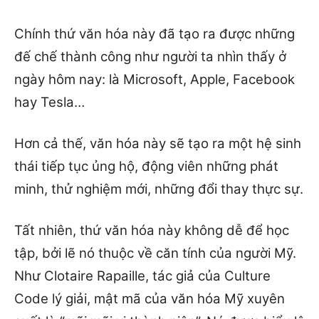
Chính thứ văn hóa này đã tạo ra được những
đế chế thành công như người ta nhìn thấy ở
ngày hôm nay: là Microsoft, Apple, Facebook
hay Tesla…
Hơn cả thế, văn hóa này sẽ tạo ra một hệ sinh
thái tiếp tục ủng hộ, động viên những phát
minh, thử nghiệm mới, những đổi thay thực sự.
Tất nhiên, thứ văn hóa này không dễ để học
tập, bởi lẽ nó thuộc về căn tính của người Mỹ.
Như Clotaire Rapaille, tác giả của Culture
Code lý giải, mật mã của văn hóa Mỹ xuyên