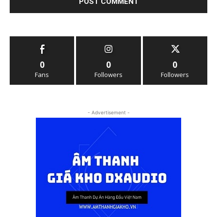
0
0
0
Fans
Followers
Followers
- Advertisement -