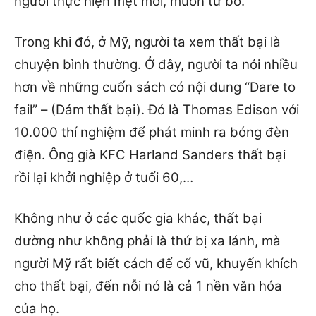
người thực hiện mệt mỏi, muốn từ bỏ.
Trong khi đó, ở Mỹ, người ta xem thất bại là
chuyện bình thường. Ở đây, người ta nói nhiều
hơn về những cuốn sách có nội dung “Dare to
fail” – (Dám thất bại). Đó là Thomas Edison với
10.000 thí nghiệm để phát minh ra bóng đèn
điện. Ông già KFC Harland Sanders thất bại
rồi lại khởi nghiệp ở tuổi 60,…
Không như ở các quốc gia khác, thất bại
dường như không phải là thứ bị xa lánh, mà
người Mỹ rất biết cách để cổ vũ, khuyến khích
cho thất bại, đến nỗi nó là cả 1 nền văn hóa
của họ.