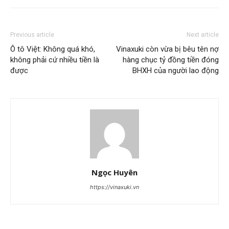
Previous article
Next article
Ô tô Việt: Không quá khó,
Vinaxuki còn vừa bị bêu tên nợ
không phải cứ nhiều tiền là
hàng chục tỷ đồng tiền đóng
được
BHXH của người lao động
Ngọc Huyên
https://vinaxuki.vn