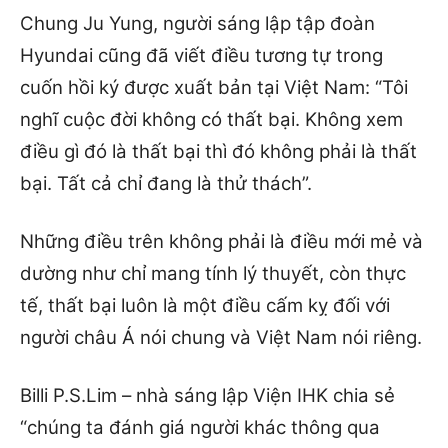
Chung Ju Yung, người sáng lập tập đoàn
Hyundai cũng đã viết điều tương tự trong
cuốn hồi ký được xuất bản tại Việt Nam: “Tôi
nghĩ cuộc đời không có thất bại. Không xem
điều gì đó là thất bại thì đó không phải là thất
bại. Tất cả chỉ đang là thử thách”.
Những điều trên không phải là điều mới mẻ và
dường như chỉ mang tính lý thuyết, còn thực
tế, thất bại luôn là một điều cấm kỵ đối với
người châu Á nói chung và Việt Nam nói riêng.
Billi P.S.Lim – nhà sáng lập Viện IHK chia sẻ
“chúng ta đánh giá người khác thông qua