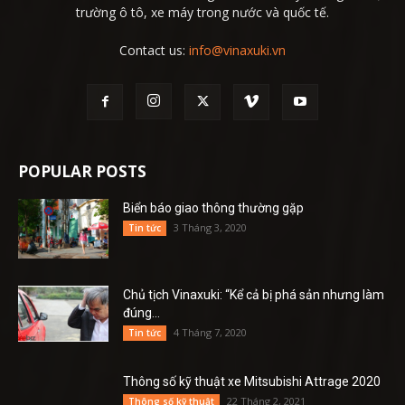
trường ô tô, xe máy trong nước và quốc tế.
Contact us:
info@vinaxuki.vn
POPULAR POSTS
Biển báo giao thông thường gặp
3 Tháng 3, 2020
Tin tức
Chủ tịch Vinaxuki: “Kể cả bị phá sản nhưng làm
đúng...
4 Tháng 7, 2020
Tin tức
Thông số kỹ thuật xe Mitsubishi Attrage 2020
22 Tháng 2, 2021
Thông số kỹ thuật