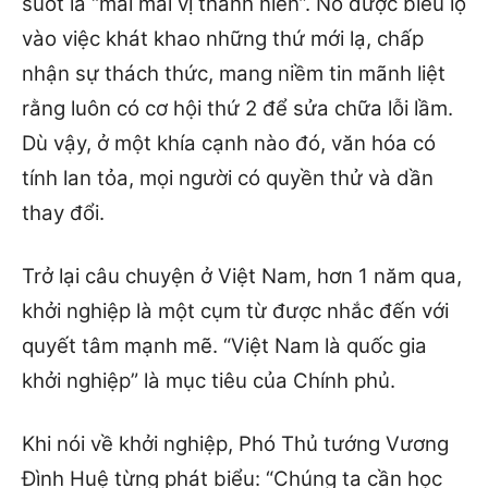
suốt là “mãi mãi vị thành niên”. Nó được biểu lộ
vào việc khát khao những thứ mới lạ, chấp
nhận sự thách thức, mang niềm tin mãnh liệt
rằng luôn có cơ hội thứ 2 để sửa chữa lỗi lầm.
Dù vậy, ở một khía cạnh nào đó, văn hóa có
tính lan tỏa, mọi người có quyền thử và dần
thay đổi.
Trở lại câu chuyện ở Việt Nam, hơn 1 năm qua,
khởi nghiệp là một cụm từ được nhắc đến với
quyết tâm mạnh mẽ. “Việt Nam là quốc gia
khởi nghiệp” là mục tiêu của Chính phủ.
Khi nói về khởi nghiệp, Phó Thủ tướng Vương
Đình Huệ từng phát biểu: “Chúng ta cần học