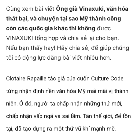
Cùng xem bài viết
Ông già Vinaxuki, văn hóa
thất bại, và chuyện tại sao Mỹ thành công
còn các quốc gia khác thì không
được
VINAXUKI tổng hợp và chia sẻ lại cho bạn.
Nếu bạn thấy hay! Hãy chia sẻ, để giúp chúng
tôi có động lực đăng bài viết nhiều hơn.
Clotaire Rapaille tác giả của cuốn Culture Code
từng nhận định nền văn hóa Mỹ mãi mãi vị thành
niên. Ở đó, người ta chấp nhận những thứ mới,
chấp nhận vấp ngã và sai lầm. Tân thế giới, để tồn
tại, đã tạo dựng ra một thứ vũ khí mạnh mẽ.