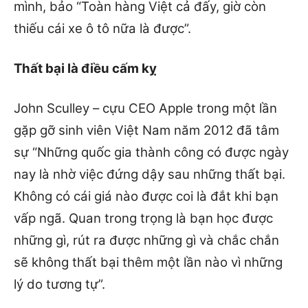
mình, bảo “Toàn hàng Việt cả đấy, giờ còn
thiếu cái xe ô tô nữa là được”.
Thất bại là điều cấm kỵ
John Sculley – cựu CEO Apple trong một lần
gặp gỡ sinh viên Việt Nam năm 2012 đã tâm
sự “Những quốc gia thành công có được ngày
nay là nhờ việc đứng dậy sau những thất bại.
Không có cái giá nào được coi là đắt khi bạn
vấp ngã. Quan trong trọng là bạn học được
những gì, rút ra được những gì và chắc chắn
sẽ không thất bại thêm một lần nào vì những
lý do tương tự”.