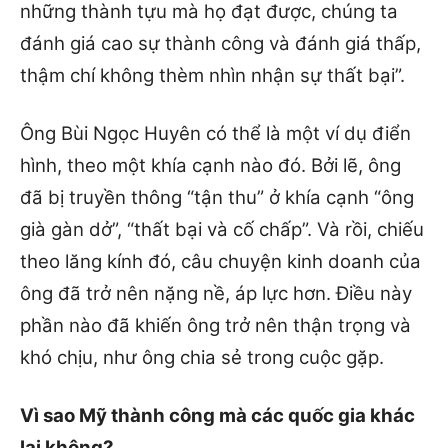
những thành tựu mà họ đạt được, chúng ta
đánh giá cao sự thành công và đánh giá thấp,
thậm chí không thèm nhìn nhận sự thất bại”.
Ông Bùi Ngọc Huyên có thể là một ví dụ điển
hình, theo một khía cạnh nào đó. Bởi lẽ, ông
đã bị truyền thông “tận thu” ở khía cạnh “ông
già gàn dở”, “thất bại và cố chấp”. Và rồi, chiếu
theo lăng kính đó, câu chuyện kinh doanh của
ông đã trở nên nặng nề, áp lực hơn. Điều này
phần nào đã khiến ông trở nên thận trọng và
khó chịu, như ông chia sẻ trong cuộc gặp.
Vì sao Mỹ thành công mà các quốc gia khác
lại không?