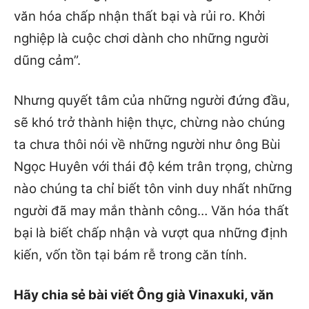
văn hóa chấp nhận thất bại và rủi ro. Khởi
nghiệp là cuộc chơi dành cho những người
dũng cảm”.
Nhưng quyết tâm của những người đứng đầu,
sẽ khó trở thành hiện thực, chừng nào chúng
ta chưa thôi nói về những người như ông Bùi
Ngọc Huyên với thái độ kém trân trọng, chừng
nào chúng ta chỉ biết tôn vinh duy nhất những
người đã may mắn thành công… Văn hóa thất
bại là biết chấp nhận và vượt qua những định
kiến, vốn tồn tại bám rễ trong căn tính.
Hãy chia sẻ bài viết Ông già Vinaxuki, văn