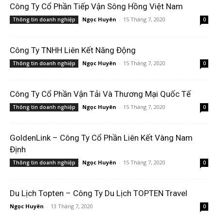
Công Ty Cổ Phần Tiếp Vận Sông Hồng Việt Nam
Ngọc Huyên
-
15 Tháng 7, 2020
Thông tin doanh nghiệp
0
Công Ty TNHH Liên Kết Năng Động
Ngọc Huyên
-
15 Tháng 7, 2020
Thông tin doanh nghiệp
0
Công Ty Cổ Phần Vận Tải Và Thương Mại Quốc Tế
Ngọc Huyên
-
15 Tháng 7, 2020
Thông tin doanh nghiệp
0
GoldenLink – Công Ty Cổ Phần Liên Kết Vàng Nam
Định
Ngọc Huyên
-
15 Tháng 7, 2020
Thông tin doanh nghiệp
0
Du Lịch Topten – Công Ty Du Lịch TOPTEN Travel
Ngọc Huyên
-
13 Tháng 7, 2020
0