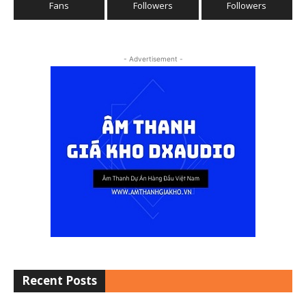
Fans
Followers
Followers
- Advertisement -
Recent Posts