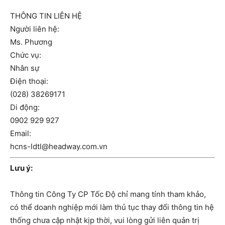
THÔNG TIN LIÊN HỆ
Người liên hệ:
Ms. Phương
Chức vụ:
Nhân sự
Điện thoại:
(028) 38269171
Di động:
0902 929 927
Email:
hcns-ldtl@headway.com.vn
Lưu ý:
Thông tin Công Ty CP Tốc Độ chỉ mang tính tham khảo,
có thể doanh nghiệp mới làm thủ tục thay đổi thông tin hệ
thống chưa cập nhật kịp thời, vui lòng gửi liên quản trị