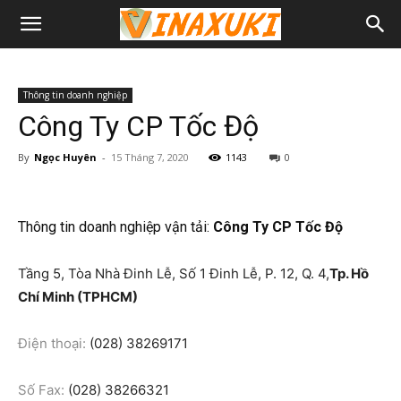
Thông tin doanh nghiệp
Công Ty CP Tốc Độ
By
Ngọc Huyên
-
15 Tháng 7, 2020
1143
0
Thông tin doanh nghiệp vận tải:
Công Ty CP Tốc Độ
Tầng 5, Tòa Nhà Đinh Lễ, Số 1 Đinh Lễ, P. 12, Q. 4,
Tp. Hồ
Chí Minh (TPHCM)
Điện thoại:
(028) 38269171
Số Fax:
(028) 38266321