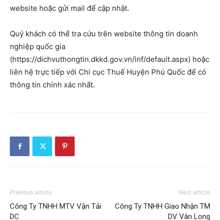
website hoặc gửi mail để cập nhật.
Quý khách có thể tra cứu trên website thông tin doanh
nghiệp quốc gia
(https://dichvuthongtin.dkkd.gov.vn/inf/default.aspx) hoặc
liên hệ trực tiếp với Chi cục Thuế Huyện Phú Quốc để có
thông tin chính xác nhất.
Previous article
Next article
Công Ty TNHH MTV Vận Tải
Công Ty TNHH Giao Nhận TM
DC
DV Vân Long