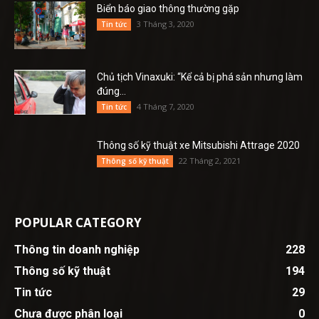
Biển báo giao thông thường gặp
3 Tháng 3, 2020
Tin tức
Chủ tịch Vinaxuki: “Kể cả bị phá sản nhưng làm
đúng...
4 Tháng 7, 2020
Tin tức
Thông số kỹ thuật xe Mitsubishi Attrage 2020
22 Tháng 2, 2021
Thông số kỹ thuật
POPULAR CATEGORY
Thông tin doanh nghiệp
228
Thông số kỹ thuật
194
Tin tức
29
Chưa được phân loại
0