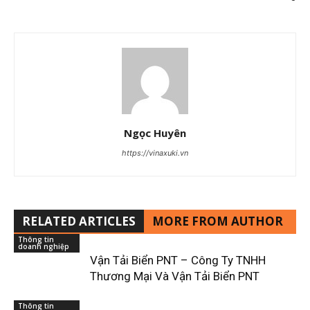
Ngọc Huyên
https://vinaxuki.vn
RELATED ARTICLES
MORE FROM AUTHOR
Thông tin
doanh nghiệp
Vận Tải Biển PNT – Công Ty TNHH
Thương Mại Và Vận Tải Biển PNT
Thông tin