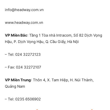
info@headway.com.vn
www.headway.com.vn
VP Miền Bắc
: Tầng 1 Tòa nhà Intracom, Số 82 Dịch Vọng
Hậu, P. Dịch Vọng Hậu, Q. Cầu Giấy, Hà Nội
– Tel: 024 32272123
– Fax: 024 32272107
VP Miền Trung
: Thôn 4, X. Tam Hiệp, H. Núi Thành,
Quảng Nam
– Tel: 0235 6506902