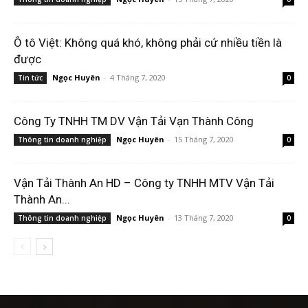
Ô tô Việt: Không quá khó, không phải cứ nhiều tiền là
được
Ngọc Huyên
-
4 Tháng 7, 2020
Tin tức
0
Công Ty TNHH TM DV Vận Tải Vạn Thành Công
Ngọc Huyên
-
15 Tháng 7, 2020
Thông tin doanh nghiệp
0
Vận Tải Thành An HD – Công ty TNHH MTV Vận Tải
Thành An...
Ngọc Huyên
-
13 Tháng 7, 2020
Thông tin doanh nghiệp
0