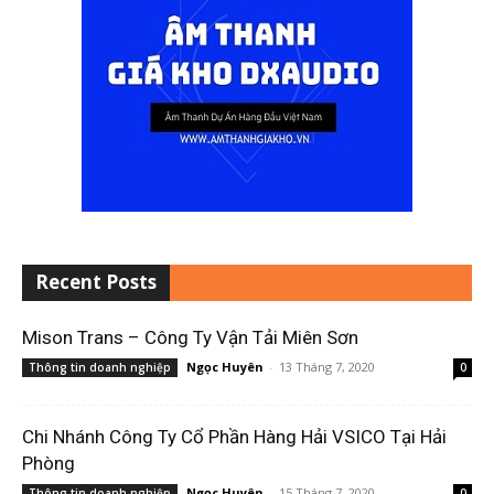
Recent Posts
Mison Trans – Công Ty Vận Tải Miên Sơn
Ngọc Huyên
-
13 Tháng 7, 2020
Thông tin doanh nghiệp
0
Chi Nhánh Công Ty Cổ Phần Hàng Hải VSICO Tại Hải
Phòng
Ngọc Huyên
-
15 Tháng 7, 2020
Thông tin doanh nghiệp
0