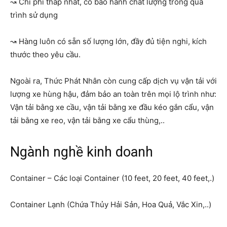
↝ Chi phí thấp nhất, có bảo hành chất lượng trong quá
trình sử dụng
↝ Hàng luôn có sẵn số lượng lớn, đầy đủ tiện nghi, kích
thước theo yêu cầu.
Ngoài ra, Thức Phát Nhân còn cung cấp dịch vụ vận tải với
lượng xe hùng hậu, đảm bảo an toàn trên mọi lộ trình như:
Vận tải bằng xe cầu, vận tải bằng xe đầu kéo gắn cẩu, vận
tải bằng xe reo, vận tải bằng xe cẩu thùng,..
Ngành nghề kinh doanh
Container – Các loại Container (10 feet, 20 feet, 40 feet,.)
Container Lạnh (Chứa Thủy Hải Sản, Hoa Quả, Vắc Xin,..)