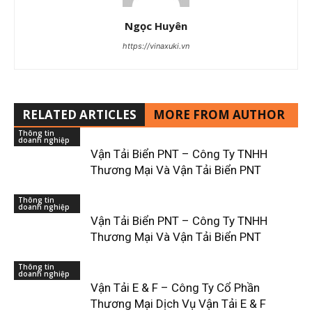
Ngọc Huyên
https://vinaxuki.vn
RELATED ARTICLES
MORE FROM AUTHOR
Thông tin
doanh nghiệp
Vận Tải Biển PNT – Công Ty TNHH
Thương Mại Và Vận Tải Biển PNT
Thông tin
doanh nghiệp
Vận Tải Biển PNT – Công Ty TNHH
Thương Mại Và Vận Tải Biển PNT
Thông tin
doanh nghiệp
Vận Tải E & F – Công Ty Cổ Phần
Thương Mại Dịch Vụ Vận Tải E & F