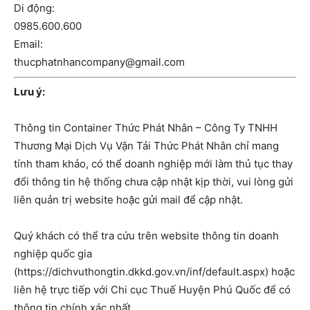
Di động:
0985.600.600
Email:
thucphatnhancompany@gmail.com
Lưu ý:
Thông tin Container Thức Phát Nhân – Công Ty TNHH
Thương Mại Dịch Vụ Vận Tải Thức Phát Nhân chỉ mang
tính tham khảo, có thể doanh nghiệp mới làm thủ tục thay
đổi thông tin hệ thống chưa cập nhật kịp thời, vui lòng gửi
liên quản trị website hoặc gửi mail để cập nhật.
Quý khách có thể tra cứu trên website thông tin doanh
nghiệp quốc gia
(https://dichvuthongtin.dkkd.gov.vn/inf/default.aspx) hoặc
liên hệ trực tiếp với Chi cục Thuế Huyện Phú Quốc để có
thông tin chính xác nhất.