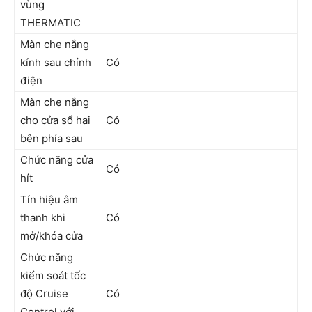
vùng
THERMATIC
Màn che nắng
kính sau chỉnh
Có
điện
Màn che nắng
cho cửa sổ hai
Có
bên phía sau
Chức năng cửa
Có
hít
Tín hiệu âm
thanh khi
Có
mở/khóa cửa
Chức năng
kiểm soát tốc
độ Cruise
Có
Control với