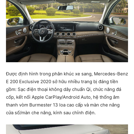
Được định hình trong phân khúc xe sang, Mercedes-Benz
E 200 Exclusive 2020 sở hữu nhiều trang bị đáng tiền
gồm: Sạc điện thoại không dây chuẩn Qi, chức năng đá
cốp, kết nối Apple CarPlay/Android Auto, hệ thống âm
thanh vòm Burmester 13 loa cao cấp và màn che nắng
cửa sổ/màn che nắng, kính sau chỉnh điện.