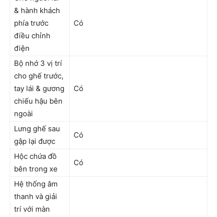
& hành khách
phía trước
Có
điều chỉnh
điện
Bộ nhớ 3 vị trí
cho ghế trước,
tay lái & gương
Có
chiếu hậu bên
ngoài
Lưng ghế sau
Có
gập lại được
Hộc chứa đồ
Có
bên trong xe
Hệ thống âm
thanh và giải
trí với màn