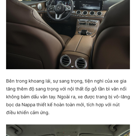
Bên trong khoang lái, sự sang trọng, tiện nghi của xe gia
tăng thêm độ sang trọng với nội thất ốp gỗ tần bì vân nổi
không bám dấu vân tay. Ngoài ra, xe được trang bị vô-lăng
bọc da Nappa thiết kế hoàn toàn mới, tích hợp với nút
điều khiển cảm ứng.