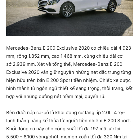
Mercedes-Benz E 200 Exclusive 2020 có chiều dài 4.923
mm, rộng 1.852 mm, cao 1.468 mm, cùng chiều dài cơ
sở 2.939 mm. Xét về tổng thể, Mercedes-Benz E 200
Exclusive 2020 vẫn giữ nguyên những nét đặc trưng từng
hiện hữu trên bản E 200 Sport tiền nhiệm. Chiếc xe được
hình thành từ ngôn ngữ thiết kế sang trọng, thời trang, kết
hợp với những đường nét mềm mại, quyến rũ.
Bên dưới nắp ca-pô là khối động cơ tăng áp 2.0L, 4 xy-
lanh thẳng hàng kế thừa từ người tiền nhiệm E 200 Sport.
Khối động cơ này cho công suất tối đa 197 mã lực tại
5.500 – 6.100 vòng/phút, momen xoắn tối đa 320 Nm tại