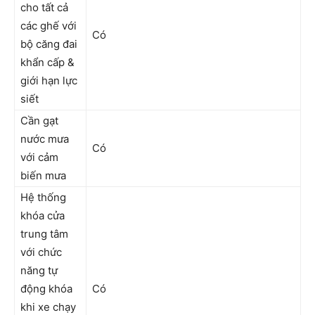
cho tất cả
các ghế với
Có
bộ căng đai
khẩn cấp &
giới hạn lực
siết
Cần gạt
nước mưa
Có
với cảm
biến mưa
Hệ thống
khóa cửa
trung tâm
với chức
năng tự
động khóa
Có
khi xe chạy