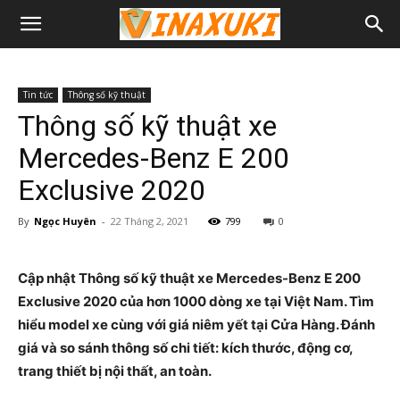
Tin tức
Thông số kỹ thuật
Thông số kỹ thuật xe
Mercedes-Benz E 200
Exclusive 2020
By
Ngọc Huyên
-
22 Tháng 2, 2021
799
0
Cập nhật Thông số kỹ thuật xe Mercedes-Benz E 200
Exclusive 2020 của hơn 1000 dòng xe tại Việt Nam. Tìm
hiểu model xe cùng với giá niêm yết tại Cửa Hàng. Đánh
giá và so sánh thông số chi tiết: kích thước, động cơ,
trang thiết bị nội thất, an toàn.