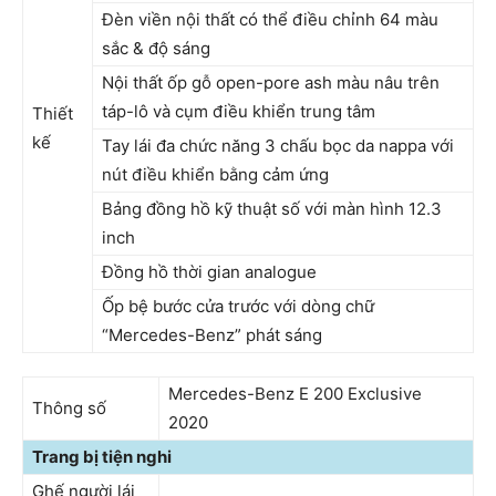
Đèn viền nội thất có thể điều chỉnh 64 màu
sắc & độ sáng
Nội thất ốp gỗ open-pore ash màu nâu trên
táp-lô và cụm điều khiển trung tâm
Thiết
kế
Tay lái đa chức năng 3 chấu bọc da nappa với
nút điều khiển bằng cảm ứng
Bảng đồng hồ kỹ thuật số với màn hình 12.3
inch
Đồng hồ thời gian analogue
Ốp bệ bước cửa trước với dòng chữ
“Mercedes-Benz” phát sáng
Mercedes-Benz E 200 Exclusive
Thông số
2020
Trang bị tiện nghi
Ghế người lái