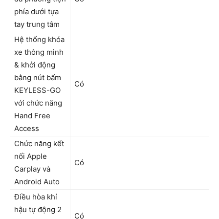
phía dưới tựa
tay trung tâm
Hệ thống khóa
xe thông minh
& khởi động
bằng nút bấm
Có
KEYLESS-GO
với chức năng
Hand Free
Access
Chức năng kết
nối Apple
Có
Carplay và
Android Auto
Điều hòa khí
hậu tự động 2
Có