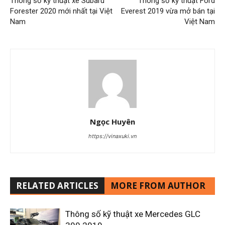
Thông số kỹ thuật xe Subaru
Thông số kỹ thuật Ford
Forester 2020 mới nhất tại Việt
Everest 2019 vừa mở bán tại
Nam
Việt Nam
Ngọc Huyên
https://vinaxuki.vn
RELATED ARTICLES
MORE FROM AUTHOR
Thông số kỹ thuật xe Mercedes GLC