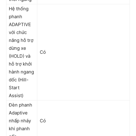
Hệ thống
phanh
ADAPTIVE
với chức
năng hỗ trợ
dừng xe
Có
(HOLD) và
hỗ trợ khởi
hành ngang
dốc (Hill-
Start
Assist)
Đèn phanh
Adaptive
nhấp nháy
Có
khi phanh