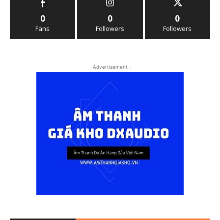
0
0
0
Fans
Followers
Followers
- Advertisement -