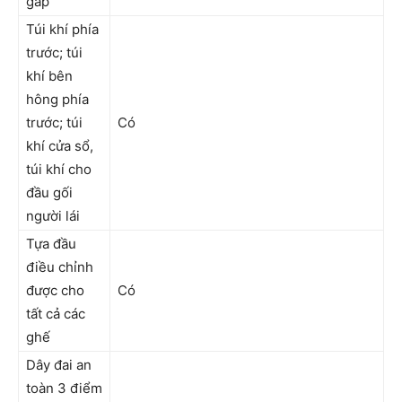
gấp
Túi khí phía
trước; túi
khí bên
hông phía
trước; túi
Có
khí cửa sổ,
túi khí cho
đầu gối
người lái
Tựa đầu
điều chỉnh
được cho
Có
tất cả các
ghế
Dây đai an
toàn 3 điểm