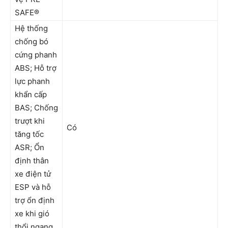
SAFE®
Hệ thống
chống bó
cứng phanh
ABS; Hỗ trợ
lực phanh
khẩn cấp
BAS; Chống
trượt khi
Có
tăng tốc
ASR; Ổn
định thân
xe điện tử
ESP và hỗ
trợ ổn định
xe khi gió
thổi ngang