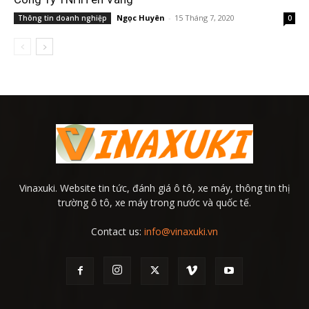
Ngọc Huyên
-
15 Tháng 7, 2020
Thông tin doanh nghiệp
0
Vinaxuki. Website tin tức, đánh giá ô tô, xe máy, thông tin thị
trường ô tô, xe máy trong nước và quốc tế.
Contact us:
info@vinaxuki.vn