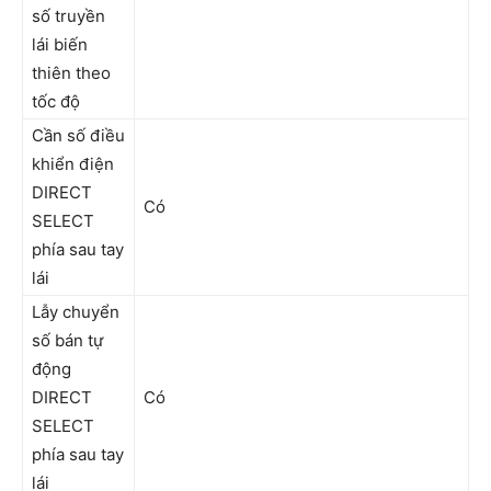
số truyền
lái biến
thiên theo
tốc độ
Cần số điều
khiển điện
DIRECT
Có
SELECT
phía sau tay
lái
Lẫy chuyển
số bán tự
động
DIRECT
Có
SELECT
phía sau tay
lái