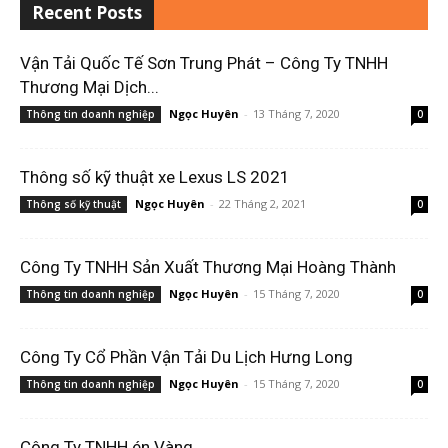
Recent Posts
Vận Tải Quốc Tế Sơn Trung Phát – Công Ty TNHH
Thương Mại Dịch...
Ngọc Huyên
-
13 Tháng 7, 2020
Thông tin doanh nghiệp
0
Thông số kỹ thuật xe Lexus LS 2021
Ngọc Huyên
-
22 Tháng 2, 2021
Thông số kỹ thuật
0
Công Ty TNHH Sản Xuất Thương Mại Hoàng Thành
Ngọc Huyên
-
15 Tháng 7, 2020
Thông tin doanh nghiệp
0
Công Ty Cổ Phần Vận Tải Du Lịch Hưng Long
Ngọc Huyên
-
15 Tháng 7, 2020
Thông tin doanh nghiệp
0
Công Ty TNHH én Vàng