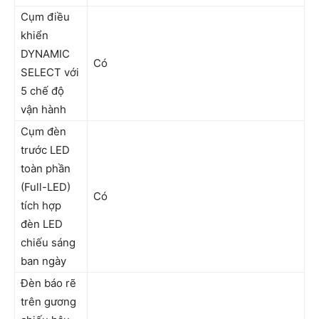
Cụm điều
khiển
DYNAMIC
Có
SELECT với
5 chế độ
vận hành
Cụm đèn
trước LED
toàn phần
(Full-LED)
Có
tích hợp
đèn LED
chiếu sáng
ban ngày
Đèn báo rẽ
trên gương