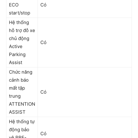
ECO
Có
start/stop
Hệ thống
hỗ trợ đỗ xe
chủ động
Có
Active
Parking
Assist
Chức năng
cảnh báo
mất tập
Có
trung
ATTENTION
ASSIST
Hệ thống tự
động bảo
Có
vệ PRE-