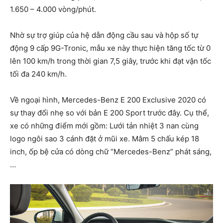
1.650 – 4.000 vòng/phút.
Nhờ sự trợ giúp của hệ dẫn động cầu sau và hộp số tự
động 9 cấp 9G-Tronic, mẫu xe này thực hiện tăng tốc từ 0
lên 100 km/h trong thời gian 7,5 giây, trước khi đạt vận tốc
tối đa 240 km/h.
Về ngoại hình, Mercedes-Benz E 200 Exclusive 2020 có
sự thay đổi nhẹ so với bản E 200 Sport trước đây. Cụ thể,
xe có những điểm mới gồm: Lưới tản nhiệt 3 nan cùng
logo ngôi sao 3 cánh đặt ở mũi xe. Mâm 5 chấu kép 18
inch, ốp bệ cửa có dòng chữ “Mercedes-Benz” phát sáng,
…