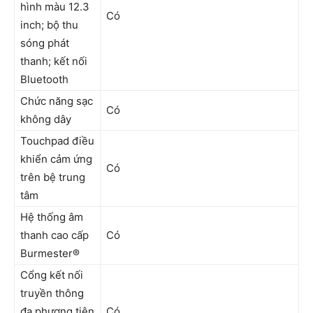
hình màu 12.3
Có
inch; bộ thu
sóng phát
thanh; kết nối
Bluetooth
Chức năng sạc
Có
không dây
Touchpad điều
khiển cảm ứng
Có
trên bệ trung
tâm
Hệ thống âm
thanh cao cấp
Có
Burmester®
Cổng kết nối
truyền thông
đa phương tiện
Có