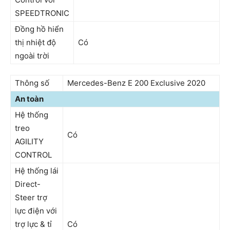
SPEEDTRONIC
Đồng hồ hiển
thị nhiệt độ
Có
ngoài trời
Thông số
Mercedes-Benz E 200 Exclusive 2020
An toàn
Hệ thống
treo
Có
AGILITY
CONTROL
Hệ thống lái
Direct-
Steer trợ
lực điện với
trợ lực & tỉ
Có