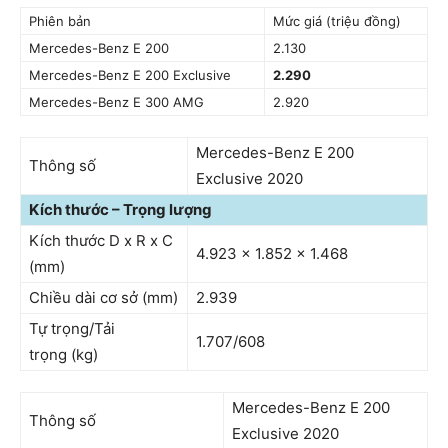
Phiên bản
Mức giá (triệu đồng)
Mercedes-Benz E 200
2.130
Mercedes-Benz E 200 Exclusive
2.290
Mercedes-Benz E 300 AMG
2.920
Mercedes-Benz E 200
Thông số
Exclusive 2020
Kích thước – Trọng lượng
Kích thước D x R x C
4.923 x 1.852 x 1.468
(mm)
Chiều dài cơ sở (mm)
2.939
Tự trọng/Tải
1.707/608
trọng (kg)
Mercedes-Benz E 200
Thông số
Exclusive 2020