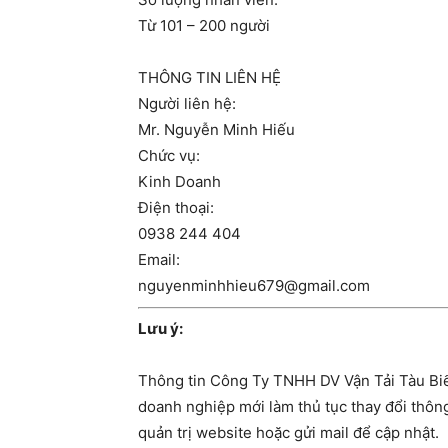
Từ 101 – 200 người
THÔNG TIN LIÊN HỆ
Người liên hệ:
Mr. Nguyễn Minh Hiếu
Chức vụ:
Kinh Doanh
Điện thoại:
0938 244 404
Email:
nguyenminhhieu679@gmail.com
Lưu ý:
Thông tin Công Ty TNHH DV Vận Tải Tàu Biể
doanh nghiệp mới làm thủ tục thay đổi thông 
quản trị website hoặc gửi mail để cập nhật.