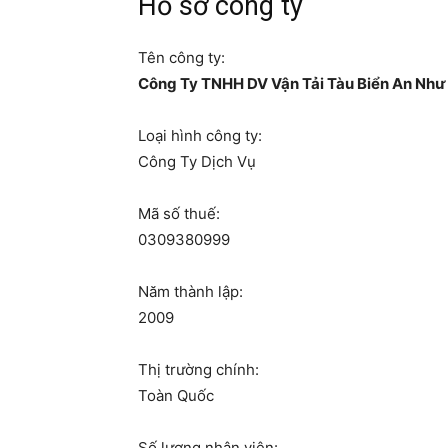
Hồ sơ công ty
Tên công ty:
Công Ty TNHH DV Vận Tải Tàu Biển An Như
Loại hình công ty:
Công Ty Dịch Vụ
Mã số thuế:
0309380999
Năm thành lập:
2009
Thị trường chính:
Toàn Quốc
Số lượng nhân viên: