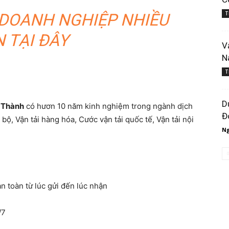
T
 DOANH NGHIỆP NHIỀU
 TẠI ĐÂY
V
N
T
D
 Thành
có hươn 10 năm kinh nghiệm trong ngành dịch
Đ
 bộ, Vận tải hàng hóa, Cước vận tải quốc tế, Vận tải nội
Ng
n toàn từ lúc gửi đến lúc nhận
/7