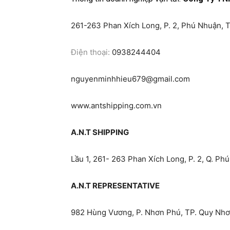
261-263 Phan Xích Long, P. 2, Phú Nhuận, 
Điện thoại:
0938244404
nguyenminhhieu679@gmail.com
www.antshipping.com.vn
A.N.T SHIPPING
Lầu 1, 261- 263 Phan Xích Long, P. 2, Q. P
A.N.T REPRESENTATIVE
982 Hùng Vương, P. Nhơn Phú, TP. Quy Nhơ