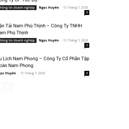
Ngọc Huyên
-
15 Tháng 7, 2020
hông tin doanh nghiệp
0
ận Tải Nam Phú Thịnh – Công Ty TNHH
am Phú Thịnh
Ngọc Huyên
-
13 Tháng 7, 2020
hông tin doanh nghiệp
0
u Lịch Nam Phong – Công Ty Cổ Phần Tập
oàn Nam Phong
ọc Huyên
-
13 Tháng 7, 2020
0