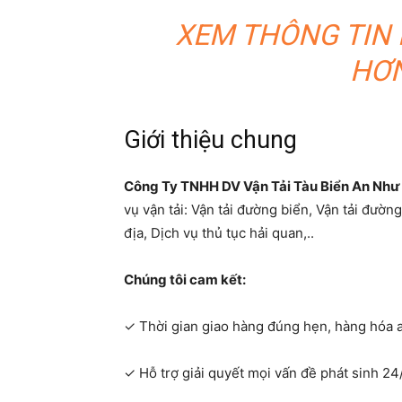
XEM THÔNG TIN
HƠN
Giới thiệu chung
Công Ty TNHH DV Vận Tải Tàu Biển An Như
vụ vận tải: Vận tải đường biển, Vận tải đường
địa, Dịch vụ thủ tục hải quan,..
Chúng tôi cam kết:
✓ Thời gian giao hàng đúng hẹn, hàng hóa a
✓ Hỗ trợ giải quyết mọi vấn đề phát sinh 24