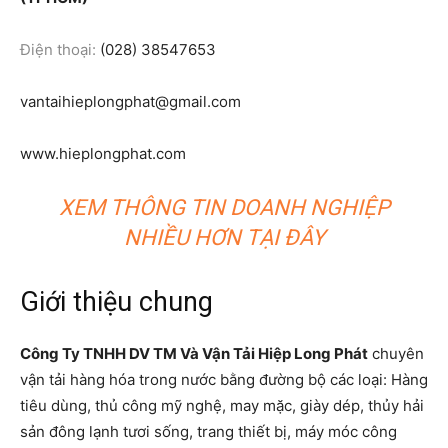
Điện thoại:
(028) 38547653
vantaihieplongphat@gmail.com
www.hieplongphat.com
XEM THÔNG TIN DOANH NGHIỆP
NHIỀU HƠN TẠI ĐÂY
Giới thiệu chung
Công Ty TNHH DV TM Và Vận Tải Hiệp Long Phát
chuyên
vận tải hàng hóa trong nước bằng đường bộ các loại: Hàng
tiêu dùng, thủ công mỹ nghệ, may mặc, giày dép, thủy hải
sản đông lạnh tươi sống, trang thiết bị, máy móc công