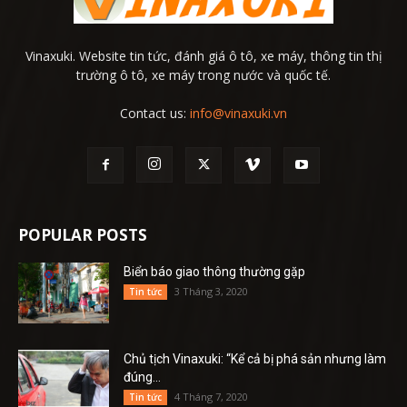
Vinaxuki. Website tin tức, đánh giá ô tô, xe máy, thông tin thị
trường ô tô, xe máy trong nước và quốc tế.
Contact us:
info@vinaxuki.vn
POPULAR POSTS
Biển báo giao thông thường gặp
3 Tháng 3, 2020
Tin tức
Chủ tịch Vinaxuki: “Kể cả bị phá sản nhưng làm
đúng...
4 Tháng 7, 2020
Tin tức