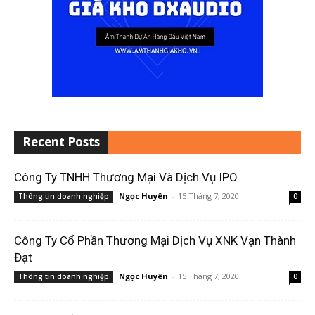
Recent Posts
Công Ty TNHH Thương Mại Và Dịch Vụ IPO
Ngọc Huyên
-
15 Tháng 7, 2020
Thông tin doanh nghiệp
0
Công Ty Cổ Phần Thương Mại Dịch Vụ XNK Vạn Thành
Đạt
Ngọc Huyên
-
15 Tháng 7, 2020
Thông tin doanh nghiệp
0