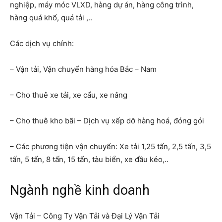
nghiệp, máy móc VLXD, hàng dự án, hàng công trình,
hàng quá khổ, quá tải ,..
Các dịch vụ chính:
– Vận tải, Vận chuyển hàng hóa Bắc – Nam
– Cho thuê xe tải, xe cẩu, xe nâng
– Cho thuê kho bãi – Dịch vụ xếp dỡ hàng hoá, đóng gói
– Các phương tiện vận chuyển: Xe tải 1,25 tấn, 2,5 tấn, 3,5
tấn, 5 tấn, 8 tấn, 15 tấn, tàu biển, xe đầu kéo,..
Ngành nghề kinh doanh
Vận Tải – Công Ty Vận Tải và Đại Lý Vận Tải