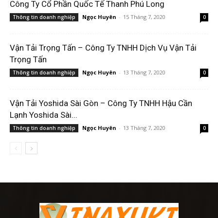
Công Ty Cổ Phần Quốc Tế Thanh Phú Long
Ngọc Huyên
-
15 Tháng 7, 2020
Thông tin doanh nghiệp
0
Vận Tải Trọng Tấn – Công Ty TNHH Dịch Vụ Vận Tải
Trọng Tấn
Ngọc Huyên
-
13 Tháng 7, 2020
Thông tin doanh nghiệp
0
Vận Tải Yoshida Sài Gòn – Công Ty TNHH Hậu Cần
Lạnh Yoshida Sài...
Ngọc Huyên
-
13 Tháng 7, 2020
Thông tin doanh nghiệp
0