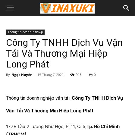
Thông tin doanh nghiệp
Công Ty TNHH Dịch Vụ Vận
Tải Và Thương Mại Hiệp
Long Phát
By
Ngọc Huyên
-
15 Tháng 7, 2020
916
0
Thông tin doanh nghiệp vận tải:
Công Ty TNHH Dịch Vụ
Vận Tải Và Thương Mại Hiệp Long Phát
177B Lầu 2 Lương Nhữ Học, P. 11, Q. 5,
Tp. Hồ Chí Minh
(TPHCM)