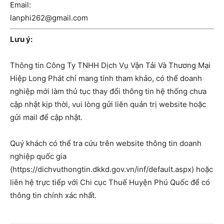
Email:
lanphi262@gmail.com
Lưu ý:
Thông tin Công Ty TNHH Dịch Vụ Vận Tải Và Thương Mại
Hiệp Long Phát chỉ mang tính tham khảo, có thể doanh
nghiệp mới làm thủ tục thay đổi thông tin hệ thống chưa
cập nhật kịp thời, vui lòng gửi liên quản trị website hoặc
gửi mail để cập nhật.
Quý khách có thể tra cứu trên website thông tin doanh
nghiệp quốc gia
(https://dichvuthongtin.dkkd.gov.vn/inf/default.aspx) hoặc
liên hệ trực tiếp với Chi cục Thuế Huyện Phú Quốc để có
thông tin chính xác nhất.