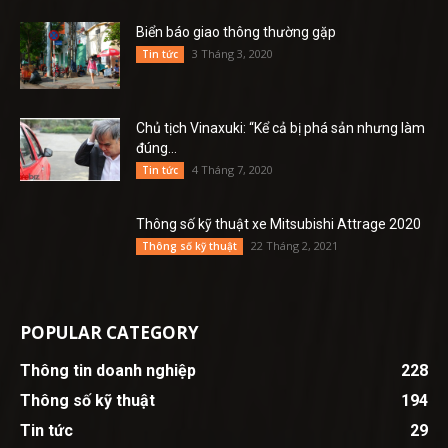
Biển báo giao thông thường gặp
3 Tháng 3, 2020
Tin tức
Chủ tịch Vinaxuki: “Kể cả bị phá sản nhưng làm
đúng...
4 Tháng 7, 2020
Tin tức
Thông số kỹ thuật xe Mitsubishi Attrage 2020
22 Tháng 2, 2021
Thông số kỹ thuật
POPULAR CATEGORY
Thông tin doanh nghiệp
228
Thông số kỹ thuật
194
Tin tức
29