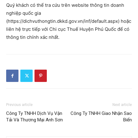
Quý khách có thể tra cứu trên website thông tin doanh
nghiệp quốc gia
(https://dichvuthongtin.dkkd.gov.vn/inf/default.aspx) hoặc
liên hệ trực tiếp với Chi cục Thuế Huyện Phú Quốc để có
thông tin chính xác nhất.
Previous article
Next article
Công Ty TNHH Dịch Vụ Vận
Công Ty TNHH Giao Nhận Sao
Tải Và Thương Mại Anh Sơn
Biển