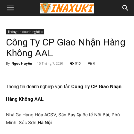
Thông tin doanh nghiệp
Công Ty CP Giao Nhận Hàng
Không AAL
By
Ngọc Huyên
-
15 Tháng 7, 2020
910
0
Thông tin doanh nghiệp vận tải:
Công Ty CP Giao Nhận
Hàng Không AAL
Nhà Ga Hàng Hóa ACSV, Sân Bay Quốc tế Nội Bài, Phú
Minh, Sóc Sơn,
Hà Nội