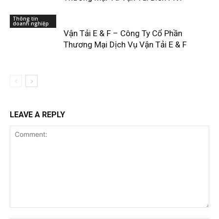
Thông tin
doanh nghiệp
Vận Tải E & F – Công Ty Cổ Phần
Thương Mại Dịch Vụ Vận Tải E & F
LEAVE A REPLY