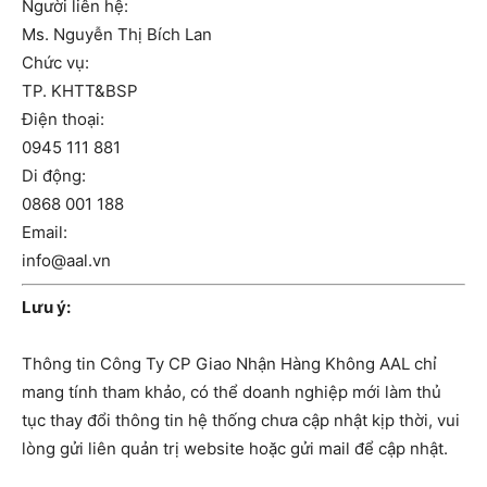
Người liên hệ:
Ms. Nguyễn Thị Bích Lan
Chức vụ:
TP. KHTT&BSP
Điện thoại:
0945 111 881
Di động:
0868 001 188
Email:
info@aal.vn
Lưu ý:
Thông tin Công Ty CP Giao Nhận Hàng Không AAL chỉ
mang tính tham khảo, có thể doanh nghiệp mới làm thủ
tục thay đổi thông tin hệ thống chưa cập nhật kịp thời, vui
lòng gửi liên quản trị website hoặc gửi mail để cập nhật.