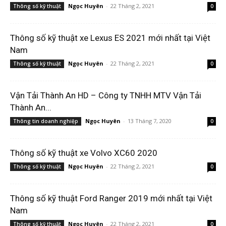
Ngọc Huyên
-
22 Tháng 2, 2021
Thông số kỹ thuật
0
Thông số kỹ thuật xe Lexus ES 2021 mới nhất tại Việt
Nam
Ngọc Huyên
-
22 Tháng 2, 2021
Thông số kỹ thuật
0
Vận Tải Thành An HD – Công ty TNHH MTV Vận Tải
Thành An...
Ngọc Huyên
-
13 Tháng 7, 2020
Thông tin doanh nghiệp
0
Thông số kỹ thuật xe Volvo XC60 2020
Ngọc Huyên
-
22 Tháng 2, 2021
Thông số kỹ thuật
0
Thông số kỹ thuật Ford Ranger 2019 mới nhất tại Việt
Nam
Ngọc Huyên
-
22 Tháng 2, 2021
Thông số kỹ thuật
0