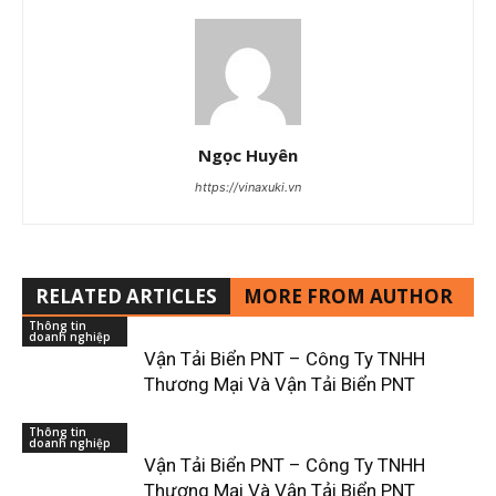
Ngọc Huyên
https://vinaxuki.vn
RELATED ARTICLES
MORE FROM AUTHOR
Thông tin
doanh nghiệp
Vận Tải Biển PNT – Công Ty TNHH
Thương Mại Và Vận Tải Biển PNT
Thông tin
doanh nghiệp
Vận Tải Biển PNT – Công Ty TNHH
Thương Mại Và Vận Tải Biển PNT