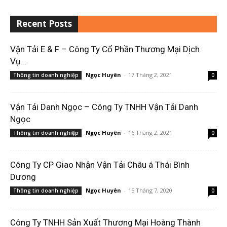
Recent Posts
Vận Tải E & F – Công Ty Cổ Phần Thương Mại Dịch
Vụ...
Ngọc Huyên
-
17 Tháng 2, 2021
Thông tin doanh nghiệp
0
Vận Tải Danh Ngọc – Công Ty TNHH Vận Tải Danh
Ngọc
Ngọc Huyên
-
16 Tháng 2, 2021
Thông tin doanh nghiệp
0
Công Ty CP Giao Nhận Vận Tải Châu á Thái Bình
Dương
Ngọc Huyên
-
15 Tháng 7, 2020
Thông tin doanh nghiệp
0
Công Ty TNHH Sản Xuất Thương Mại Hoàng Thành