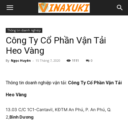
Thông tin doanh nghiệp
Công Ty Cổ Phần Vận Tải
Heo Vàng
By
Ngọc Huyên
-
15 Tháng 7, 2020
1111
0
Thông tin doanh nghiệp vận tải:
Công Ty Cổ Phần Vận Tải
Heo Vàng
13.03 C/C 1C1-Cantavil, KĐTM An Phú, P. An Phú, Q.
2,
Bình Dương