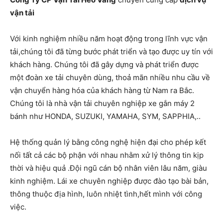
vận tải
Với kinh nghiệm nhiều năm hoạt động trong lĩnh vực vận
tải,chúng tôi đã từng bước phát triển và tạo được uy tín với
khách hàng. Chúng tôi đã gây dựng và phát triển được
một đoàn xe tải chuyên dùng, thoả mãn nhiều nhu cầu về
vận chuyển hàng hóa của khách hàng từ Nam ra Bắc.
Chúng tôi là nhà vận tải chuyên nghiệp xe gắn máy 2
bánh như HONDA, SUZUKI, YAMAHA, SYM, SAPPHIA,..
Hệ thống quản lý bằng công nghệ hiện đại cho phép kết
nối tất cả các bộ phận với nhau nhằm xử lý thông tin kịp
thời và hiệu quả .Đội ngũ cán bộ nhân viên lâu năm, giàu
kinh nghiệm. Lái xe chuyên nghiệp được đào tạo bài bản,
thông thuộc địa hình, luôn nhiệt tình,hết mình với công
việc.