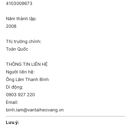
4103009673
Năm thành lập:
2008
Thị trường chính:
Toàn Quốc
THÔNG TIN LIÊN HỆ
Người liên hệ:
Ông Lâm Thanh Bình
Di động:
0903 927 220
Email:
binh.lam@vantaiheovang.vn
Lưu ý: