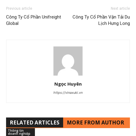
Previous article
Next article
Công Ty Cổ Phần Unifreight
Công Ty Cổ Phần Vận Tải Du
Global
Lịch Hưng Long
Ngọc Huyên
https://vinaxuki.vn
RELATED ARTICLES
MORE FROM AUTHOR
Thông tin
doanh nghiệp