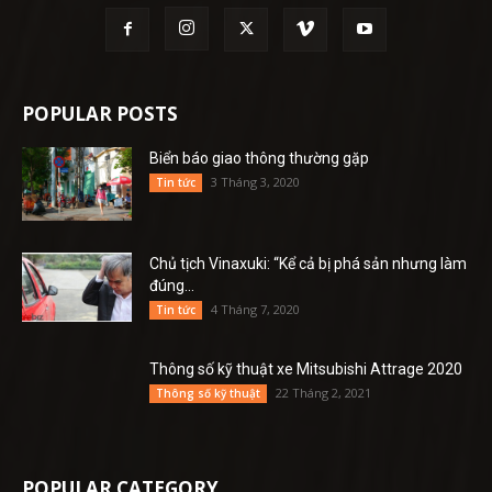
POPULAR POSTS
Biển báo giao thông thường gặp
3 Tháng 3, 2020
Tin tức
Chủ tịch Vinaxuki: “Kể cả bị phá sản nhưng làm
đúng...
4 Tháng 7, 2020
Tin tức
Thông số kỹ thuật xe Mitsubishi Attrage 2020
22 Tháng 2, 2021
Thông số kỹ thuật
POPULAR CATEGORY