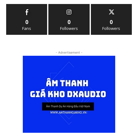
0
0
0
Fans
Followers
Followers
- Advertisement -