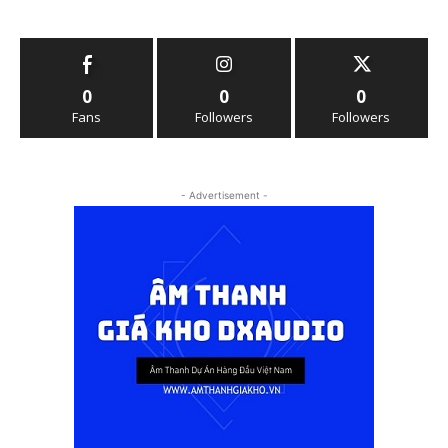
0
0
0
Fans
Followers
Followers
- Advertisement -