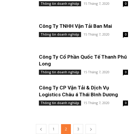
15 Tháng 7, 2020
Thông tin doanh nghiệp
0
Công Ty TNHH Vận Tải Ban Mai
15 Tháng 7, 2020
Thông tin doanh nghiệp
0
Công Ty Cổ Phần Quốc Tế Thanh Phú
Long
15 Tháng 7, 2020
Thông tin doanh nghiệp
0
Công Ty CP Vận Tải & Dịch Vụ
Logistics Châu á Thái Bình Dương
15 Tháng 7, 2020
Thông tin doanh nghiệp
0
1
2
3