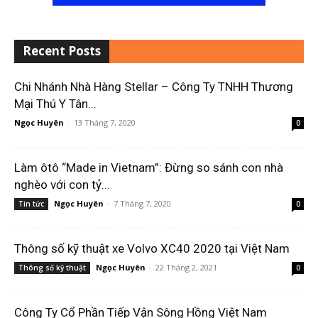
Recent Posts
Chi Nhánh Nhà Hàng Stellar – Công Ty TNHH Thương
Mại Thú Y Tân...
Ngọc Huyên
-
13 Tháng 7, 2020
0
Làm ôtô “Made in Vietnam”: Đừng so sánh con nhà
nghèo với con tỷ...
Ngọc Huyên
-
7 Tháng 7, 2020
Tin tức
0
Thông số kỹ thuật xe Volvo XC40 2020 tại Việt Nam
Ngọc Huyên
-
22 Tháng 2, 2021
Thông số kỹ thuật
0
Công Ty Cổ Phần Tiếp Vận Sông Hồng Việt Nam