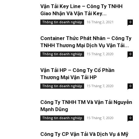
Vận Tải Key Line – Công Ty TNHH
Giao Nhận Và Vận Tải Key...
16 Tháng 2, 2021
Thông tin doanh nghiệp
0
Container Thức Phát Nhân – Công Ty
TNHH Thương Mại Dịch Vụ Vận Tải...
15 Tháng 7, 2020
Thông tin doanh nghiệp
0
Vận Tải HP – Công Ty Cổ Phần
Thương Mại Vận Tải HP
15 Tháng 7, 2020
Thông tin doanh nghiệp
0
Công Ty TNHH TM Và Vận Tải Nguyễn
Mạnh Dũng
15 Tháng 7, 2020
Thông tin doanh nghiệp
0
Công Ty CP Vận Tải Và Dịch Vụ á Mỹ