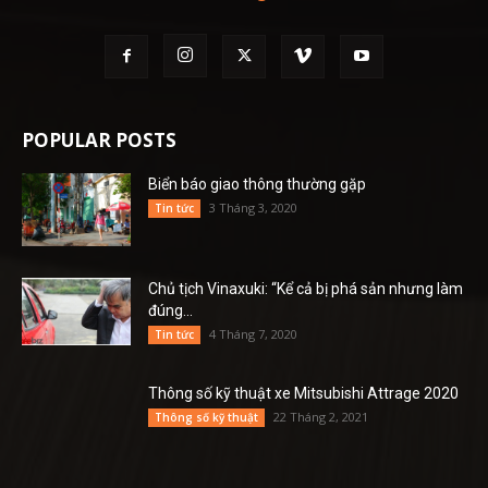
POPULAR POSTS
Biển báo giao thông thường gặp
3 Tháng 3, 2020
Tin tức
Chủ tịch Vinaxuki: “Kể cả bị phá sản nhưng làm
đúng...
4 Tháng 7, 2020
Tin tức
Thông số kỹ thuật xe Mitsubishi Attrage 2020
22 Tháng 2, 2021
Thông số kỹ thuật