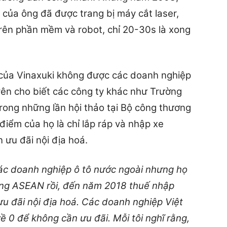
của ông đã được trang bị máy cắt laser,
rên phần mềm và robot, chỉ 20-30s là xong
 của Vinaxuki không được các doanh nghiệp
ên cho biết các công ty khác như Trường
rong những lần hội thảo tại Bộ công thương
điểm của họ là chỉ lắp ráp và nhập xe
ưu đãi nội địa hoá.
 các doanh nghiệp ô tô nước ngoài nhưng họ
ong ASEAN rồi, đến năm 2018 thuế nhập
u đãi nội địa hoá. Các doanh nghiệp Việt
 0 để không cần ưu đãi. Mỗi tôi nghĩ rằng,