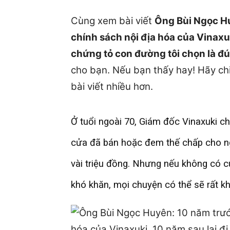
Cùng xem bài viết
Ông Bùi Ngọc Hu
chính sách nội địa hóa của Vinaxu
chứng tỏ con đường tôi chọn là đ
cho bạn. Nếu bạn thấy hay! Hãy chi
bài viết nhiều hơn.
Ở tuổi ngoài 70, Giám đốc Vinaxuki cho
cửa đã bán hoặc đem thế chấp cho n
vài triệu đồng. Nhưng nếu không có 
khó khăn, mọi chuyện có thể sẽ rất kh