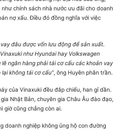
o như chính sách nhà nước ưu đãi cho doanh
bán nợ xấu. Điều đó đồng nghĩa với việc
 vay đâu được vốn lưu động để sản xuất.
i Vinaxuki như Hyundai hay Volkswagen
lẽ ngân hàng phải tái cơ cấu các khoản vay
lại không tái cơ cấu”
, ông Huyên phân trần.
máy của Vinaxuki đều đắp chiếu, han gỉ dần.
gia Nhật Bản, chuyên gia Châu Âu đào đạo,
ì giờ cũng chẳng còn ai.
ững doanh nghiệp không ủng hộ con đường