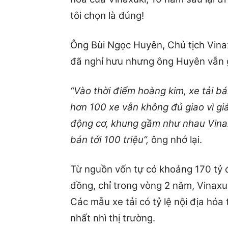
Ông Bùi Ngọc Huyên, Chủ tịch Vinax
đã nghỉ hưu nhưng ông Huyên vẫn 
“Vào thời điểm hoàng kim, xe tải bá
hơn 100 xe vẫn không đủ giao vì gi
động cơ, khung gầm như nhau Vinaxu
bán tới 100 triệu”,
ông nhớ lại.
Từ nguồn vốn tự có khoảng 170 tỷ 
đồng, chỉ trong vòng 2 năm, Vinaxu
Các mẫu xe tải có tỷ lệ nội địa hóa
nhất nhì thị trường.