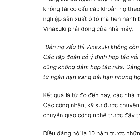
không tái cơ cấu các khoản nợ the
nghiệp sản xuất ô tô mà tiến hành 
Vinaxuki phải đóng cửa nhà máy.
“Bán nợ xấu thì Vinaxuki không còn
Các tập đoàn có ý định hợp tác vớ
cũng không dám hợp tác nữa. Đáng 
từ ngắn hạn sang dài hạn nhưng họ 
Kết quả là từ đó đến nay, các nhà 
Các công nhân, kỹ sư được chuyên 
chuyển giao công nghệ trước đây th
Điều đáng nói là 10 năm trước nh