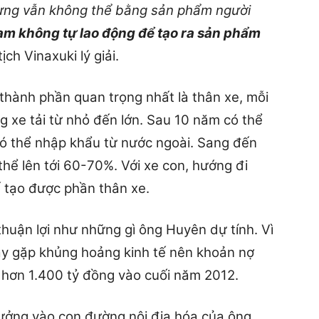
ưng vẫn không thể bằng sản phẩm người
am không tự lao động để tạo ra sản phẩm
tịch Vinaxuki lý giải.
 thành phần quan trọng nhất là thân xe, mỗi
g xe tải từ nhỏ đến lớn. Sau 10 năm có thể
 có thể nhập khẩu từ nước ngoài. Sang đến
 thể lên tới 60-70%. Với xe con, hướng đi
ế tạo được phần thân xe.
huận lợi như những gì ông Huyên dự tính. Vì
ay gặp khủng hoảng kinh tế nên khoản nợ
 hơn 1.400 tỷ đồng vào cuối năm 2012.
tưởng vào con đường nội địa hóa của ông,