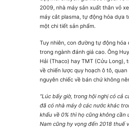
2009, nhà máy sản xuất thân vỏ xe 
máy cắt plasma, tự động hóa dựa t
một chi tiết sản phẩm.
Tuy nhiên, con đường tự động hóa
trong ngành đánh giá cao. Ông Huy
Hải (Thaco) hay TMT (Cửu Long), t
về chiến lược quy hoạch ô tô, quan 
nguyên chiếc về bán chứ không nên 
“Lúc bấy giờ, trong hội nghị có cả
đã có nhà máy ở các nước khác tr
khẩu về 0% thì họ cũng không cần ư
Nam cũng hy vọng đến 2018 thuế về