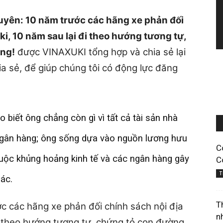
yên: 10 năm trước các hãng xe phản đối
ki, 10 năm sau lại đi theo hướng tương tự,
úng!
được VINAXUKI tổng hợp và chia sẻ lại
a sẻ, để giúp chúng tôi có động lực đăng
 biết ông chẳng còn gì vì tất cả tài sản nhà
gân hàng; ông sống dựa vào nguồn lương hưu
C
cuộc khủng hoảng kinh tế và các ngân hàng gây
C
T
ác.
T
n