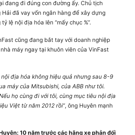
lại đang đi đúng con đường ấy. Chủ tịch
g Hải đã vay vốn ngân hàng để xây dựng
ỷ lệ nội địa hóa lên “mấy chục %”.
inFast cũng đang bắt tay với doanh nghiệp
 nhà máy ngay tại khuôn viên của VinFast
i nội địa hóa không hiệu quả nhưng sau 8-9
a máy của Mitsubishi, của ABB như tôi.
Nếu họ cùng đi với tôi, cùng mục tiêu nội địa
iệu Việt từ năm 2012 rồi”
, ông Huyên mạnh
 Huyên: 10 năm trước các hãng xe phản đối