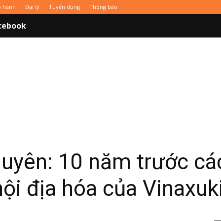
o hành
Đại lý
Tuyển dụng
Thông báo
cebook
uyên: 10 năm trước cá
nội địa hóa của Vinaxuk